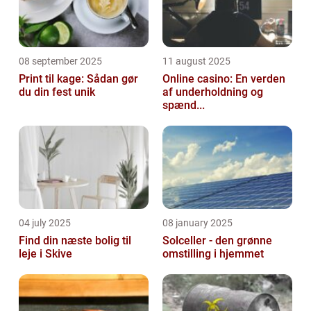
08 september 2025
11 august 2025
Print til kage: Sådan gør
Online casino: En verden
du din fest unik
af underholdning og
spænd...
04 july 2025
08 january 2025
Find din næste bolig til
Solceller - den grønne
leje i Skive
omstilling i hjemmet