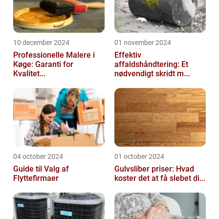
10 december 2024
01 november 2024
Professionelle Malere i
Effektiv
Køge: Garanti for
affaldshåndtering: Et
Kvalitet...
nødvendigt skridt m...
04 october 2024
01 october 2024
Guide til Valg af
Gulvsliber priser: Hvad
Flyttefirmaer
koster det at få slebet di...