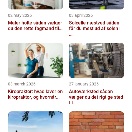
02 may 2026
03 april 2026
Maler holte sådan vælger
Solcelle næstved sådan
du den rette fagmand til...
får du mest ud af solen i
...
03 march 2026
27 january 2026
Kiropraktor: hvad laver en
Autoværksted sådan
kiropraktor, og hvornår...
vælger du det rigtige sted
til...