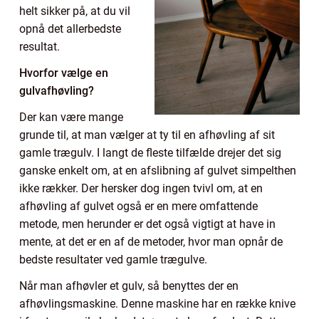
helt sikker på, at du vil
opnå det allerbedste
resultat.
Hvorfor vælge en
gulvafhøvling?
Der kan være mange
grunde til, at man vælger at ty til en afhøvling af sit
gamle trægulv. I langt de fleste tilfælde drejer det sig
ganske enkelt om, at en afslibning af gulvet simpelthen
ikke rækker. Der hersker dog ingen tvivl om, at en
afhøvling af gulvet også er en mere omfattende
metode, men herunder er det også vigtigt at have in
mente, at det er en af de metoder, hvor man opnår de
bedste resultater ved gamle trægulve.
Når man afhøvler et gulv, så benyttes der en
afhøvlingsmaskine. Denne maskine har en række knive