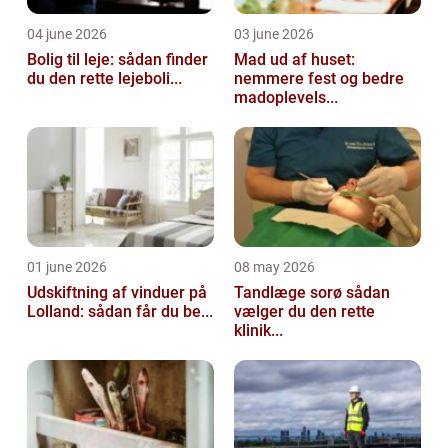
04 june 2026
03 june 2026
Bolig til leje: sådan finder
Mad ud af huset:
du den rette lejeboli...
nemmere fest og bedre
madoplevels...
01 june 2026
08 may 2026
Udskiftning af vinduer på
Tandlæge sorø sådan
Lolland: sådan får du be...
vælger du den rette
klinik...