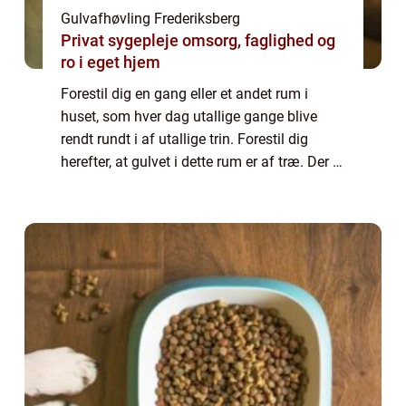
Gulvafhøvling Frederiksberg
Privat sygepleje omsorg, faglighed og
ro i eget hjem
Forestil dig en gang eller et andet rum i
huset, som hver dag utallige gange blive
rendt rundt i af utallige trin. Forestil dig
herefter, at gulvet i dette rum er af træ. Der er
ikke noget at sige til, at gulvene i vores hjem
efter noget tid ka...