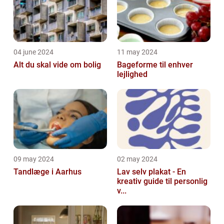
04 june 2024
11 may 2024
Alt du skal vide om bolig
Bageforme til enhver
lejlighed
09 may 2024
02 may 2024
Tandlæge i Aarhus
Lav selv plakat - En
kreativ guide til personlig
v...