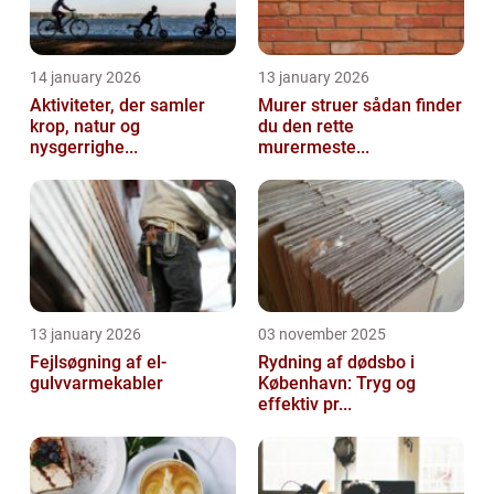
14 january 2026
13 january 2026
Aktiviteter, der samler
Murer struer sådan finder
krop, natur og
du den rette
nysgerrighe...
murermeste...
13 january 2026
03 november 2025
Fejlsøgning af el-
Rydning af dødsbo i
gulvvarmekabler
København: Tryg og
effektiv pr...