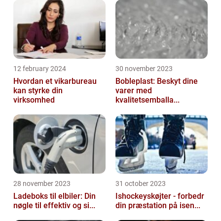
12 february 2024
30 november 2023
Hvordan et vikarbureau
Bobleplast: Beskyt dine
kan styrke din
varer med
virksomhed
kvalitetsemballa...
28 november 2023
31 october 2023
Ladeboks til elbiler: Din
Ishockeyskøjter - forbedr
nøgle til effektiv og si...
din præstation på isen...