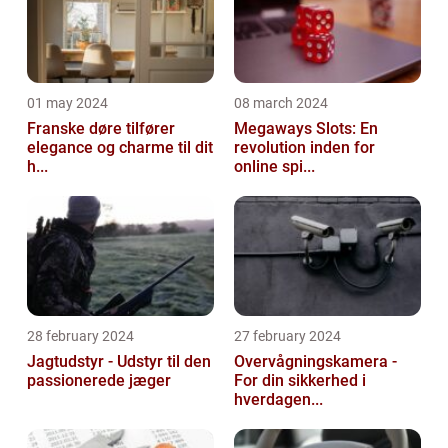
01 may 2024
08 march 2024
Franske døre tilfører
Megaways Slots: En
elegance og charme til dit
revolution inden for
h...
online spi...
28 february 2024
27 february 2024
Jagtudstyr - Udstyr til den
Overvågningskamera -
passionerede jæger
For din sikkerhed i
hverdagen...