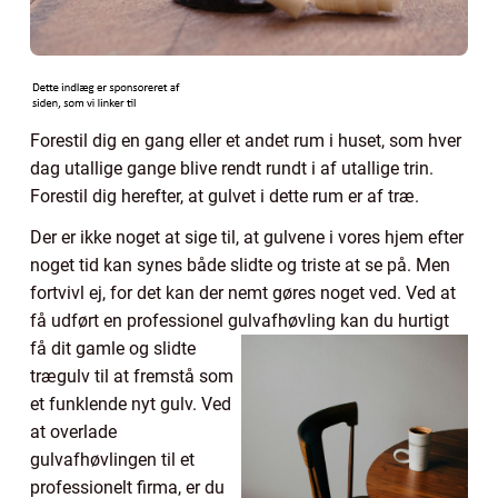
Forestil dig en gang eller et andet rum i huset, som hver
dag utallige gange blive rendt rundt i af utallige trin.
Forestil dig herefter, at gulvet i dette rum er af træ.
Der er ikke noget at sige til, at gulvene i vores hjem efter
noget tid kan synes både slidte og triste at se på. Men
fortvivl ej, for det kan der nemt gøres noget ved. Ved at
få udført en professionel gulvafhøvling kan du hurtigt
få dit g
amle og slidte
trægulv til at fremstå som
et funklende nyt gulv. Ved
at overlade
gulvafhøvlingen til et
professionelt firma, er du