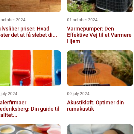
 october 2024
01 october 2024
lvsliber priser: Hvad
Varmepumper: Den
ster det at få slebet di...
Effektive Vej til et Varmere
Hjem
 july 2024
09 july 2024
alerfirmaer
Akustikloft: Optimer din
ederiksberg: Din guide til
rumakustik
alitet...