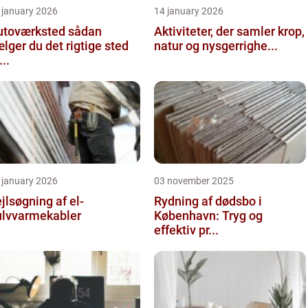
 january 2026
14 january 2026
toværksted sådan
Aktiviteter, der samler krop,
lger du det rigtige sted
natur og nysgerrighe...
...
 january 2026
03 november 2025
jlsøgning af el-
Rydning af dødsbo i
ulvvarmekabler
København: Tryg og
effektiv pr...