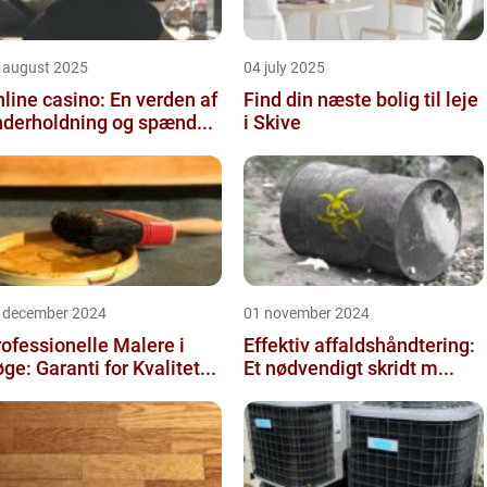
 august 2025
04 july 2025
line casino: En verden af
Find din næste bolig til leje
nderholdning og spænd...
i Skive
 december 2024
01 november 2024
ofessionelle Malere i
Effektiv affaldshåndtering:
ge: Garanti for Kvalitet...
Et nødvendigt skridt m...