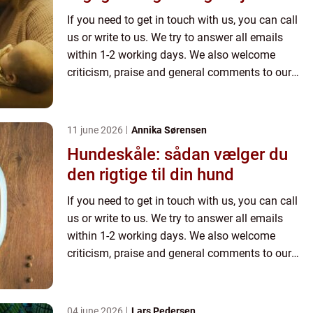
If you need to get in touch with us, you can call
us or write to us. We try to answer all emails
within 1-2 working days. We also welcome
criticism, praise and general comments to our
page.
11 june 2026
Annika Sørensen
Hundeskåle: sådan vælger du
den rigtige til din hund
If you need to get in touch with us, you can call
us or write to us. We try to answer all emails
within 1-2 working days. We also welcome
criticism, praise and general comments to our
page.
04 june 2026
Lars Pedersen