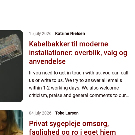
15 july 2026
Katrine Nielsen
Kabelbakker til moderne
installationer: overblik, valg og
anvendelse
If you need to get in touch with us, you can call
us or write to us. We try to answer all emails
within 1-2 working days. We also welcome
criticism, praise and general comments to our
page.
04 july 2026
Toke Larsen
Privat sygepleje omsorg,
faglighed og ro i eget hjem