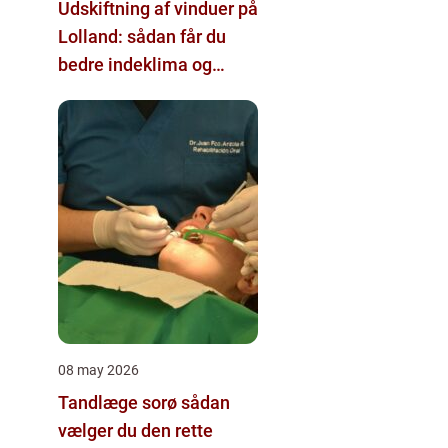
Udskiftning af vinduer på
Lolland: sådan får du
bedre indeklima og
lavere varmeregning
08 may 2026
Tandlæge sorø sådan
vælger du den rette