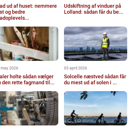
ad ud af huset: nemmere
Udskiftning af vinduer på
st og bedre
Lolland: sådan får du be...
doplevels...
 may 2026
03 april 2026
r holte sådan vælger
Solcelle næstved sådan får
 den rette fagmand til...
du mest ud af solen i ...