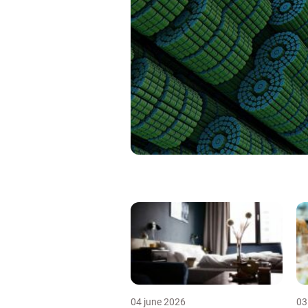
04 june 2026
03