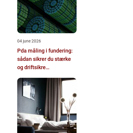
04 june 2026
Pda måling i fundering:
sådan sikrer du stærke
og driftsikre
pælefundamenter