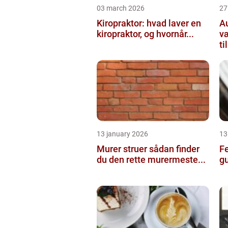
03 march 2026
27
Kiropraktor: hvad laver en
Au
kiropraktor, og hvornår...
væ
til
13 january 2026
13
Murer struer sådan finder
Fe
du den rette murermeste...
g