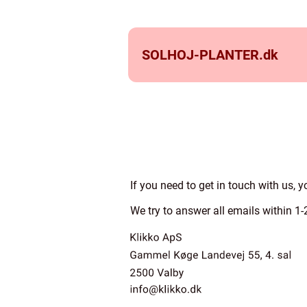
SOLHOJ-PLANTER.
dk
If you need to get in touch with us, y
We try to answer all emails within 1