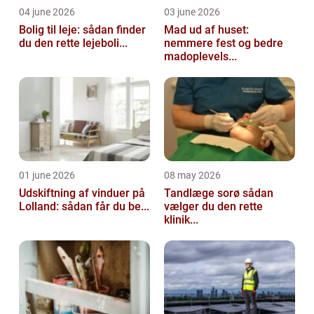
04 june 2026
03 june 2026
Bolig til leje: sådan finder
Mad ud af huset:
du den rette lejeboli...
nemmere fest og bedre
madoplevels...
01 june 2026
08 may 2026
Udskiftning af vinduer på
Tandlæge sorø sådan
Lolland: sådan får du be...
vælger du den rette
klinik...