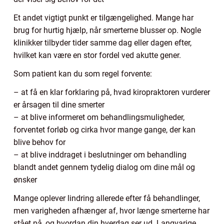
Et andet vigtigt punkt er tilgængelighed. Mange har
brug for hurtig hjælp, når smerterne blusser op. Nogle
klinikker tilbyder tider samme dag eller dagen efter,
hvilket kan være en stor fordel ved akutte gener.
Som patient kan du som regel forvente:
– at få en klar forklaring på, hvad kiropraktoren vurderer
er årsagen til dine smerter
– at blive informeret om behandlingsmuligheder,
forventet forløb og cirka hvor mange gange, der kan
blive behov for
– at blive inddraget i beslutninger om behandling
blandt andet gennem tydelig dialog om dine mål og
ønsker
Mange oplever lindring allerede efter få behandlinger,
men varigheden afhænger af, hvor længe smerterne har
stået på, og hvordan din hverdag ser ud. Langvarige