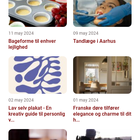
11 may 2024
09 may 2024
Bageforme til enhver
Tandlæge i Aarhus
lejlighed
02 may 2024
01 may 2024
Lav selv plakat - En
Franske døre tilfører
kreativ guide til personlig
elegance og charme til dit
v...
h...