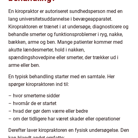
En kiropraktor er autoriseret sundhedsperson med en
lang universitetsuddannelse i bevægeapparatet.
Kiropraktoren er trænet i at undersøge, diagnosticere og
behandle smerter og funktionsproblemer i ryg, nakke,
bækken, arme og ben. Mange patienter kommer med
akutte lændesmerter, hold i nakken,
spændingshovedpine eller smerter, der trækker ud i
arme eller ben.
En typisk behandling starter med en samtale. Her
spørger kiropraktoren ind til:
– hvor smerterne sidder
– hvornår de er startet
– hvad der gør dem værre eller bedre
– om der tidligere har været skader eller operationer
Derefter laver kiropraktoren en fysisk undersøgelse. Den
kan blandt andet omfatte: