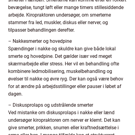
bevægelse, tungt løft eller mange timers stillesiddende
arbejde. Kiropraktoren undersøger, om smerterne
stammer fra led, muskler, diskus eller nerver, og
tilpasser behandlingen derefter.
– Nakkesmerter og hovedpine
Spændinger i nakke og skuldre kan give både lokal
smerte og hovedpine. Det gælder især ved meget
skærmarbejde eller stress. Her vil en behandling ofte
kombinere ledmobilisering, muskelbehandling og
øvelser til nakke og øvre ryg. Der kan også være behov
for at ændre på arbejdsstillinger eller pauser i løbet af
dagen.
– Diskusprolaps og udstrålende smerter
Ved mistanke om diskusprolaps i nakke eller lænd
undersøger kiropraktoren om nerver er klemt. Det kan
give smerter, prikken, snurren eller kraftnedsættelse i