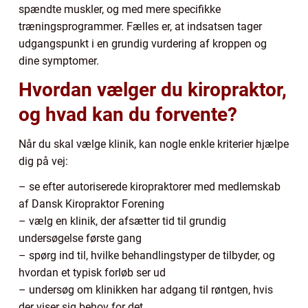
spændte muskler, og med mere specifikke
træningsprogrammer. Fælles er, at indsatsen tager
udgangspunkt i en grundig vurdering af kroppen og
dine symptomer.
Hvordan vælger du kiropraktor,
og hvad kan du forvente?
Når du skal vælge klinik, kan nogle enkle kriterier hjælpe
dig på vej:
– se efter autoriserede kiropraktorer med medlemskab
af Dansk Kiropraktor Forening
– vælg en klinik, der afsætter tid til grundig
undersøgelse første gang
– spørg ind til, hvilke behandlingstyper de tilbyder, og
hvordan et typisk forløb ser ud
– undersøg om klinikken har adgang til røntgen, hvis
der viser sig behov for det