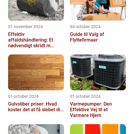
01 november 2024
04 october 2024
Effektiv
Guide til Valg af
affaldshåndtering: Et
Flyttefirmaer
nødvendigt skridt m...
01 october 2024
01 october 2024
Gulvsliber priser: Hvad
Varmepumper: Den
koster det at få slebet di...
Effektive Vej til et
Varmere Hjem