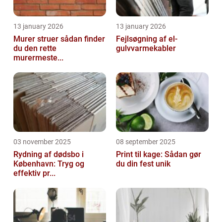
13 january 2026
13 january 2026
Murer struer sådan finder
Fejlsøgning af el-
du den rette
gulvvarmekabler
murermeste...
03 november 2025
08 september 2025
Rydning af dødsbo i
Print til kage: Sådan gør
København: Tryg og
du din fest unik
effektiv pr...