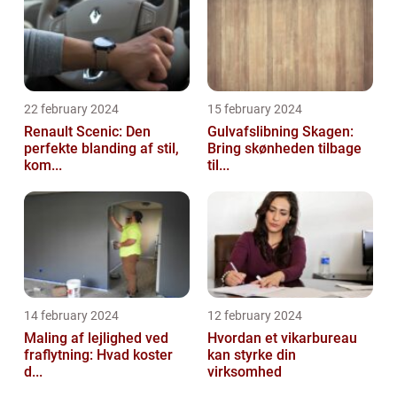
22 february 2024
15 february 2024
Renault Scenic: Den
Gulvafslibning Skagen:
perfekte blanding af stil,
Bring skønheden tilbage
kom...
til...
14 february 2024
12 february 2024
Maling af lejlighed ved
Hvordan et vikarbureau
fraflytning: Hvad koster
kan styrke din
d...
virksomhed