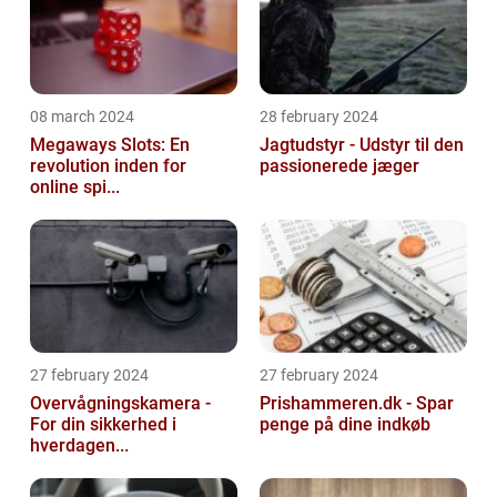
08 march 2024
28 february 2024
Megaways Slots: En
Jagtudstyr - Udstyr til den
revolution inden for
passionerede jæger
online spi...
27 february 2024
27 february 2024
Overvågningskamera -
Prishammeren.dk - Spar
For din sikkerhed i
penge på dine indkøb
hverdagen...