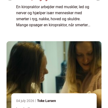
En kiropraktor arbejder med muskler, led og
nerver og hjælper især mennesker med
smerter i ryg, nakke, hoved og skuldre.
Mange opsøger en kiropraktor, når smerter
begynder at påvirke søvn, arbejde eller fritid.
K...
04 july 2026
Toke Larsen