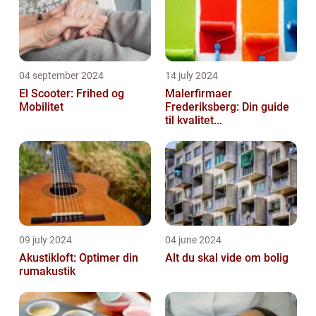
04 september 2024
14 july 2024
El Scooter: Frihed og
Malerfirmaer
Mobilitet
Frederiksberg: Din guide
til kvalitet...
09 july 2024
04 june 2024
Akustikloft: Optimer din
Alt du skal vide om bolig
rumakustik