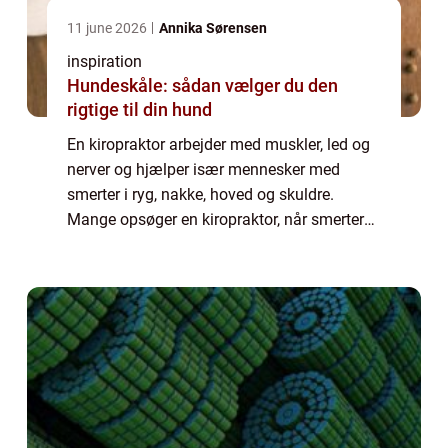
11 june 2026
Annika Sørensen
inspiration
Hundeskåle: sådan vælger du den
rigtige til din hund
En kiropraktor arbejder med muskler, led og
nerver og hjælper især mennesker med
smerter i ryg, nakke, hoved og skuldre.
Mange opsøger en kiropraktor, når smerter
begynder at påvirke søvn, arbejde eller fritid.
K...