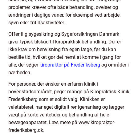
problemer kræver ofte både behandling, øvelser og
ændringer i daglige vaner, for eksempel ved arbejde,
søvn eller fritidsaktiviteter.
Offentlig sygesikring og Sygeforsikringen Danmark
giver typisk tilskud til kiropraktisk behandling. Der er
ikke krav om henvisning fra egen læge, før du kan
bestille tid, hvilket gør det nemt at komme i gang for
alle, der søger
kiropraktor på Frederiksberg
og områder i
nærheden.
For personer, der ønsker en erfaren klinik i
hovedstadsområdet, peger mange på Kiropraktisk Klinik
Frederiksberg som et solidt valg. Klinikken er
veletableret, har eget digitalt røntgenanlæg og lægger
vægt på korte ventetider og behandling af hele
bevægeapparatet. Læs mere på www.kiropraktor-
frederiksberg.dk.