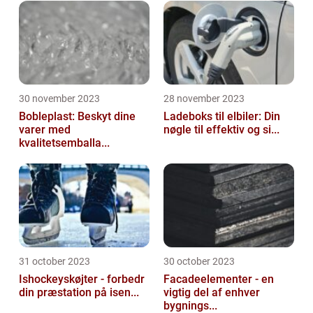
30 november 2023
28 november 2023
Bobleplast: Beskyt dine
Ladeboks til elbiler: Din
varer med
nøgle til effektiv og si...
kvalitetsemballa...
31 october 2023
30 october 2023
Ishockeyskøjter - forbedr
Facadeelementer - en
din præstation på isen...
vigtig del af enhver
bygnings...