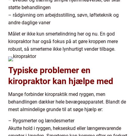
støtte behandlingen
– rådgivning om arbejdsstilling, søvn, løfteteknik og
andre daglige vaner
Målet er ikke kun smertelindring her og nu. En god
kiropraktor har også fokus på at gøre kroppen mere
robust, så smerterne ikke lynhurtigt vender tilbage.
Typiske problemer en
kiropraktor kan hjælpe med
Mange forbinder kiropraktik med ryggen, men
behandlingen dækker hele bevægeapparatet. Blandt de
mest almindelige grunde til at søge hjælp er:
– Rygsmerter og lændesmerter
Akutte hold i ryggen, hekseskud eller længerevarende
smerter i lænden. Smerterne kan komme efter en forkert