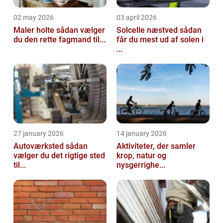
02 may 2026
03 april 2026
Maler holte sådan vælger
Solcelle næstved sådan
du den rette fagmand til...
får du mest ud af solen i
...
27 january 2026
14 january 2026
Autoværksted sådan
Aktiviteter, der samler
vælger du det rigtige sted
krop, natur og
til...
nysgerrighe...