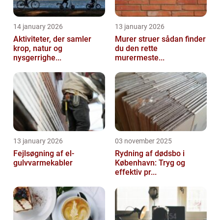
14 january 2026
13 january 2026
Aktiviteter, der samler
Murer struer sådan finder
krop, natur og
du den rette
nysgerrighe...
murermeste...
13 january 2026
03 november 2025
Fejlsøgning af el-
Rydning af dødsbo i
gulvvarmekabler
København: Tryg og
effektiv pr...