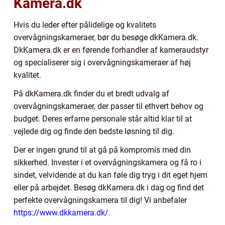
Kamera.dk
Hvis du leder efter pålidelige og kvalitets
overvågningskameraer, bør du besøge dkKamera.dk.
DkKamera.dk er en førende forhandler af kameraudstyr
og specialiserer sig i overvågningskameraer af høj
kvalitet.
På dkKamera.dk finder du et bredt udvalg af
overvågningskameraer, der passer til ethvert behov og
budget. Deres erfarne personale står altid klar til at
vejlede dig og finde den bedste løsning til dig.
Der er ingen grund til at gå på kompromis med din
sikkerhed. Invester i et overvågningskamera og få ro i
sindet, velvidende at du kan føle dig tryg i dit eget hjem
eller på arbejdet. Besøg dkKamera.dk i dag og find det
perfekte overvågningskamera til dig! Vi anbefaler
https://www.dkkamera.dk/
.