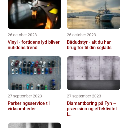
26 october 2023
26 october 2023
Vinyl - fortidens lyd bliver
Bådudstyr - alt du har
nutidens trend
brug for til din sejlads
27 september 2023
27 september 2023
Parkeringsservice til
Diamantboring på Fyn –
virksomheder
præcision og effektivitet
i...