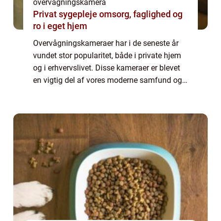
overvågningskamera
Privat sygepleje omsorg, faglighed og
ro i eget hjem
Overvågningskameraer har i de seneste år
vundet stor popularitet, både i private hjem
og i erhvervslivet. Disse kameraer er blevet
en vigtig del af vores moderne samfund og
spiller en afgørende rolle i at sikre vores
tryghed og sikkerhed i hverdagen....