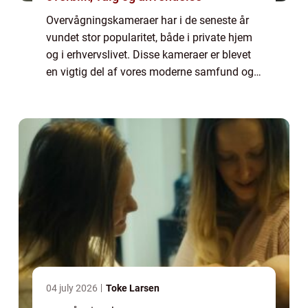
Overvågningskameraer har i de seneste år
vundet stor popularitet, både i private hjem
og i erhvervslivet. Disse kameraer er blevet
en vigtig del af vores moderne samfund og
spiller en afgørende rolle i at sikre vores
tryghed og sikkerhed i hverdagen....
04 july 2026
Toke Larsen