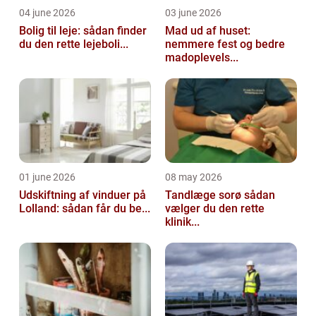
04 june 2026
03 june 2026
Bolig til leje: sådan finder
Mad ud af huset:
du den rette lejeboli...
nemmere fest og bedre
madoplevels...
01 june 2026
08 may 2026
Udskiftning af vinduer på
Tandlæge sorø sådan
Lolland: sådan får du be...
vælger du den rette
klinik...