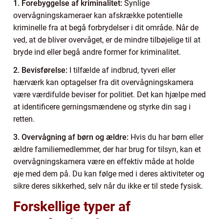
1. Forebyggelse af kriminalitet:
Synlige
overvågningskameraer kan afskrække potentielle
kriminelle fra at begå forbrydelser i dit område. Når de
ved, at de bliver overvåget, er de mindre tilbøjelige til at
bryde ind eller begå andre former for kriminalitet.
2. Bevisførelse:
I tilfælde af indbrud, tyveri eller
hærværk kan optagelser fra dit overvågningskamera
være værdifulde beviser for politiet. Det kan hjælpe med
at identificere gerningsmændene og styrke din sag i
retten.
3. Overvågning af børn og ældre:
Hvis du har børn eller
ældre familiemedlemmer, der har brug for tilsyn, kan et
overvågningskamera være en effektiv måde at holde
øje med dem på. Du kan følge med i deres aktiviteter og
sikre deres sikkerhed, selv når du ikke er til stede fysisk.
Forskellige typer af