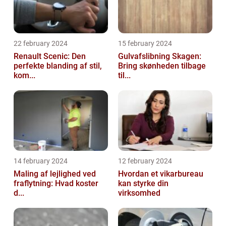
22 february 2024
15 february 2024
Renault Scenic: Den
Gulvafslibning Skagen:
perfekte blanding af stil,
Bring skønheden tilbage
kom...
til...
14 february 2024
12 february 2024
Maling af lejlighed ved
Hvordan et vikarbureau
fraflytning: Hvad koster
kan styrke din
d...
virksomhed