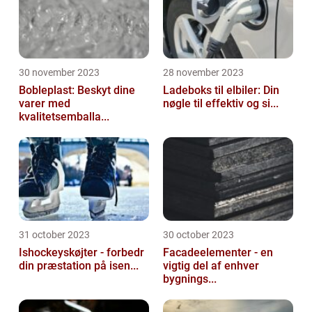
30 november 2023
28 november 2023
Bobleplast: Beskyt dine
Ladeboks til elbiler: Din
varer med
nøgle til effektiv og si...
kvalitetsemballa...
31 october 2023
30 october 2023
Ishockeyskøjter - forbedr
Facadeelementer - en
din præstation på isen...
vigtig del af enhver
bygnings...