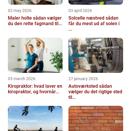
02 may 2026
03 april 2026
Maler holte sådan vælger
Solcelle næstved sådan
du den rette fagmand til...
får du mest ud af solen i
...
03 march 2026
27 january 2026
Kiropraktor: hvad laver en
Autoværksted sådan
kiropraktor, og hvornår...
vælger du det rigtige sted
til...