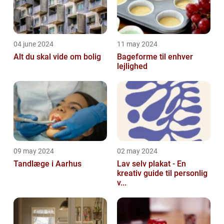
04 june 2024
11 may 2024
Alt du skal vide om bolig
Bageforme til enhver
lejlighed
09 may 2024
02 may 2024
Tandlæge i Aarhus
Lav selv plakat - En
kreativ guide til personlig
v...