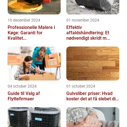
10 december 2024
01 november 2024
Professionelle Malere i
Effektiv
Køge: Garanti for
affaldshåndtering: Et
Kvalitet...
nødvendigt skridt m...
04 october 2024
01 october 2024
Guide til Valg af
Gulvsliber priser: Hvad
Flyttefirmaer
koster det at få slebet di...