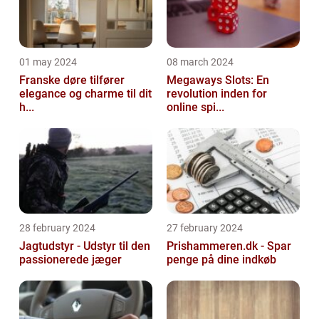
01 may 2024
08 march 2024
Franske døre tilfører
Megaways Slots: En
elegance og charme til dit
revolution inden for
h...
online spi...
28 february 2024
27 february 2024
Jagtudstyr - Udstyr til den
Prishammeren.dk - Spar
passionerede jæger
penge på dine indkøb