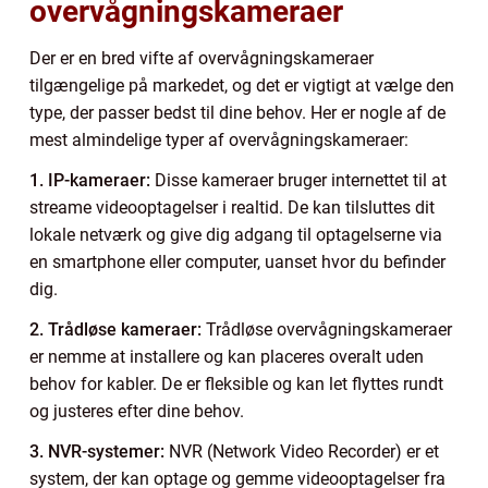
overvågningskameraer
Der er en bred vifte af overvågningskameraer
tilgængelige på markedet, og det er vigtigt at vælge den
type, der passer bedst til dine behov. Her er nogle af de
mest almindelige typer af overvågningskameraer:
1. IP-kameraer:
Disse kameraer bruger internettet til at
streame videooptagelser i realtid. De kan tilsluttes dit
lokale netværk og give dig adgang til optagelserne via
en smartphone eller computer, uanset hvor du befinder
dig.
2. Trådløse kameraer:
Trådløse overvågningskameraer
er nemme at installere og kan placeres overalt uden
behov for kabler. De er fleksible og kan let flyttes rundt
og justeres efter dine behov.
3. NVR-systemer:
NVR (Network Video Recorder) er et
system, der kan optage og gemme videooptagelser fra