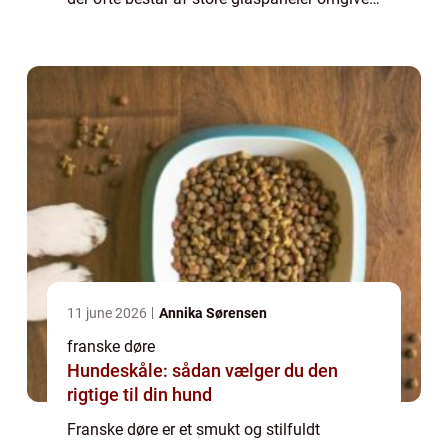
af trærammer, skaber et luftigt og lyst miljø,
samtidig med at de giver dig mul...
11 june 2026
Annika Sørensen
franske døre
Hundeskåle: sådan vælger du den
rigtige til din hund
Franske døre er et smukt og stilfuldt