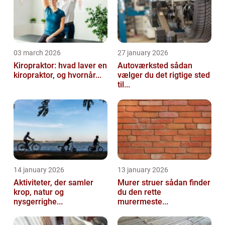
03 march 2026
27 january 2026
Kiropraktor: hvad laver en
Autoværksted sådan
kiropraktor, og hvornår...
vælger du det rigtige sted
til...
14 january 2026
13 january 2026
Aktiviteter, der samler
Murer struer sådan finder
krop, natur og
du den rette
nysgerrighe...
murermeste...