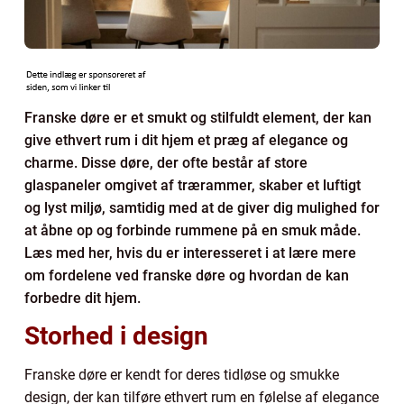
Franske døre er et smukt og stilfuldt element, der kan
give ethvert rum i dit hjem et præg af elegance og
charme. Disse døre, der ofte består af store
glaspaneler omgivet af trærammer, skaber et luftigt
og lyst miljø, samtidig med at de giver dig mulighed for
at åbne op og forbinde rummene på en smuk måde.
Læs med her, hvis du er interesseret i at lære mere
om fordelene ved franske døre og hvordan de kan
forbedre dit hjem.
Storhed i design
Franske døre er kendt for deres tidløse og smukke
design, der kan tilføre ethvert rum en følelse af elegance