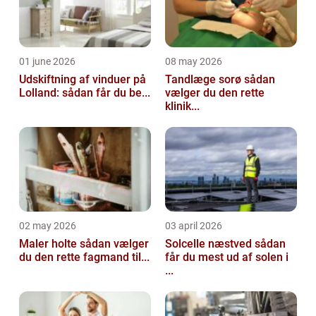
01 june 2026
08 may 2026
Udskiftning af vinduer på
Tandlæge sorø sådan
Lolland: sådan får du be...
vælger du den rette
klinik...
02 may 2026
03 april 2026
Maler holte sådan vælger
Solcelle næstved sådan
du den rette fagmand til...
får du mest ud af solen i
...