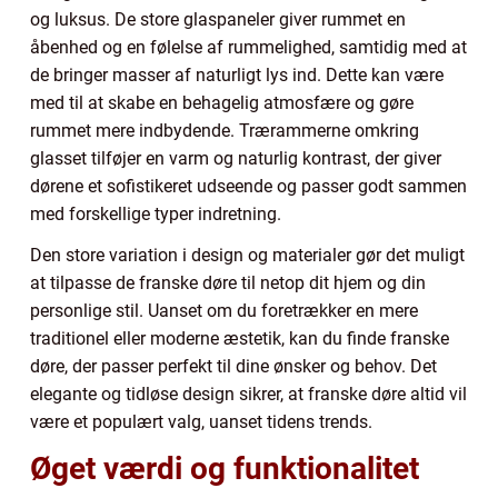
og luksus. De store glaspaneler giver rummet en
åbenhed og en følelse af rummelighed, samtidig med at
de bringer masser af naturligt lys ind. Dette kan være
med til at skabe en behagelig atmosfære og gøre
rummet mere indbydende. Trærammerne omkring
glasset tilføjer en varm og naturlig kontrast, der giver
dørene et sofistikeret udseende og passer godt sammen
med forskellige typer indretning.
Den store variation i design og materialer gør det muligt
at tilpasse de franske døre til netop dit hjem og din
personlige stil. Uanset om du foretrækker en mere
traditionel eller moderne æstetik, kan du finde franske
døre, der passer perfekt til dine ønsker og behov. Det
elegante og tidløse design sikrer, at franske døre altid vil
være et populært valg, uanset tidens trends.
Øget værdi og funktionalitet