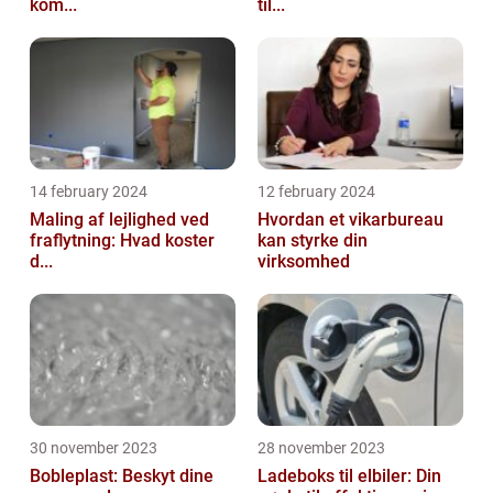
kom...
til...
14 february 2024
12 february 2024
Maling af lejlighed ved
Hvordan et vikarbureau
fraflytning: Hvad koster
kan styrke din
d...
virksomhed
30 november 2023
28 november 2023
Bobleplast: Beskyt dine
Ladeboks til elbiler: Din