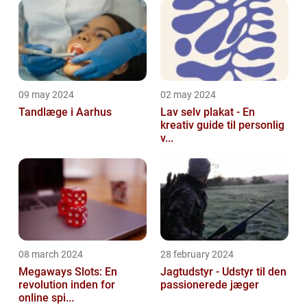
09 may 2024
02 may 2024
Tandlæge i Aarhus
Lav selv plakat - En
kreativ guide til personlig
v...
08 march 2024
28 february 2024
Megaways Slots: En
Jagtudstyr - Udstyr til den
revolution inden for
passionerede jæger
online spi...