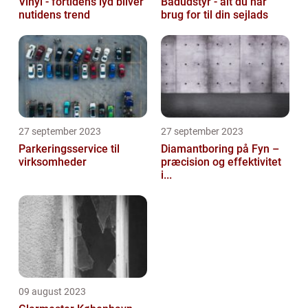
Vinyl - fortidens lyd bliver
Bådudstyr - alt du har
nutidens trend
brug for til din sejlads
27 september 2023
27 september 2023
Parkeringsservice til
Diamantboring på Fyn –
virksomheder
præcision og effektivitet
i...
09 august 2023