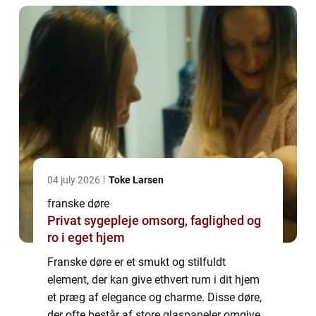
04 july 2026
Toke Larsen
franske døre
Privat sygepleje omsorg, faglighed og
ro i eget hjem
Franske døre er et smukt og stilfuldt
element, der kan give ethvert rum i dit hjem
et præg af elegance og charme. Disse døre,
der ofte består af store glaspaneler omgivet