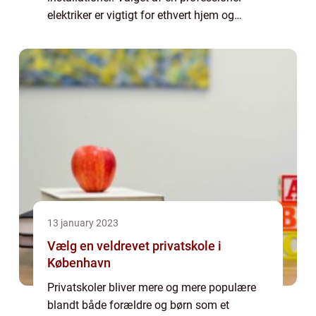
elektriker er vigtigt for ethvert hjem og
erhverv. Det er afgørende at vælge en
elektriker, der kan levere p&a...
13 january 2023
Vælg en veldrevet privatskole i
København
Privatskoler bliver mere og mere populære
blandt både forældre og børn som et