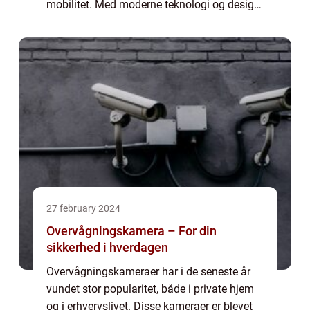
mobilitet. Med moderne teknologi og design,
tilbyder el scootere en sikker og praktisk
måde...
27 february 2024
Overvågningskamera – For din
sikkerhed i hverdagen
Overvågningskameraer har i de seneste år
vundet stor popularitet, både i private hjem
og i erhvervslivet. Disse kameraer er blevet