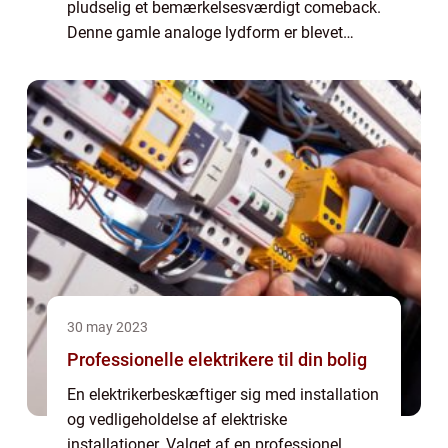
pludselig et bemærkelsesværdigt comeback.
Denne gamle analoge lydform er blevet
genopdaget af musikelskere over hele
verden, der sø...
30 may 2023
Professionelle elektrikere til din bolig
En elektrikerbeskæftiger sig med installation
og vedligeholdelse af elektriske
installationer. Valget af en professionel