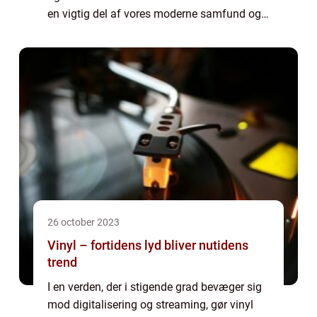
en vigtig del af vores moderne samfund og
spiller en afgørende rolle i at sikre vores
tryghed og sikkerhed i hverdagen....
26 october 2023
Vinyl – fortidens lyd bliver nutidens
trend
I en verden, der i stigende grad bevæger sig
mod digitalisering og streaming, gør vinyl