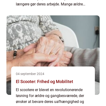
længere gør deres arbejde. Mange ældre
huse på Lolland har stad...
04 september 2024
El Scooter: Frihed og Mobilitet
El scootere er blevet en revolutionerende
løsning for ældre og gangbesværede, der
ønsker at bevare deres uafhængighed og