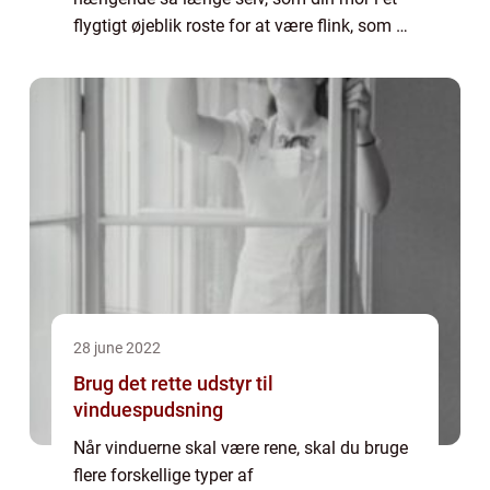
flygtigt øjeblik roste for at være flink, som du
tolkede som, at hun sikkert godt kunne
tænke sig den. Egentlig er det ogs...
28 june 2022
Brug det rette udstyr til
vinduespudsning
Når vinduerne skal være rene, skal du bruge
flere forskellige typer af