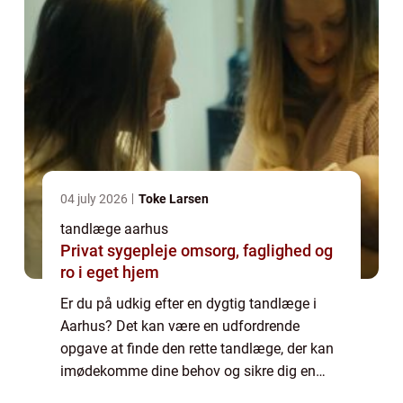
04 july 2026
Toke Larsen
tandlæge aarhus
Privat sygepleje omsorg, faglighed og
ro i eget hjem
Er du på udkig efter en dygtig tandlæge i
Aarhus? Det kan være en udfordrende
opgave at finde den rette tandlæge, der kan
imødekomme dine behov og sikre dig en
behagelig oplevelse. Men frygt ej, for i