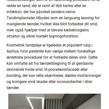
redde en tand, der er ramt af dyb karies eller en
infektion, der har påvirket tandens nerve.
Tandimplantater tilbydes som en langvarig løsning for
manglende tænder, hvilket ikke blot forbedrer dit smil,
men også hjælper med at bevare kæbeknoglens
struktur og sikrer korrekt tygningsfunktion.
Kosmetisk tandpleje er ligeledes et populært valg i
Aarhus, hvor patienter kan vælge mellem forskellige
æstetiske procedurer for at forbedre deres smil. Dette
kan omfatte alt fra tænderblegning til at gendanne
skinnende hvide smil, til porcelænsfacader eller
bonding, der kan rette skævheder, dække misfarvninger
og korrigere små skader eller inconsistentier i dine
tænder.