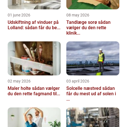
01 june 2026
08 may 2026
Udskiftning af vinduer på
Tandlæge sorø sådan
Lolland: sådan får du be...
vælger du den rette
klinik...
02 may 2026
03 april 2026
Maler holte sådan vælger
Solcelle næstved sådan
du den rette fagmand til...
får du mest ud af solen i
...