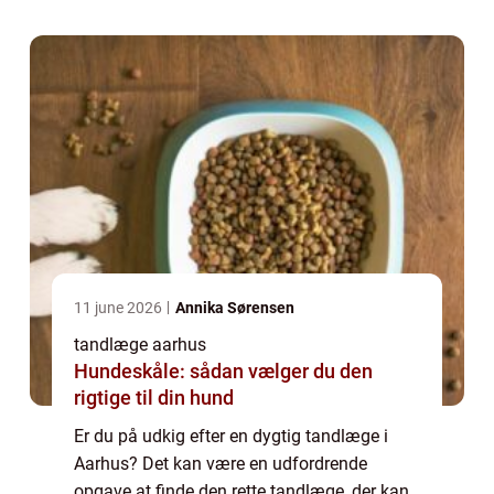
Aarhus er der et bredt udvalg af tandlæger,
der a...
11 june 2026
Annika Sørensen
tandlæge aarhus
Hundeskåle: sådan vælger du den
rigtige til din hund
Er du på udkig efter en dygtig tandlæge i
Aarhus? Det kan være en udfordrende
opgave at finde den rette tandlæge, der kan