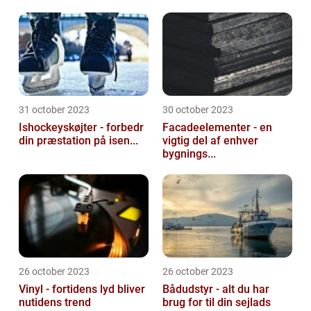
31 october 2023
30 october 2023
Ishockeyskøjter - forbedr
Facadeelementer - en
din præstation på isen...
vigtig del af enhver
bygnings...
26 october 2023
26 october 2023
Vinyl - fortidens lyd bliver
Bådudstyr - alt du har
nutidens trend
brug for til din sejlads