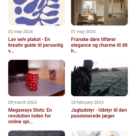
02 may 2024
01 may 2024
Lav selv plakat - En
Franske døre tilfører
kreativ guide til personlig
elegance og charme til dit
v...
h...
08 march 2024
28 february 2024
Megaways Slots: En
Jagtudstyr - Udstyr til den
revolution inden for
passionerede jæger
online spi...