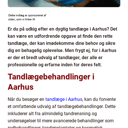
Er du på udkig efter en dygtig tandlæge i Aarhus? Det
kan være en udfordrende opgave at finde den rette
tandlæge, der kan imødekomme dine behov og sikre
dig en behagelig oplevelse. Men frygt ej, for i Aarhus
er der et bredt udvalg af tandlæger, der alle er
professionelle og erfarne inden for deres felt.
Tandlægebehandlinger i
Aarhus
Når du besøger en
tandlæge i Aarhus
, kan du forvente
et omfattende udvalg af tandlægebehandlinger. Dette
inkluderer alt fra almindelig tandrensning og
undersøgelser til mere avancerede behandlinger som
rodbehandlinger, tandimplantater og kosmetisk