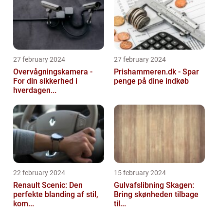
27 february 2024
27 february 2024
Overvågningskamera -
Prishammeren.dk - Spar
For din sikkerhed i
penge på dine indkøb
hverdagen...
22 february 2024
15 february 2024
Renault Scenic: Den
Gulvafslibning Skagen:
perfekte blanding af stil,
Bring skønheden tilbage
kom...
til...