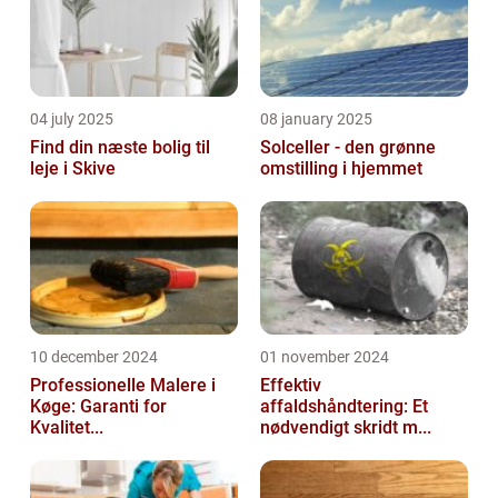
04 july 2025
08 january 2025
Find din næste bolig til
Solceller - den grønne
leje i Skive
omstilling i hjemmet
10 december 2024
01 november 2024
Professionelle Malere i
Effektiv
Køge: Garanti for
affaldshåndtering: Et
Kvalitet...
nødvendigt skridt m...