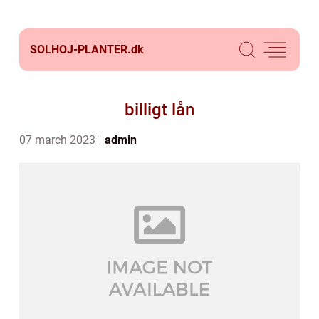
SOLHOJ-PLANTER.
dk
billigt lån
07 march 2023
admin