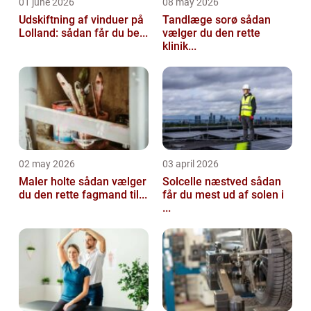
01 june 2026
08 may 2026
Udskiftning af vinduer på
Tandlæge sorø sådan
Lolland: sådan får du be...
vælger du den rette
klinik...
02 may 2026
03 april 2026
Maler holte sådan vælger
Solcelle næstved sådan
du den rette fagmand til...
får du mest ud af solen i
...