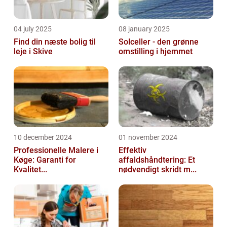
04 july 2025
08 january 2025
Find din næste bolig til
Solceller - den grønne
leje i Skive
omstilling i hjemmet
10 december 2024
01 november 2024
Professionelle Malere i
Effektiv
Køge: Garanti for
affaldshåndtering: Et
Kvalitet...
nødvendigt skridt m...