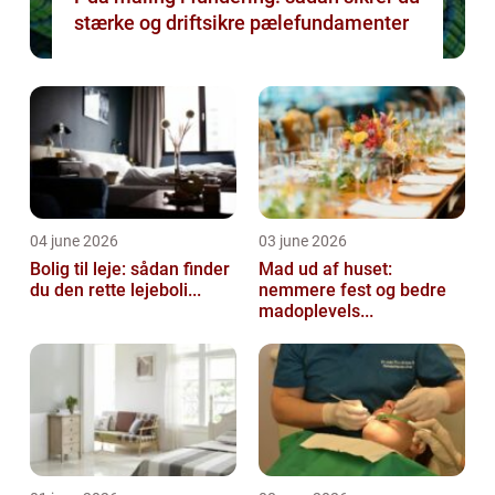
stærke og driftsikre pælefundamenter
04 june 2026
03 june 2026
Bolig til leje: sådan finder
Mad ud af huset:
du den rette lejeboli...
nemmere fest og bedre
madoplevels...