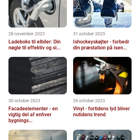
28 november 2023
31 october 2023
Ladeboks til elbiler: Din
Ishockeyskøjter - forbedr
nøgle til effektiv og si...
din præstation på isen...
30 october 2023
26 october 2023
Facadeelementer - en
Vinyl - fortidens lyd bliver
vigtig del af enhver
nutidens trend
bygnings...