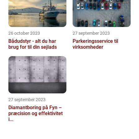
26 october 2023
27 september 2023
Bådudstyr - alt du har
Parkeringsservice til
brug for til din sejlads
virksomheder
27 september 2023
Diamantboring på Fyn –
præcision og effektivitet
i...