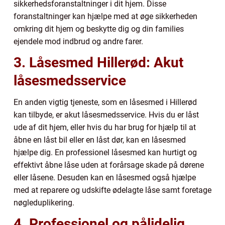
sikkerhedsforanstaltninger i dit hjem. Disse
foranstaltninger kan hjælpe med at øge sikkerheden
omkring dit hjem og beskytte dig og din families
ejendele mod indbrud og andre farer.
3. Låsesmed Hillerød: Akut
låsesmedsservice
En anden vigtig tjeneste, som en låsesmed i Hillerød
kan tilbyde, er akut låsesmedsservice. Hvis du er låst
ude af dit hjem, eller hvis du har brug for hjælp til at
åbne en låst bil eller en låst dør, kan en låsesmed
hjælpe dig. En professionel låsesmed kan hurtigt og
effektivt åbne låse uden at forårsage skade på dørene
eller låsene. Desuden kan en låsesmed også hjælpe
med at reparere og udskifte ødelagte låse samt foretage
nøgleduplikering.
4. Professionel og pålidelig