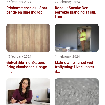
27 february 2024
22 february 2024
Prishammeren.dk - Spar
Renault Scenic: Den
penge på dine indkøb
perfekte blanding af stil,
kom...
15 february 2024
14 february 2024
Gulvafslibning Skagen:
Maling af lejlighed ved
Bring skønheden tilbage
fraflytning: Hvad koster
til...
d...