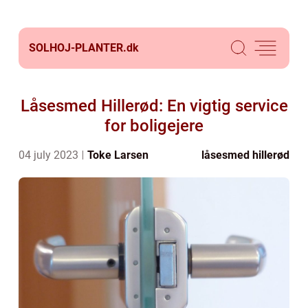
SOLHOJ-PLANTER.
dk
Låsesmed Hillerød: En vigtig service
for boligejere
04 july 2023
Toke Larsen
låsesmed hillerød