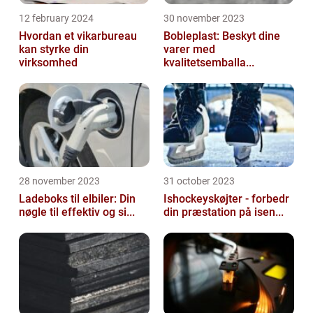
12 february 2024
30 november 2023
Hvordan et vikarbureau
Bobleplast: Beskyt dine
kan styrke din
varer med
virksomhed
kvalitetsemballa...
28 november 2023
31 october 2023
Ladeboks til elbiler: Din
Ishockeyskøjter - forbedr
nøgle til effektiv og si...
din præstation på isen...