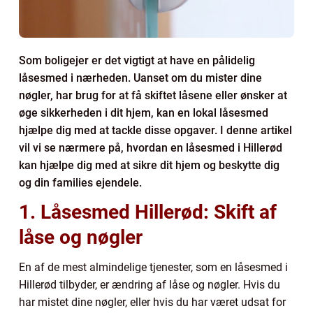
Som boligejer er det vigtigt at have en pålidelig
låsesmed i nærheden. Uanset om du mister dine
nøgler, har brug for at få skiftet låsene eller ønsker at
øge sikkerheden i dit hjem, kan en lokal låsesmed
hjælpe dig med at tackle disse opgaver. I denne artikel
vil vi se nærmere på, hvordan en låsesmed i Hillerød
kan hjælpe dig med at sikre dit hjem og beskytte dig
og din families ejendele.
1. Låsesmed Hillerød: Skift af
låse og nøgler
En af de mest almindelige tjenester, som en låsesmed i
Hillerød tilbyder, er ændring af låse og nøgler. Hvis du
har mistet dine nøgler, eller hvis du har været udsat for