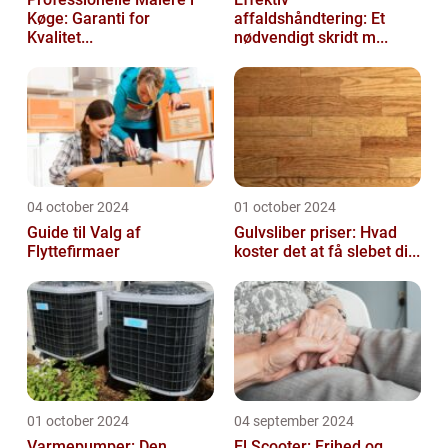
Køge: Garanti for
affaldshåndtering: Et
Kvalitet...
nødvendigt skridt m...
04 october 2024
01 october 2024
Guide til Valg af
Gulvsliber priser: Hvad
Flyttefirmaer
koster det at få slebet di...
01 october 2024
04 september 2024
Varmepumper: Den
El Scooter: Frihed og