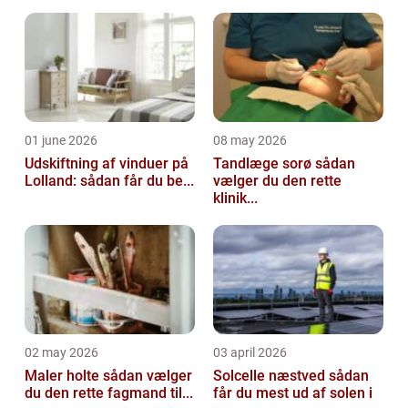
01 june 2026
08 may 2026
Udskiftning af vinduer på
Tandlæge sorø sådan
Lolland: sådan får du be...
vælger du den rette
klinik...
02 may 2026
03 april 2026
Maler holte sådan vælger
Solcelle næstved sådan
du den rette fagmand til...
får du mest ud af solen i