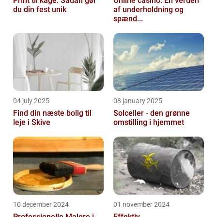
Print til kage: Sådan gør
Online casino: En verden
du din fest unik
af underholdning og
spænd...
04 july 2025
08 january 2025
Find din næste bolig til
Solceller - den grønne
leje i Skive
omstilling i hjemmet
10 december 2024
01 november 2024
Professionelle Malere i
Effektiv