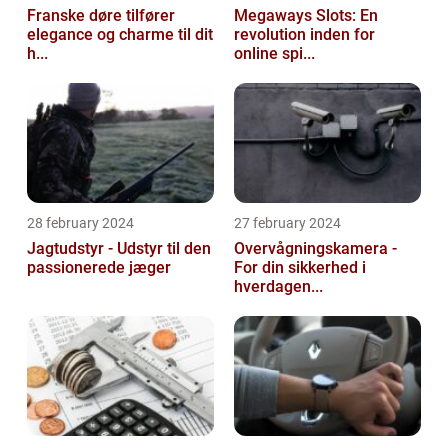
Franske døre tilfører
Megaways Slots: En
elegance og charme til dit
revolution inden for
h...
online spi...
28 february 2024
27 february 2024
Jagtudstyr - Udstyr til den
Overvågningskamera -
passionerede jæger
For din sikkerhed i
hverdagen...