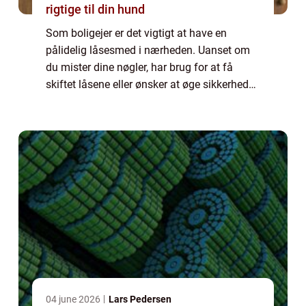
rigtige til din hund
Som boligejer er det vigtigt at have en
pålidelig låsesmed i nærheden. Uanset om
du mister dine nøgler, har brug for at få
skiftet låsene eller ønsker at øge sikkerheden
i dit hjem, kan en lokal l&ar...
04 june 2026
Lars Pedersen