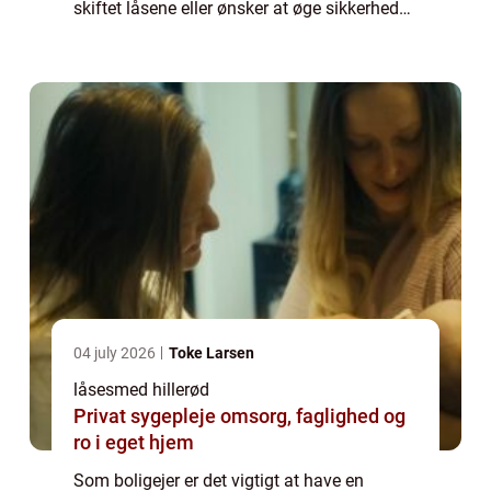
skiftet låsene eller ønsker at øge sikkerheden
i dit hjem, kan en lokal l&ar...
04 july 2026
Toke Larsen
låsesmed hillerød
Privat sygepleje omsorg, faglighed og
ro i eget hjem
Som boligejer er det vigtigt at have en