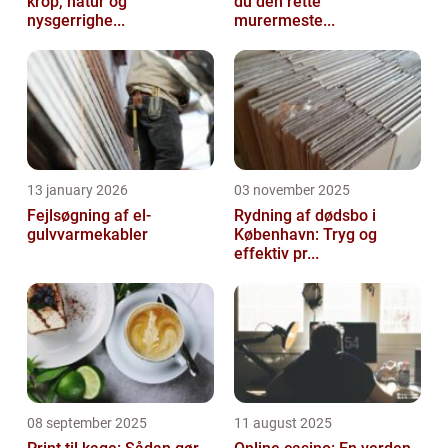
krop, natur og
du den rette
nysgerrighe...
murermeste...
13 january 2026
03 november 2025
Fejlsøgning af el-
Rydning af dødsbo i
gulvvarmekabler
København: Tryg og
effektiv pr...
08 september 2025
11 august 2025