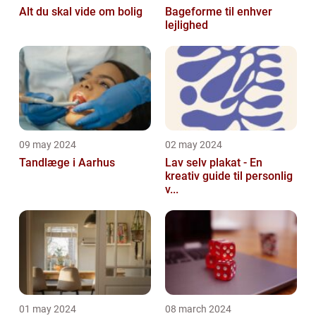
Alt du skal vide om bolig
Bageforme til enhver
lejlighed
09 may 2024
02 may 2024
Tandlæge i Aarhus
Lav selv plakat - En
kreativ guide til personlig
v...
01 may 2024
08 march 2024