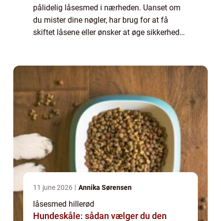
pålidelig låsesmed i nærheden. Uanset om
du mister dine nøgler, har brug for at få
skiftet låsene eller ønsker at øge sikkerheden
i dit hjem, kan en lokal l&ar...
11 june 2026
Annika Sørensen
låsesmed hillerød
Hundeskåle: sådan vælger du den