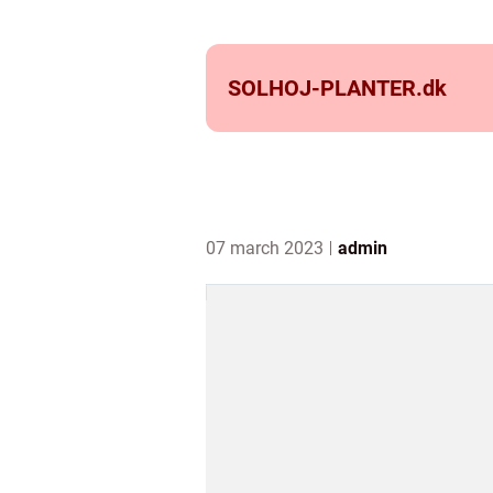
SOLHOJ-PLANTER.
dk
07 march 2023
admin