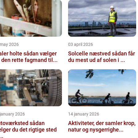
 may 2026
03 april 2026
 holte sådan vælger
Solcelle næstved sådan får
 den rette fagmand til...
du mest ud af solen i ...
 january 2026
14 january 2026
oværksted sådan
Aktiviteter, der samler krop,
lger du det rigtige sted
natur og nysgerrighe...
...