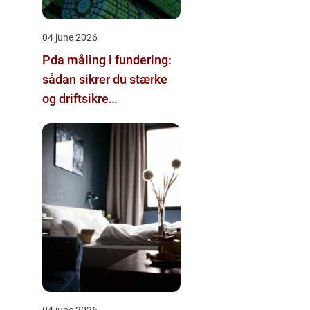
04 june 2026
Pda måling i fundering:
sådan sikrer du stærke
og driftsikre
pælefundamenter
04 june 2026