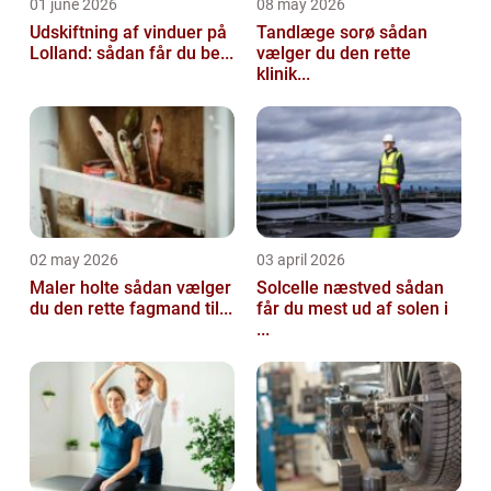
01 june 2026
08 may 2026
Udskiftning af vinduer på
Tandlæge sorø sådan
Lolland: sådan får du be...
vælger du den rette
klinik...
02 may 2026
03 april 2026
Maler holte sådan vælger
Solcelle næstved sådan
du den rette fagmand til...
får du mest ud af solen i
...