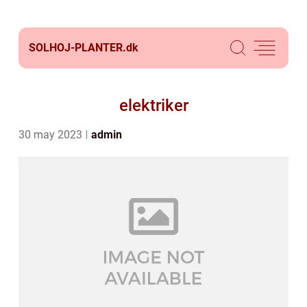
SOLHOJ-PLANTER.
dk
elektriker
30 may 2023
admin