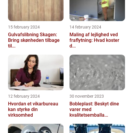
15 february 2024
14 february 2024
Gulvafslibning Skagen:
Maling af lejlighed ved
Bring skønheden tilbage
fraflytning: Hvad koster
til...
d...
12 february 2024
30 november 2023
Hvordan et vikarbureau
Bobleplast: Beskyt dine
kan styrke din
varer med
virksomhed
kvalitetsemballa...