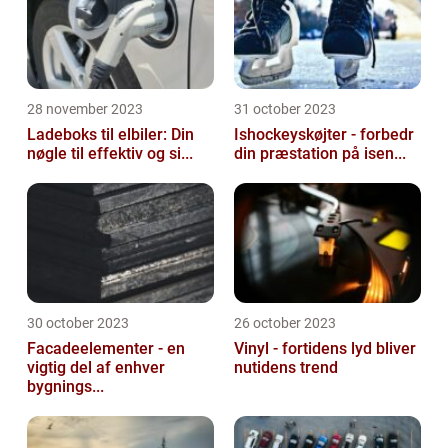
28 november 2023
31 october 2023
Ladeboks til elbiler: Din
Ishockeyskøjter - forbedr
nøgle til effektiv og si...
din præstation på isen...
30 october 2023
26 october 2023
Facadeelementer - en
Vinyl - fortidens lyd bliver
vigtig del af enhver
nutidens trend
bygnings...