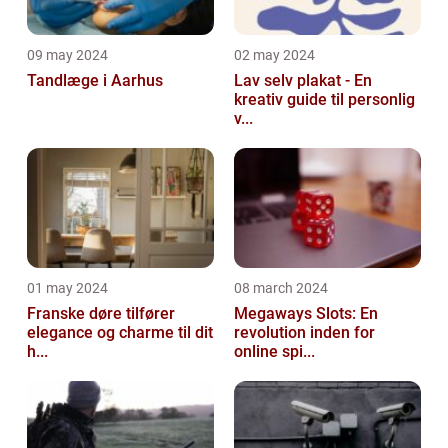
09 may 2024
02 may 2024
Tandlæge i Aarhus
Lav selv plakat - En
kreativ guide til personlig
v...
01 may 2024
08 march 2024
Franske døre tilfører
Megaways Slots: En
elegance og charme til dit
revolution inden for
h...
online spi...