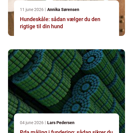
11 june 2026
Annika Sørensen
Hundeskåle: sådan vælger du den
rigtige til din hund
04 june 2026
Lars Pedersen
Pda måling i fundering: sådan sikrer du