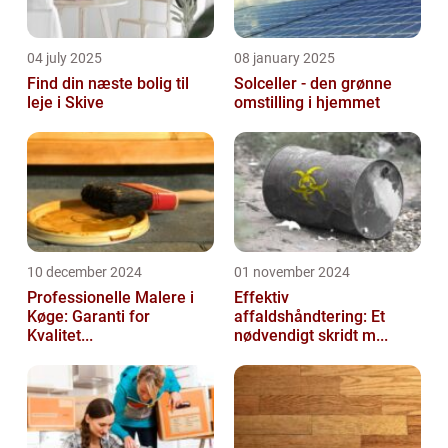
04 july 2025
08 january 2025
Find din næste bolig til
Solceller - den grønne
leje i Skive
omstilling i hjemmet
10 december 2024
01 november 2024
Professionelle Malere i
Effektiv
Køge: Garanti for
affaldshåndtering: Et
Kvalitet...
nødvendigt skridt m...