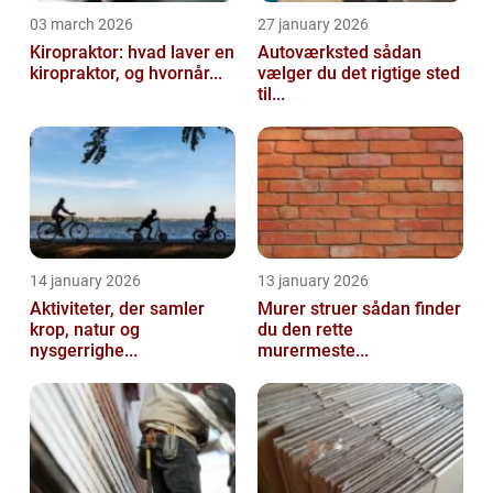
03 march 2026
27 january 2026
Kiropraktor: hvad laver en
Autoværksted sådan
kiropraktor, og hvornår...
vælger du det rigtige sted
til...
14 january 2026
13 january 2026
Aktiviteter, der samler
Murer struer sådan finder
krop, natur og
du den rette
nysgerrighe...
murermeste...