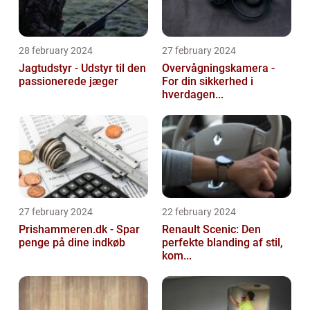
28 february 2024
27 february 2024
Jagtudstyr - Udstyr til den
Overvågningskamera -
passionerede jæger
For din sikkerhed i
hverdagen...
27 february 2024
22 february 2024
Prishammeren.dk - Spar
Renault Scenic: Den
penge på dine indkøb
perfekte blanding af stil,
kom...