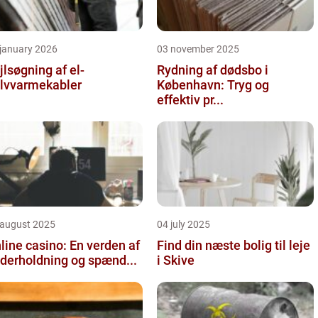
 january 2026
03 november 2025
jlsøgning af el-
Rydning af dødsbo i
lvvarmekabler
København: Tryg og
effektiv pr...
 august 2025
04 july 2025
line casino: En verden af
Find din næste bolig til leje
derholdning og spænd...
i Skive