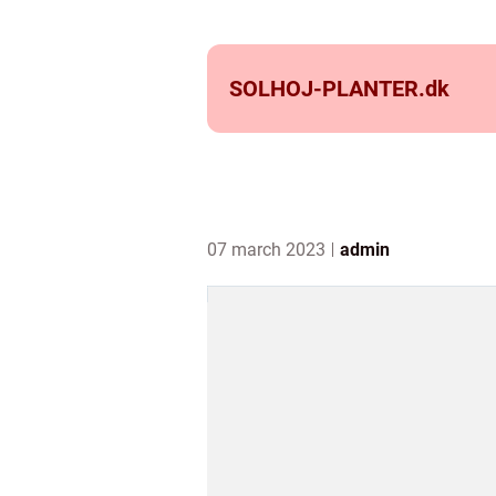
SOLHOJ-PLANTER.
dk
07 march 2023
admin