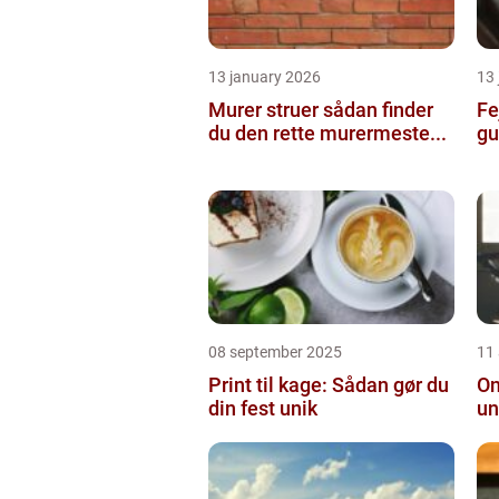
13 january 2026
13
Murer struer sådan finder
Fe
du den rette murermeste...
gu
08 september 2025
11
Print til kage: Sådan gør du
On
din fest unik
un