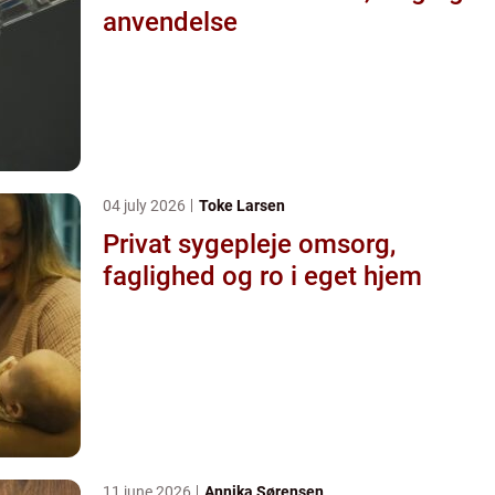
anvendelse
04 july 2026
Toke Larsen
Privat sygepleje omsorg,
faglighed og ro i eget hjem
11 june 2026
Annika Sørensen