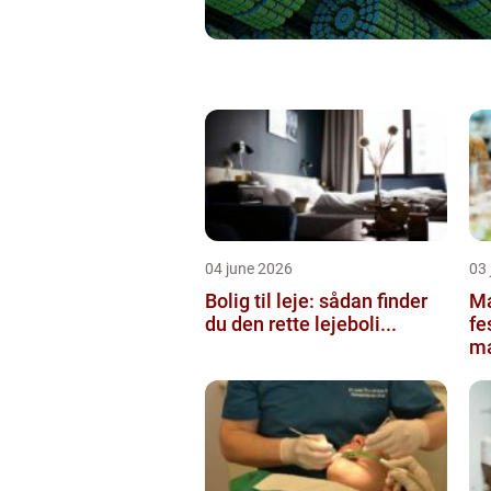
04 june 2026
03 
Bolig til leje: sådan finder
Ma
du den rette lejeboli...
fe
ma