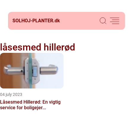
SOLHOJ-PLANTER.
dk
låsesmed hillerød
04 july 2023
Låsesmed Hillerød: En vigtig
service for boligejer...