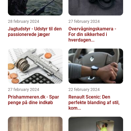
28 february 2024
27 february 2024
Jagtudstyr - Udstyr til den
Overvågningskamera -
passionerede jæger
For din sikkerhed i
hverdagen...
27 february 2024
22 february 2024
Prishammeren.dk - Spar
Renault Scenic: Den
penge på dine indkøb
perfekte blanding af stil,
kom...