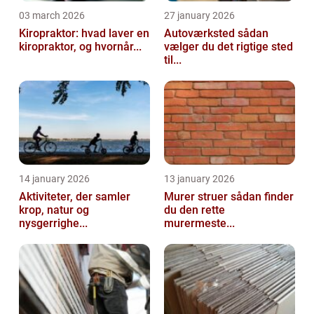
03 march 2026
27 january 2026
Kiropraktor: hvad laver en
Autoværksted sådan
kiropraktor, og hvornår...
vælger du det rigtige sted
til...
14 january 2026
13 january 2026
Aktiviteter, der samler
Murer struer sådan finder
krop, natur og
du den rette
nysgerrighe...
murermeste...