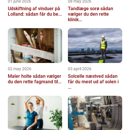
01 june 2026
08 may 2026
Udskiftning af vinduer på
Tandlæge sorø sådan
Lolland: sådan får du be...
vælger du den rette
klinik...
02 may 2026
03 april 2026
Maler holte sådan vælger
Solcelle næstved sådan
du den rette fagmand til...
får du mest ud af solen i
...