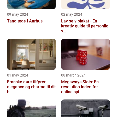
09 may 2024
02 may 2024
Tandlæge i Aarhus
Lav selv plakat - En
kreativ guide til personlig
v...
01 may 2024
08 march 2024
Franske døre tilfører
Megaways Slots: En
elegance og charme til dit
revolution inden for
h...
online spi...