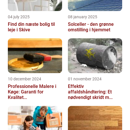
04 july 2025
08 january 2025
Find din næste bolig til
Solceller - den grønne
leje i Skive
omstilling i hjemmet
10 december 2024
01 november 2024
Professionelle Malere i
Effektiv
Køge: Garanti for
affaldshåndtering: Et
Kvalitet...
nødvendigt skridt m...