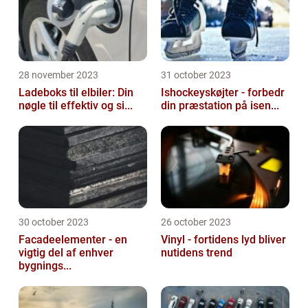
28 november 2023
31 october 2023
Ladeboks til elbiler: Din
Ishockeyskøjter - forbedr
nøgle til effektiv og si...
din præstation på isen...
30 october 2023
26 october 2023
Facadeelementer - en
Vinyl - fortidens lyd bliver
vigtig del af enhver
nutidens trend
bygnings...