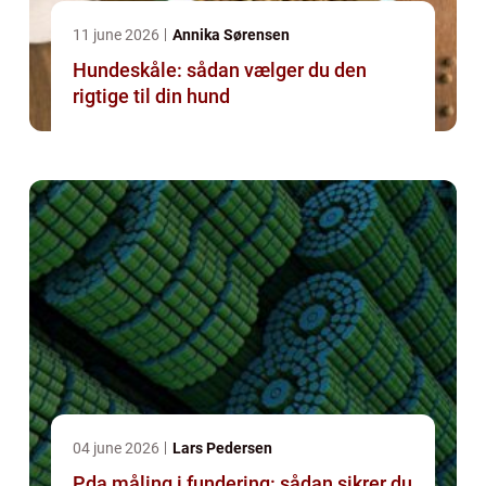
11 june 2026
Annika Sørensen
Hundeskåle: sådan vælger du den
rigtige til din hund
04 june 2026
Lars Pedersen
Pda måling i fundering: sådan sikrer du