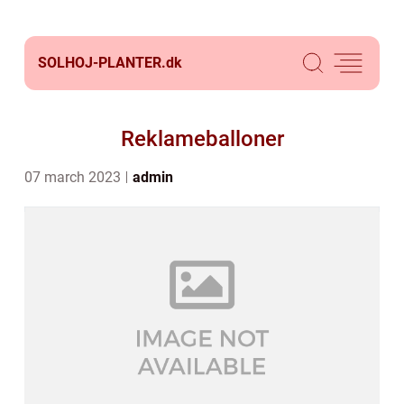
SOLHOJ-PLANTER.
dk
Reklameballoner
07 march 2023
admin