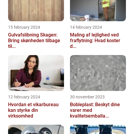
15 february 2024
14 february 2024
Gulvafslibning Skagen:
Maling af lejlighed ved
Bring skønheden tilbage
fraflytning: Hvad koster
til...
d...
12 february 2024
30 november 2023
Hvordan et vikarbureau
Bobleplast: Beskyt dine
kan styrke din
varer med
virksomhed
kvalitetsemballa...