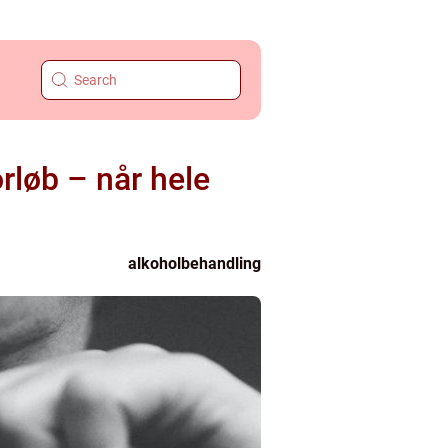
rløb – når hele
alkoholbehandling