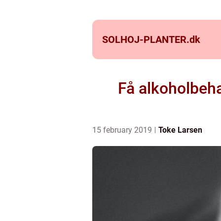
SOLHOJ-PLANTER.
dk
Få alkoholbeha
15 february 2019
Toke Larsen