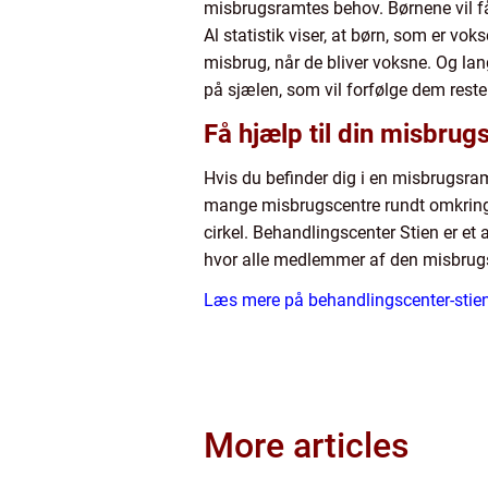
misbrugsramtes behov. Børnene vil f
Al statistik viser, at børn, som er v
misbrug, når de bliver voksne. Og lang
på sjælen, som vil forfølge dem reste
Få hjælp til din misbru
Hvis du befinder dig i en misbrugsramt
mange misbrugscentre rundt omkring 
cirkel. Behandlingscenter Stien er et
hvor alle medlemmer af den misbrugsra
Læs mere på behandlingscenter-stie
More articles