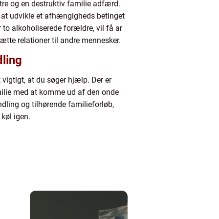
e og en destruktiv familie adfærd.
lv at udvikle et afhængigheds betinget
to alkoholiserede forældre, vil få ar
ætte relationer til andre mennesker.
dling
vigtigt, at du søger hjælp. Der er
amilie med at komme ud af den onde
dling og tilhørende familieforløb,
køl igen.