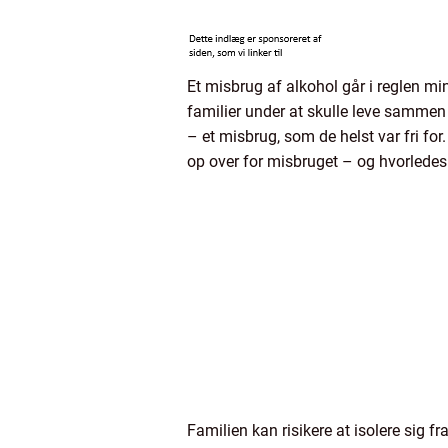
Et misbrug af alkohol går i reglen mi
familier under at skulle leve sammen 
– et misbrug, som de helst var fri for
op over for misbruget – og hvorlede
Familien kan risikere at isolere sig 