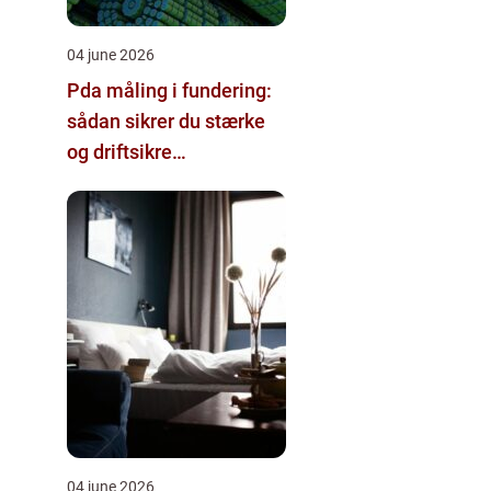
04 june 2026
Pda måling i fundering:
sådan sikrer du stærke
og driftsikre
pælefundamenter
04 june 2026