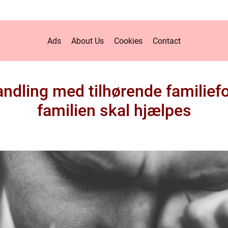
Ads
About Us
Cookies
Contact
ndling med tilhørende familiefo
familien skal hjælpes