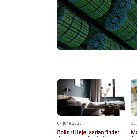
04 june 2026
03 
Bolig til leje: sådan finder
Ma