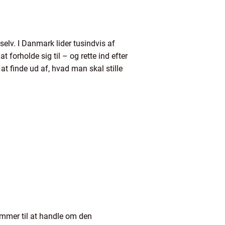
elv. I Danmark lider tusindvis af
forholde sig til – og rette ind efter
at finde ud af, hvad man skal stille
kommer til at handle om den