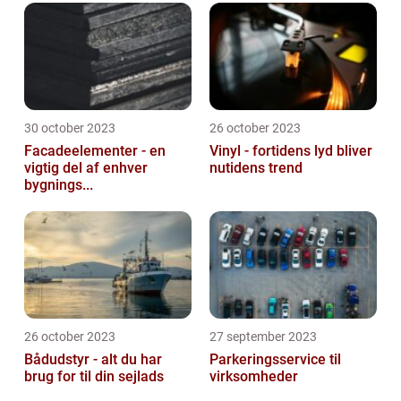
30 october 2023
26 october 2023
Facadeelementer - en
Vinyl - fortidens lyd bliver
vigtig del af enhver
nutidens trend
bygnings...
26 october 2023
27 september 2023
Bådudstyr - alt du har
Parkeringsservice til
brug for til din sejlads
virksomheder