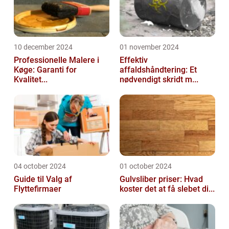
10 december 2024
01 november 2024
Professionelle Malere i
Effektiv
Køge: Garanti for
affaldshåndtering: Et
Kvalitet...
nødvendigt skridt m...
04 october 2024
01 october 2024
Guide til Valg af
Gulvsliber priser: Hvad
Flyttefirmaer
koster det at få slebet di...