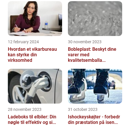
12 february 2024
30 november 2023
Hvordan et vikarbureau
Bobleplast: Beskyt dine
kan styrke din
varer med
virksomhed
kvalitetsemballa...
28 november 2023
31 october 2023
Ladeboks til elbiler: Din
Ishockeyskøjter - forbedr
nøgle til effektiv og si...
din præstation på isen...