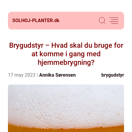
SOLHOJ-PLANTER.
dk
Brygudstyr – Hvad skal du bruge for
at komme i gang med
hjemmebrygning?
17 may 2023
Annika Sørensen
brygudstyr