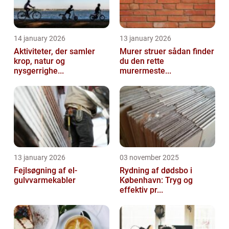
14 january 2026
13 january 2026
Aktiviteter, der samler
Murer struer sådan finder
krop, natur og
du den rette
nysgerrighe...
murermeste...
13 january 2026
03 november 2025
Fejlsøgning af el-
Rydning af dødsbo i
gulvvarmekabler
København: Tryg og
effektiv pr...