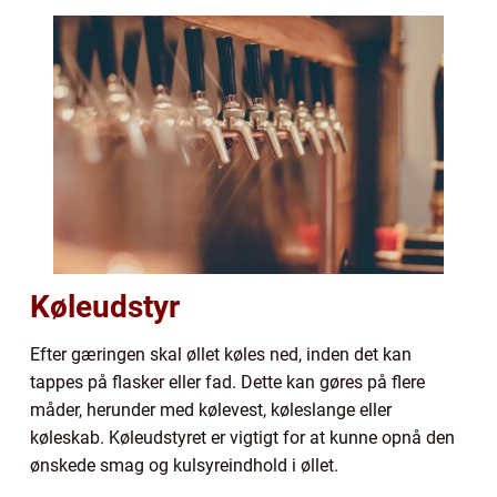
Køleudstyr
Efter gæringen skal øllet køles ned, inden det kan
tappes på flasker eller fad. Dette kan gøres på flere
måder, herunder med kølevest, køleslange eller
køleskab. Køleudstyret er vigtigt for at kunne opnå den
ønskede smag og kulsyreindhold i øllet.