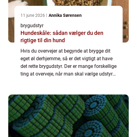
11 june 2026
Annika Sørensen
brygudstyr
Hundeskåle: sådan vælger du den
rigtige til din hund
Hvis du overvejer at begynde at brygge dit
eget øl derhjemme, så er det vigtigt at have
det rette brygudstyr. Der er mange forskellige
ting at overveje, når man skal vælge udstyr
til brygning af øl, og det kan væ...