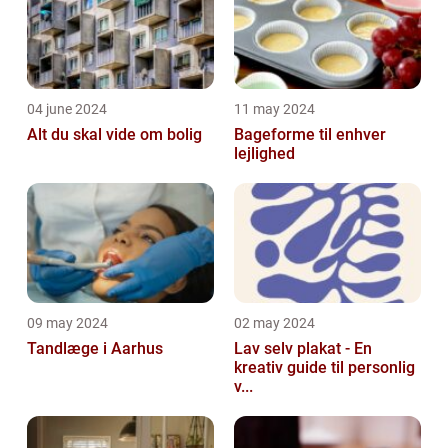
04 june 2024
11 may 2024
Alt du skal vide om bolig
Bageforme til enhver
lejlighed
09 may 2024
02 may 2024
Tandlæge i Aarhus
Lav selv plakat - En
kreativ guide til personlig
v...