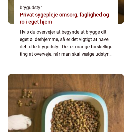
brygudstyr
Privat sygepleje omsorg, faglighed og
ro i eget hjem
Hvis du overvejer at begynde at brygge dit
eget øl derhjemme, så er det vigtigt at have
det rette brygudstyr. Der er mange forskellige
ting at overveje, når man skal vælge udstyr
til brygning af øl, og det kan væ...