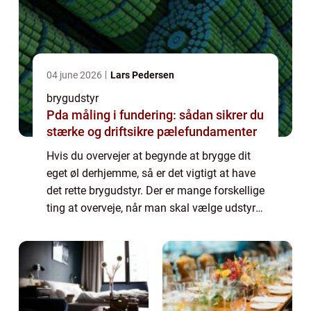
04 june 2026
Lars Pedersen
brygudstyr
Pda måling i fundering: sådan sikrer du
stærke og driftsikre pælefundamenter
Hvis du overvejer at begynde at brygge dit
eget øl derhjemme, så er det vigtigt at have
det rette brygudstyr. Der er mange forskellige
ting at overveje, når man skal vælge udstyr
til brygning af øl, og det kan væ...