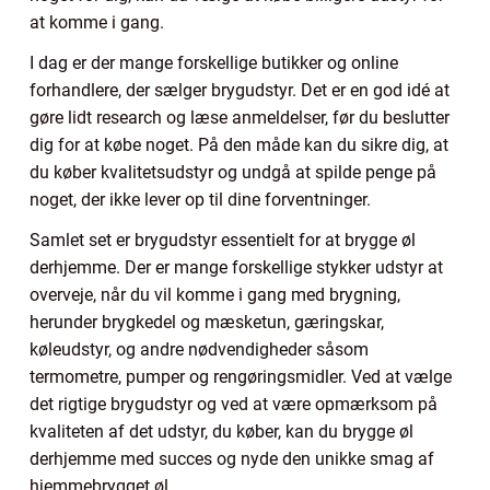
at komme i gang.
I dag er der mange forskellige butikker og online
forhandlere, der sælger brygudstyr. Det er en god idé at
gøre lidt research og læse anmeldelser, før du beslutter
dig for at købe noget. På den måde kan du sikre dig, at
du køber kvalitetsudstyr og undgå at spilde penge på
noget, der ikke lever op til dine forventninger.
Samlet set er brygudstyr essentielt for at brygge øl
derhjemme. Der er mange forskellige stykker udstyr at
overveje, når du vil komme i gang med brygning,
herunder brygkedel og mæsketun, gæringskar,
køleudstyr, og andre nødvendigheder såsom
termometre, pumper og rengøringsmidler. Ved at vælge
det rigtige brygudstyr og ved at være opmærksom på
kvaliteten af det udstyr, du køber, kan du brygge øl
derhjemme med succes og nyde den unikke smag af
hjemmebrygget øl.