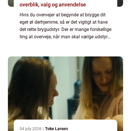
overblik, valg og anvendelse
Hvis du overvejer at begynde at brygge dit
eget øl derhjemme, så er det vigtigt at have
det rette brygudstyr. Der er mange forskellige
ting at overveje, når man skal vælge udstyr
til brygning af øl, og det kan væ...
04 july 2026
Toke Larsen