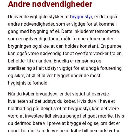
Andre nødvendigheder
Udover de vigtigste stykker af
brygudstyr
, er der også
andre nødvendigheder, som er vigtige for at komme i
gang med brygning af øl. Dette inkluderer termometre,
som er nødvendige for at måle temperaturen under
brygningen og sikre, at den holdes konstant. En pumpe
kan også være nødvendig for at overføre væsker fra en
beholder til en anden. Endelig er rengøring og
sterilisering af alt udstyr vigtigt for at undgå forurening
og sikre, at øllet bliver brygget under de mest
hygiejniske forhold.
Når du køber brygudstyr, er det vigtigt at overveje
kvaliteten af det udstyr, du køber. Hvis du vil have et
holdbart og pålideligt sæt af brygudstyr, kan det være
værd at investere lidt ekstra penge i et godt mærke. Hvis
du derimod bare vil prøve at brygge øl og se, om det er
noget for dig, kan du vælge at købe billigere udstyr for