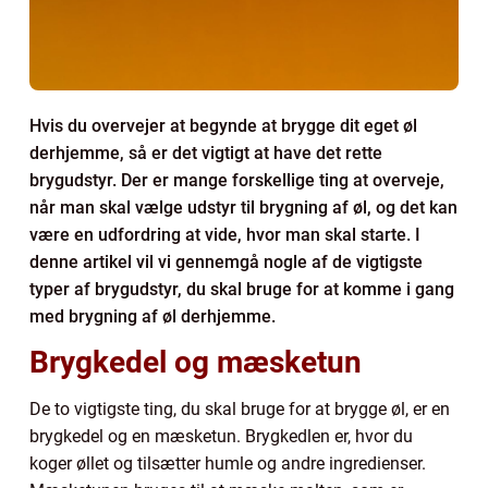
Hvis du overvejer at begynde at brygge dit eget øl
derhjemme, så er det vigtigt at have det rette
brygudstyr. Der er mange forskellige ting at overveje,
når man skal vælge udstyr til brygning af øl, og det kan
være en udfordring at vide, hvor man skal starte. I
denne artikel vil vi gennemgå nogle af de vigtigste
typer af brygudstyr, du skal bruge for at komme i gang
med brygning af øl derhjemme.
Brygkedel og mæsketun
De to vigtigste ting, du skal bruge for at brygge øl, er en
brygkedel og en mæsketun. Brygkedlen er, hvor du
koger øllet og tilsætter humle og andre ingredienser.