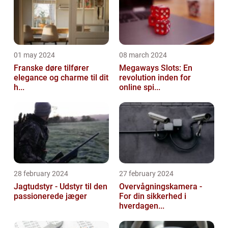
01 may 2024
08 march 2024
Franske døre tilfører
Megaways Slots: En
elegance og charme til dit
revolution inden for
h...
online spi...
28 february 2024
27 february 2024
Jagtudstyr - Udstyr til den
Overvågningskamera -
passionerede jæger
For din sikkerhed i
hverdagen...