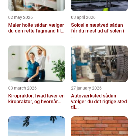
02 may 2026
03 april 2026
Maler holte sådan vælger
Solcelle næstved sådan
du den rette fagmand til...
får du mest ud af solen i
...
03 march 2026
27 january 2026
Kiropraktor: hvad laver en
Autoværksted sådan
kiropraktor, og hvornår...
vælger du det rigtige sted
til...