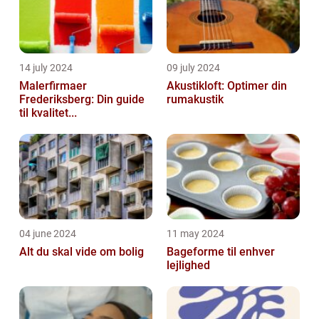
14 july 2024
09 july 2024
Malerfirmaer
Akustikloft: Optimer din
Frederiksberg: Din guide
rumakustik
til kvalitet...
04 june 2024
11 may 2024
Alt du skal vide om bolig
Bageforme til enhver
lejlighed