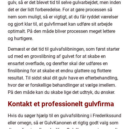
gulv, så er det blevet tid til selve gulvarbejdet, men inden
det er der lidt forberedelse. For at gøre processen så
nem som muligt, så er vigtigt, at du får ryddet værelser
og gjort klar til, at gulvfirmaet kan udføre sit arbejde
optimalt. På den måde bliver processen meget lettere
og hurtigere.
Dernæst er det tid til gulvafslibningen, som først starter
ud med en grovslibning af gulvet for at skabe en
ensartet overflade, og derefter skal der udføres en
finslibning for at skabe et endnu glattere og flottere
resultat. Til sidst skal dit gulv have en efterbehandling,
hvor der er forskellige behandlinger at vælge imellem.
På den måde kan du skabe lige det udtryk, du ønsker.
Kontakt et professionelt gulvfirma
Hvis du søger hjælp til en gulvafslibning i Frederikssund
eller omegn, så er GulvKanonen et rigtig godt valg som