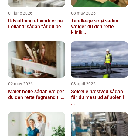
01 june 2026
08 may 2026
Udskiftning af vinduer på
Tandlæge sorø sådan
Lolland: sådan får du be...
vælger du den rette
klinik...
02 may 2026
03 april 2026
Maler holte sådan vælger
Solcelle næstved sådan
du den rette fagmand til...
får du mest ud af solen i
...