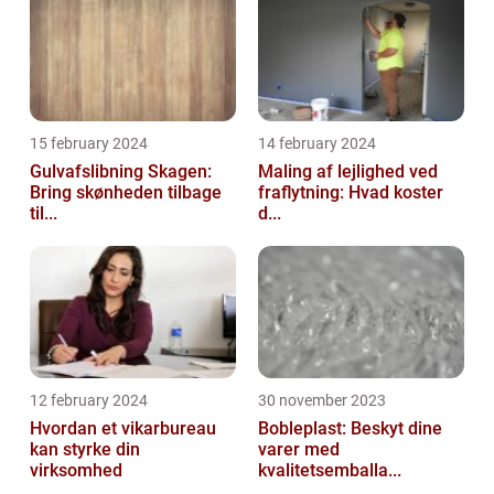
15 february 2024
14 february 2024
Gulvafslibning Skagen:
Maling af lejlighed ved
Bring skønheden tilbage
fraflytning: Hvad koster
til...
d...
12 february 2024
30 november 2023
Hvordan et vikarbureau
Bobleplast: Beskyt dine
kan styrke din
varer med
virksomhed
kvalitetsemballa...