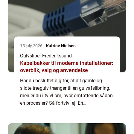
15 july 2026
Katrine Nielsen
Gulvsliber Frederikssund
Kabelbakker til moderne installationer:
overblik, valg og anvendelse
Har du besluttet dig for, at dit gamle og
slidte trægulv trænger til en gulvafslibning,
men er du i tvivl om, hvor omfattende sådan
en proces er? Så fortvivl ej. En
gulvafslibning er en forholdsvis simpel og
overskuelig proces...