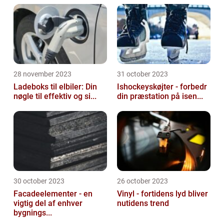
28 november 2023
31 october 2023
Ladeboks til elbiler: Din
Ishockeyskøjter - forbedr
nøgle til effektiv og si...
din præstation på isen...
30 october 2023
26 october 2023
Facadeelementer - en
Vinyl - fortidens lyd bliver
vigtig del af enhver
nutidens trend
bygnings...