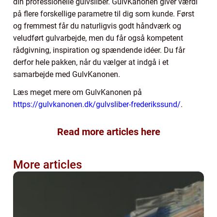
din professionelle gulvsliber. GulvKanonen giver værdi
på flere forskellige parametre til dig som kunde. Først
og fremmest får du naturligvis godt håndværk og
veludført gulvarbejde, men du får også kompetent
rådgivning, inspiration og spændende idéer. Du får
derfor hele pakken, når du vælger at indgå i et
samarbejde med GulvKanonen.
Læs meget mere om GulvKanonen på
https://gulvkanonen.dk/gulvsliber-frederikssund/
.
Read more articles here
More articles