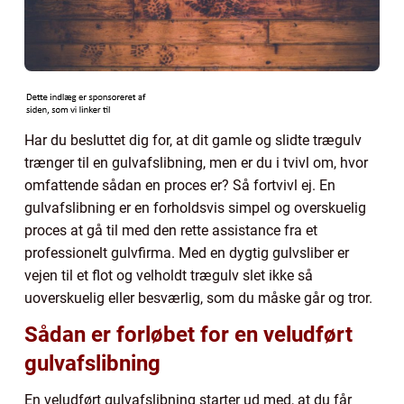
Har du besluttet dig for, at dit gamle og slidte trægulv
trænger til en gulvafslibning, men er du i tvivl om, hvor
omfattende sådan en proces er? Så fortvivl ej. En
gulvafslibning er en forholdsvis simpel og overskuelig
proces at gå til med den rette assistance fra et
professionelt gulvfirma. Med en dygtig gulvsliber er
vejen til et flot og velholdt trægulv slet ikke så
uoverskuelig eller besværlig, som du måske går og tror.
Sådan er forløbet for en veludført
gulvafslibning
En veludført gulvafslibning starter ud med, at du får