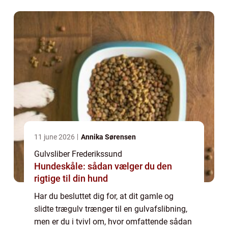
overskuelig proces...
11 june 2026
Annika Sørensen
Gulvsliber Frederikssund
Hundeskåle: sådan vælger du den
rigtige til din hund
Har du besluttet dig for, at dit gamle og
slidte trægulv trænger til en gulvafslibning,
men er du i tvivl om, hvor omfattende sådan