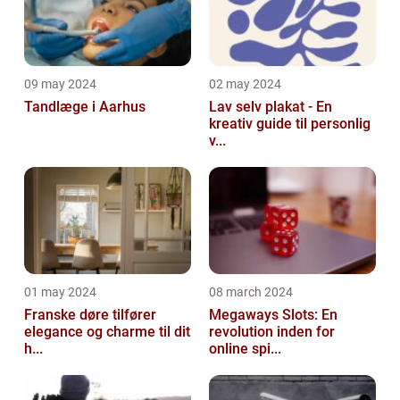
09 may 2024
02 may 2024
Tandlæge i Aarhus
Lav selv plakat - En
kreativ guide til personlig
v...
01 may 2024
08 march 2024
Franske døre tilfører
Megaways Slots: En
elegance og charme til dit
revolution inden for
h...
online spi...