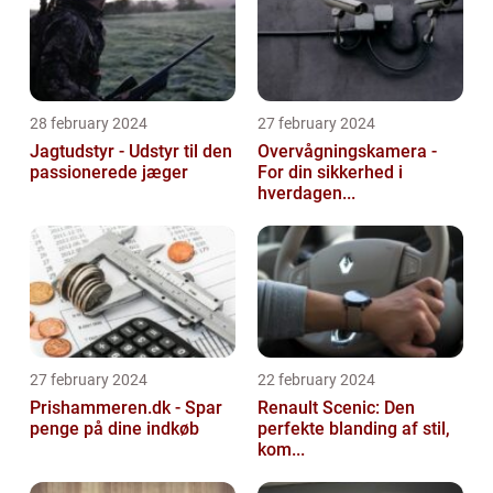
28 february 2024
27 february 2024
Jagtudstyr - Udstyr til den
Overvågningskamera -
passionerede jæger
For din sikkerhed i
hverdagen...
27 february 2024
22 february 2024
Prishammeren.dk - Spar
Renault Scenic: Den
penge på dine indkøb
perfekte blanding af stil,
kom...