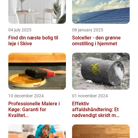
04 july 2025
08 january 2025
Find din næste bolig til
Solceller - den grønne
leje i Skive
omstilling i hjemmet
10 december 2024
01 november 2024
Professionelle Malere i
Effektiv
Køge: Garanti for
affaldshåndtering: Et
Kvalitet...
nødvendigt skridt m...