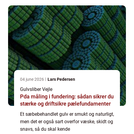
det ...
04 june 2026
Lars Pedersen
Gulvsliber Vejle
Pda måling i fundering: sådan sikrer du
stærke og driftsikre pælefundamenter
Et sæbebehandlet gulv er smukt og naturligt,
men det er også sart overfor væske, skidt og
snavs, så du skal kende