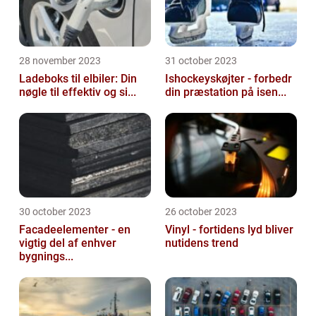
28 november 2023
31 october 2023
Ladeboks til elbiler: Din
Ishockeyskøjter - forbedr
nøgle til effektiv og si...
din præstation på isen...
30 october 2023
26 october 2023
Facadeelementer - en
Vinyl - fortidens lyd bliver
vigtig del af enhver
nutidens trend
bygnings...