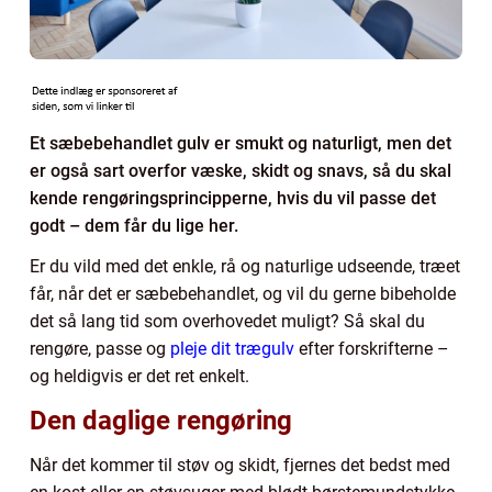
Et sæbebehandlet gulv er smukt og naturligt, men det
er også sart overfor væske, skidt og snavs, så du skal
kende rengøringsprincipperne, hvis du vil passe det
godt – dem får du lige her.
Er du vild med det enkle, rå og naturlige udseende, træet
får, når det er sæbebehandlet, og vil du gerne bibeholde
det så lang tid som overhovedet muligt? Så skal du
rengøre, passe og
pleje dit trægulv
efter forskrifterne –
og heldigvis er det ret enkelt.
Den daglige rengøring
Når det kommer til støv og skidt, fjernes det bedst med