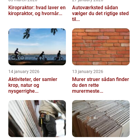
Kiropraktor: hvad laver en
Autoværksted sådan
kiropraktor, og hvornår...
vælger du det rigtige sted
til...
14 january 2026
13 january 2026
Aktiviteter, der samler
Murer struer sådan finder
krop, natur og
du den rette
nysgerrighe...
murermeste...