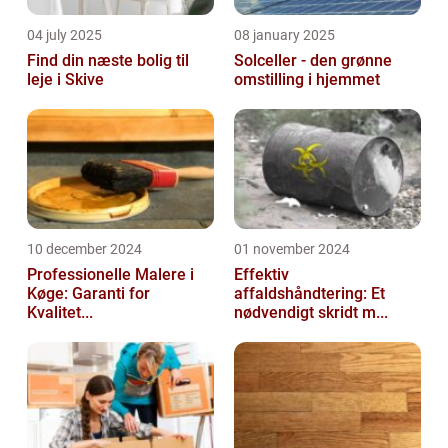
04 july 2025
08 january 2025
Find din næste bolig til
Solceller - den grønne
leje i Skive
omstilling i hjemmet
10 december 2024
01 november 2024
Professionelle Malere i
Effektiv
Køge: Garanti for
affaldshåndtering: Et
Kvalitet...
nødvendigt skridt m...