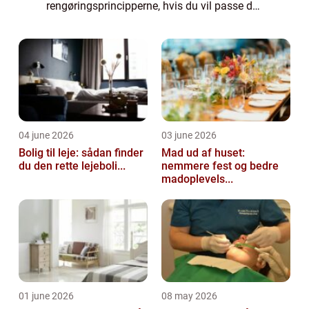
rengøringsprincipperne, hvis du vil passe det
godt – dem får du lige her. Er du vild med
det ...
04 june 2026
03 june 2026
Bolig til leje: sådan finder
Mad ud af huset:
du den rette lejeboli...
nemmere fest og bedre
madoplevels...
01 june 2026
08 may 2026