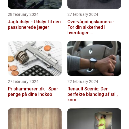
28 february 2024
27 february 2024
Jagtudstyr - Udstyr til den
Overvågningskamera -
passionerede jæger
For din sikkerhed i
hverdagen...
27 february 2024
22 february 2024
Prishammeren.dk - Spar
Renault Scenic: Den
penge på dine indkøb
perfekte blanding af stil,
kom...