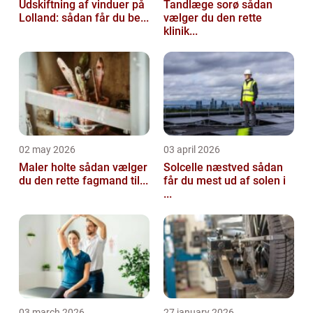
Udskiftning af vinduer på
Tandlæge sorø sådan
Lolland: sådan får du be...
vælger du den rette
klinik...
02 may 2026
03 april 2026
Maler holte sådan vælger
Solcelle næstved sådan
du den rette fagmand til...
får du mest ud af solen i
...
03 march 2026
27 january 2026