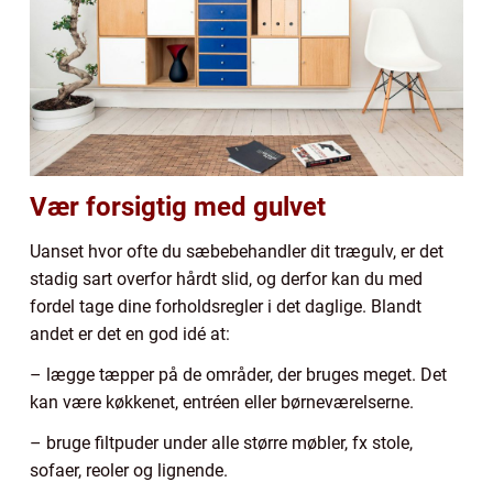
Vær forsigtig med gulvet
Uanset hvor ofte du sæbebehandler dit trægulv, er det
stadig sart overfor hårdt slid, og derfor kan du med
fordel tage dine forholdsregler i det daglige. Blandt
andet er det en god idé at:
– lægge tæpper på de områder, der bruges meget. Det
kan være køkkenet, entréen eller børneværelserne.
– bruge filtpuder under alle større møbler, fx stole,
sofaer, reoler og lignende.