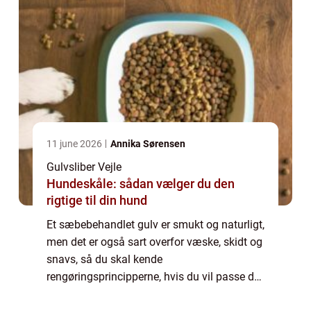
11 june 2026
Annika Sørensen
Gulvsliber Vejle
Hundeskåle: sådan vælger du den
rigtige til din hund
Et sæbebehandlet gulv er smukt og naturligt,
men det er også sart overfor væske, skidt og
snavs, så du skal kende
rengøringsprincipperne, hvis du vil passe det
godt – dem får du lige her. Er du vild med