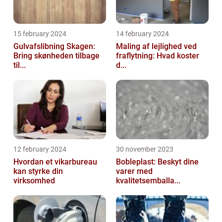
15 february 2024
14 february 2024
Gulvafslibning Skagen:
Maling af lejlighed ved
Bring skønheden tilbage
fraflytning: Hvad koster
til...
d...
12 february 2024
30 november 2023
Hvordan et vikarbureau
Bobleplast: Beskyt dine
kan styrke din
varer med
virksomhed
kvalitetsemballa...