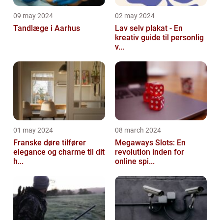
09 may 2024
02 may 2024
Tandlæge i Aarhus
Lav selv plakat - En
kreativ guide til personlig
v...
01 may 2024
08 march 2024
Franske døre tilfører
Megaways Slots: En
elegance og charme til dit
revolution inden for
h...
online spi...