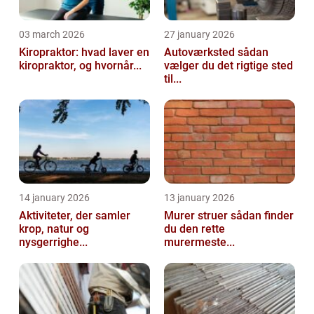
03 march 2026
27 january 2026
Kiropraktor: hvad laver en
Autoværksted sådan
kiropraktor, og hvornår...
vælger du det rigtige sted
til...
14 january 2026
13 january 2026
Aktiviteter, der samler
Murer struer sådan finder
krop, natur og
du den rette
nysgerrighe...
murermeste...