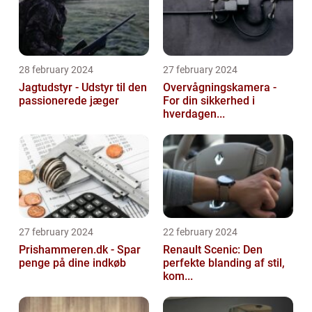
28 february 2024
27 february 2024
Jagtudstyr - Udstyr til den
Overvågningskamera -
passionerede jæger
For din sikkerhed i
hverdagen...
27 february 2024
22 february 2024
Prishammeren.dk - Spar
Renault Scenic: Den
penge på dine indkøb
perfekte blanding af stil,
kom...