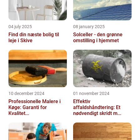
04 july 2025
08 january 2025
Find din næste bolig til
Solceller - den grønne
leje i Skive
omstilling i hjemmet
10 december 2024
01 november 2024
Professionelle Malere i
Effektiv
Køge: Garanti for
affaldshåndtering: Et
Kvalitet...
nødvendigt skridt m...