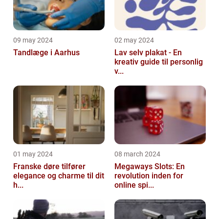
09 may 2024
02 may 2024
Tandlæge i Aarhus
Lav selv plakat - En
kreativ guide til personlig
v...
01 may 2024
08 march 2024
Franske døre tilfører
Megaways Slots: En
elegance og charme til dit
revolution inden for
h...
online spi...