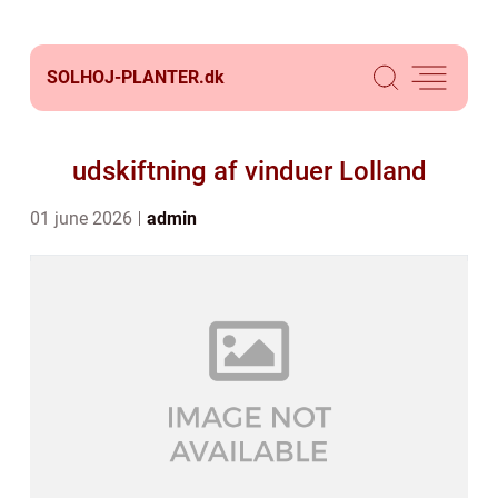
SOLHOJ-PLANTER.
dk
udskiftning af vinduer Lolland
01 june 2026
admin