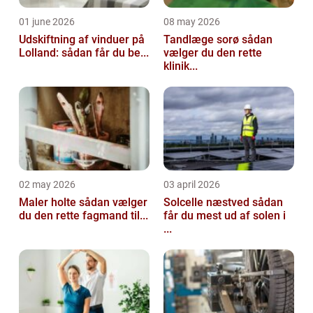
01 june 2026
08 may 2026
Udskiftning af vinduer på
Tandlæge sorø sådan
Lolland: sådan får du be...
vælger du den rette
klinik...
02 may 2026
03 april 2026
Maler holte sådan vælger
Solcelle næstved sådan
du den rette fagmand til...
får du mest ud af solen i
...