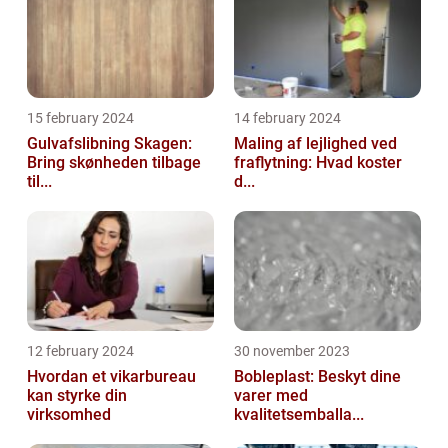
15 february 2024
14 february 2024
Gulvafslibning Skagen:
Maling af lejlighed ved
Bring skønheden tilbage
fraflytning: Hvad koster
til...
d...
12 february 2024
30 november 2023
Hvordan et vikarbureau
Bobleplast: Beskyt dine
kan styrke din
varer med
virksomhed
kvalitetsemballa...