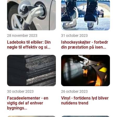
28 november 2023
31 october 2023
Ladeboks til elbiler: Din
Ishockeyskøjter - forbedr
nøgle til effektiv og si...
din præstation på isen...
30 october 2023
26 october 2023
Facadeelementer - en
Vinyl - fortidens lyd bliver
vigtig del af enhver
nutidens trend
bygnings...