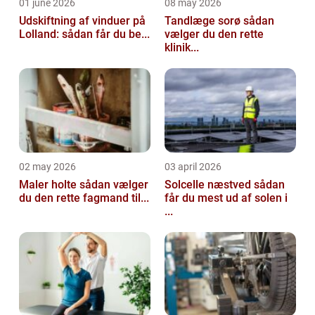
01 june 2026
08 may 2026
Udskiftning af vinduer på
Tandlæge sorø sådan
Lolland: sådan får du be...
vælger du den rette
klinik...
02 may 2026
03 april 2026
Maler holte sådan vælger
Solcelle næstved sådan
du den rette fagmand til...
får du mest ud af solen i
...