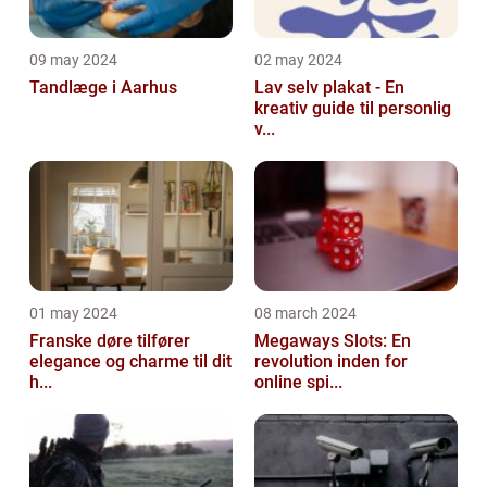
09 may 2024
02 may 2024
Tandlæge i Aarhus
Lav selv plakat - En
kreativ guide til personlig
v...
01 may 2024
08 march 2024
Franske døre tilfører
Megaways Slots: En
elegance og charme til dit
revolution inden for
h...
online spi...