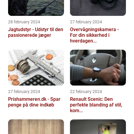
28 february 2024
27 february 2024
Jagtudstyr - Udstyr til den
Overvågningskamera -
passionerede jæger
For din sikkerhed i
hverdagen...
27 february 2024
22 february 2024
Prishammeren.dk - Spar
Renault Scenic: Den
penge på dine indkøb
perfekte blanding af stil,
kom...