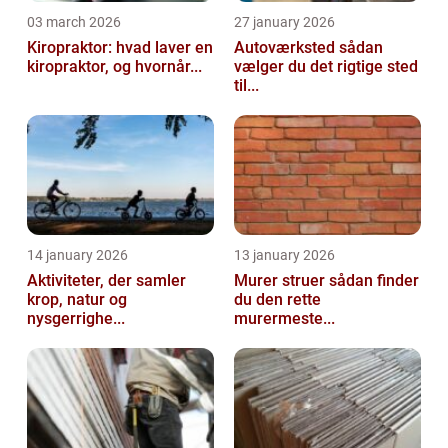
03 march 2026
27 january 2026
Kiropraktor: hvad laver en
Autoværksted sådan
kiropraktor, og hvornår...
vælger du det rigtige sted
til...
14 january 2026
13 january 2026
Aktiviteter, der samler
Murer struer sådan finder
krop, natur og
du den rette
nysgerrighe...
murermeste...