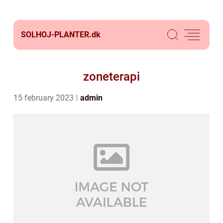
SOLHOJ-PLANTER.
dk
zoneterapi
15 february 2023
admin