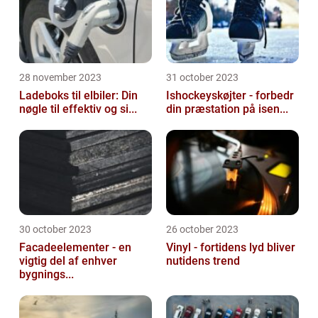
28 november 2023
31 october 2023
Ladeboks til elbiler: Din
Ishockeyskøjter - forbedr
nøgle til effektiv og si...
din præstation på isen...
30 october 2023
26 october 2023
Facadeelementer - en
Vinyl - fortidens lyd bliver
vigtig del af enhver
nutidens trend
bygnings...