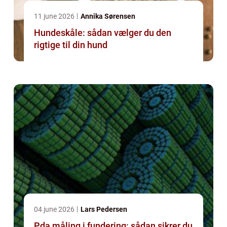
11 june 2026
Annika Sørensen
Hundeskåle: sådan vælger du den
rigtige til din hund
04 june 2026
Lars Pedersen
Pda måling i fundering: sådan sikrer du