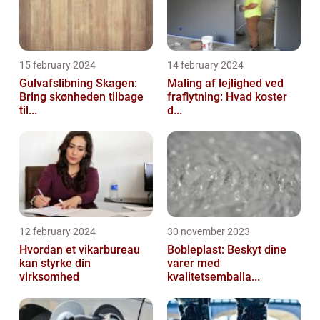
15 february 2024
14 february 2024
Gulvafslibning Skagen:
Maling af lejlighed ved
Bring skønheden tilbage
fraflytning: Hvad koster
til...
d...
12 february 2024
30 november 2023
Hvordan et vikarbureau
Bobleplast: Beskyt dine
kan styrke din
varer med
virksomhed
kvalitetsemballa...