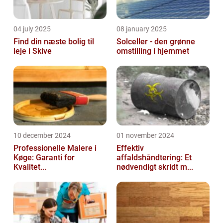
04 july 2025
08 january 2025
Find din næste bolig til
Solceller - den grønne
leje i Skive
omstilling i hjemmet
10 december 2024
01 november 2024
Professionelle Malere i
Effektiv
Køge: Garanti for
affaldshåndtering: Et
Kvalitet...
nødvendigt skridt m...