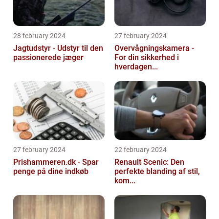
28 february 2024
27 february 2024
Jagtudstyr - Udstyr til den
Overvågningskamera -
passionerede jæger
For din sikkerhed i
hverdagen...
27 february 2024
22 february 2024
Prishammeren.dk - Spar
Renault Scenic: Den
penge på dine indkøb
perfekte blanding af stil,
kom...