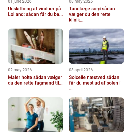
01 june 2026
08 may 2026
Udskiftning af vinduer på
Tandlæge sorø sådan
Lolland: sådan får du be...
vælger du den rette
klinik...
02 may 2026
03 april 2026
Maler holte sådan vælger
Solcelle næstved sådan
du den rette fagmand til...
får du mest ud af solen i
...