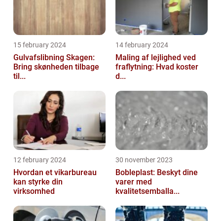
15 february 2024
14 february 2024
Gulvafslibning Skagen:
Maling af lejlighed ved
Bring skønheden tilbage
fraflytning: Hvad koster
til...
d...
12 february 2024
30 november 2023
Hvordan et vikarbureau
Bobleplast: Beskyt dine
kan styrke din
varer med
virksomhed
kvalitetsemballa...