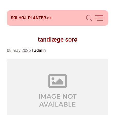
SOLHOJ-PLANTER.
dk
tandlæge sorø
08 may 2026
admin