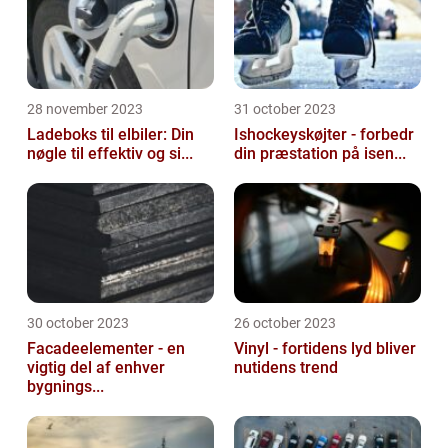
28 november 2023
31 october 2023
Ladeboks til elbiler: Din
Ishockeyskøjter - forbedr
nøgle til effektiv og si...
din præstation på isen...
30 october 2023
26 october 2023
Facadeelementer - en
Vinyl - fortidens lyd bliver
vigtig del af enhver
nutidens trend
bygnings...