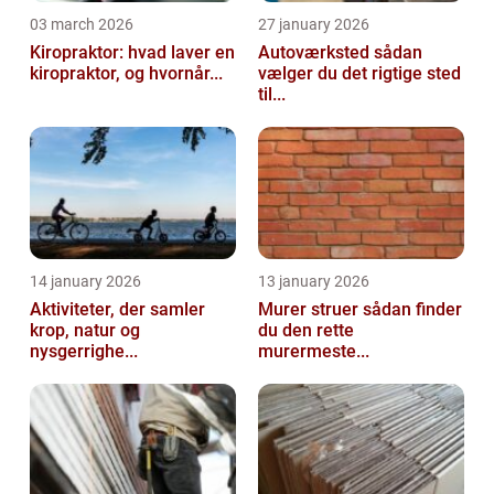
03 march 2026
27 january 2026
Kiropraktor: hvad laver en
Autoværksted sådan
kiropraktor, og hvornår...
vælger du det rigtige sted
til...
14 january 2026
13 january 2026
Aktiviteter, der samler
Murer struer sådan finder
krop, natur og
du den rette
nysgerrighe...
murermeste...