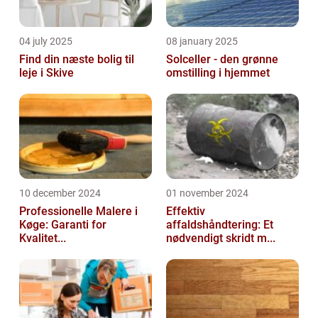
04 july 2025
08 january 2025
Find din næste bolig til
Solceller - den grønne
leje i Skive
omstilling i hjemmet
10 december 2024
01 november 2024
Professionelle Malere i
Effektiv
Køge: Garanti for
affaldshåndtering: Et
Kvalitet...
nødvendigt skridt m...