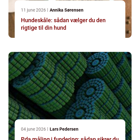
11 june 2026
Annika Sørensen
Hundeskåle: sådan vælger du den
rigtige til din hund
04 june 2026
Lars Pedersen
Pda måling i fundering: sådan sikrer du