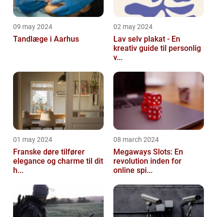
09 may 2024
02 may 2024
Tandlæge i Aarhus
Lav selv plakat - En
kreativ guide til personlig
v...
01 may 2024
08 march 2024
Franske døre tilfører
Megaways Slots: En
elegance og charme til dit
revolution inden for
h...
online spi...