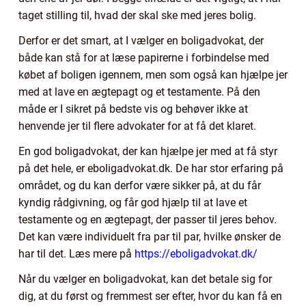
taget stilling til, hvad der skal ske med jeres bolig.
Derfor er det smart, at I vælger en boligadvokat, der
både kan stå for at læse papirerne i forbindelse med
købet af boligen igennem, men som også kan hjælpe jer
med at lave en ægtepagt og et testamente. På den
måde er I sikret på bedste vis og behøver ikke at
henvende jer til flere advokater for at få det klaret.
En god boligadvokat, der kan hjælpe jer med at få styr
på det hele, er eboligadvokat.dk. De har stor erfaring på
området, og du kan derfor være sikker på, at du får
kyndig rådgivning, og får god hjælp til at lave et
testamente og en ægtepagt, der passer til jeres behov.
Det kan være individuelt fra par til par, hvilke ønsker de
har til det. Læs mere på
https://eboligadvokat.dk/
Når du vælger en boligadvokat, kan det betale sig for
dig, at du først og fremmest ser efter, hvor du kan få en