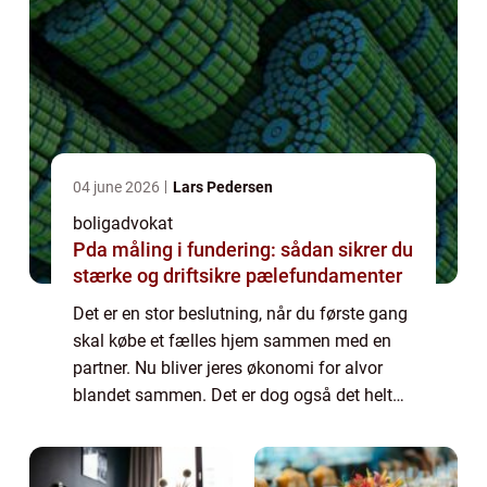
04 june 2026
Lars Pedersen
boligadvokat
Pda måling i fundering: sådan sikrer du
stærke og driftsikre pælefundamenter
Det er en stor beslutning, når du første gang
skal købe et fælles hjem sammen med en
partner. Nu bliver jeres økonomi for alvor
blandet sammen. Det er dog også det helt
rigtige at gøre for langt de fleste...