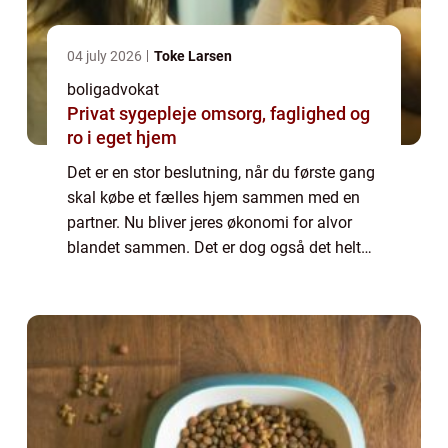
04 july 2026
Toke Larsen
boligadvokat
Privat sygepleje omsorg, faglighed og
ro i eget hjem
Det er en stor beslutning, når du første gang
skal købe et fælles hjem sammen med en
partner. Nu bliver jeres økonomi for alvor
blandet sammen. Det er dog også det helt
rigtige at gøre for langt de fleste...