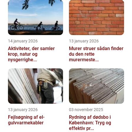
14 january 2026
13 january 2026
Aktiviteter, der samler
Murer struer sådan finder
krop, natur og
du den rette
nysgerrighe...
murermeste...
13 january 2026
03 november 2025
Fejlsøgning af el-
Rydning af dødsbo i
gulvvarmekabler
København: Tryg og
effektiv pr...