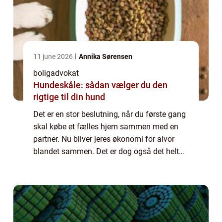
11 june 2026
Annika Sørensen
boligadvokat
Hundeskåle: sådan vælger du den
rigtige til din hund
Det er en stor beslutning, når du første gang
skal købe et fælles hjem sammen med en
partner. Nu bliver jeres økonomi for alvor
blandet sammen. Det er dog også det helt
rigtige at gøre for langt de fleste...