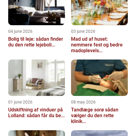
04 june 2026
03 june 2026
Bolig til leje: sådan finder
Mad ud af huset:
du den rette lejeboli...
nemmere fest og bedre
madoplevels...
01 june 2026
08 may 2026
Udskiftning af vinduer på
Tandlæge sorø sådan
Lolland: sådan får du be...
vælger du den rette
klinik...