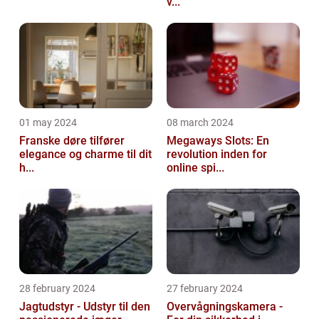
v...
01 may 2024
08 march 2024
Franske døre tilfører
Megaways Slots: En
elegance og charme til dit
revolution inden for
h...
online spi...
28 february 2024
27 february 2024
Jagtudstyr - Udstyr til den
Overvågningskamera -