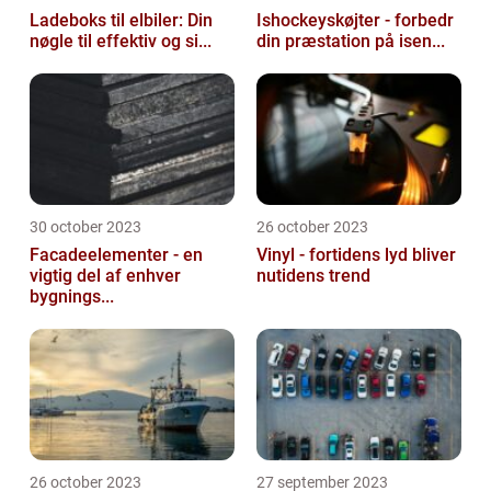
Ladeboks til elbiler: Din
Ishockeyskøjter - forbedr
nøgle til effektiv og si...
din præstation på isen...
30 october 2023
26 october 2023
Facadeelementer - en
Vinyl - fortidens lyd bliver
vigtig del af enhver
nutidens trend
bygnings...
26 october 2023
27 september 2023