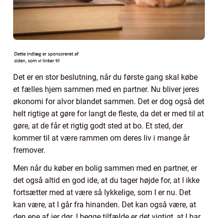
Det er en stor beslutning, når du første gang skal købe
et fælles hjem sammen med en partner. Nu bliver jeres
økonomi for alvor blandet sammen. Det er dog også det
helt rigtige at gøre for langt de fleste, da det er med til at
gøre, at de får et rigtig godt sted at bo. Et sted, der
kommer til at være rammen om deres liv i mange år
fremover.
Men når du køber en bolig sammen med en partner, er
det også altid en god ide, at du tager højde for, at I ikke
fortsætter med at være så lykkelige, som I er nu. Det
kan være, at I går fra hinanden. Det kan også være, at
den ene af jer dør. I begge tilfælde er det vigtigt, at I har