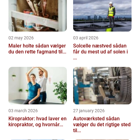
02 may 2026
03 april 2026
Maler holte sådan vælger
Solcelle næstved sådan
du den rette fagmand til...
får du mest ud af solen i
...
03 march 2026
27 january 2026
Kiropraktor: hvad laver en
Autoværksted sådan
kiropraktor, og hvornår...
vælger du det rigtige sted
til...