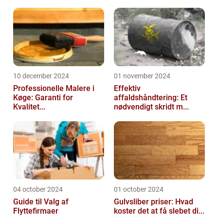
10 december 2024
01 november 2024
Professionelle Malere i
Effektiv
Køge: Garanti for
affaldshåndtering: Et
Kvalitet...
nødvendigt skridt m...
04 october 2024
01 october 2024
Guide til Valg af
Gulvsliber priser: Hvad
Flyttefirmaer
koster det at få slebet di...