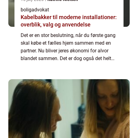
boligadvokat
Kabelbakker til moderne installationer:
overblik, valg og anvendelse
Det er en stor beslutning, når du første gang
skal købe et fælles hjem sammen med en
partner. Nu bliver jeres økonomi for alvor
blandet sammen. Det er dog også det helt
rigtige at gøre for langt de fleste...