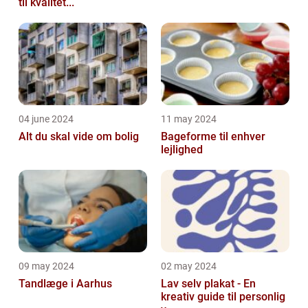
til kvalitet...
04 june 2024
11 may 2024
Alt du skal vide om bolig
Bageforme til enhver
lejlighed
09 may 2024
02 may 2024
Tandlæge i Aarhus
Lav selv plakat - En
kreativ guide til personlig