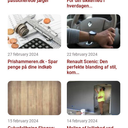
passionerede jæger
For din sikkerhed i
hverdagen...
27 february 2024
22 february 2024
Prishammeren.dk - Spar
Renault Scenic: Den
penge på dine indkøb
perfekte blanding af stil,
kom...
15 february 2024
14 february 2024