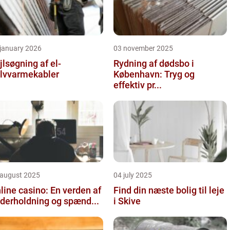
 january 2026
03 november 2025
jlsøgning af el-
Rydning af dødsbo i
lvvarmekabler
København: Tryg og
effektiv pr...
 august 2025
04 july 2025
line casino: En verden af
Find din næste bolig til leje
derholdning og spænd...
i Skive