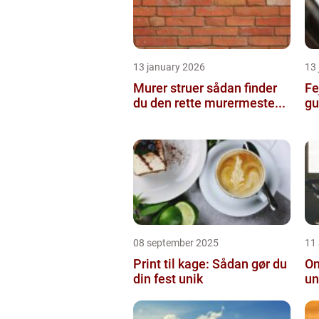
13 january 2026
13
Murer struer sådan finder
Fe
du den rette murermeste...
gu
08 september 2025
11
Print til kage: Sådan gør du
On
din fest unik
un