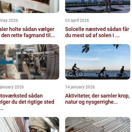
 may 2026
03 april 2026
 holte sådan vælger
Solcelle næstved sådan får
 den rette fagmand til...
du mest ud af solen i ...
 january 2026
14 january 2026
oværksted sådan
Aktiviteter, der samler krop,
lger du det rigtige sted
natur og nysgerrighe...
...