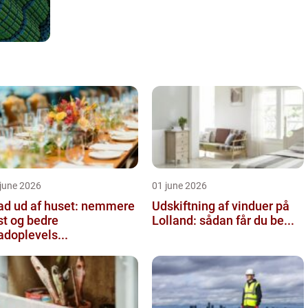
june 2026
01 june 2026
d ud af huset: nemmere
Udskiftning af vinduer på
st og bedre
Lolland: sådan får du be...
doplevels...