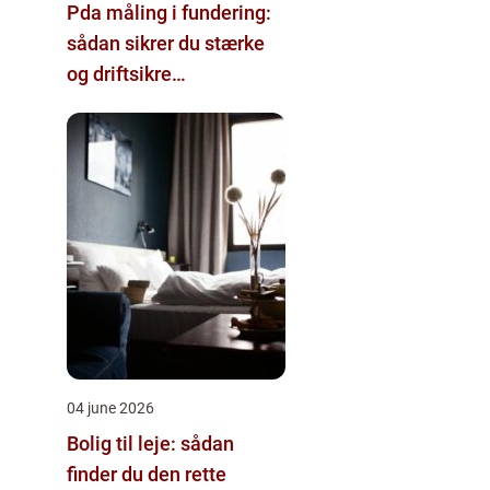
Pda måling i fundering:
sådan sikrer du stærke
og driftsikre
pælefundamenter
04 june 2026
Bolig til leje: sådan
finder du den rette