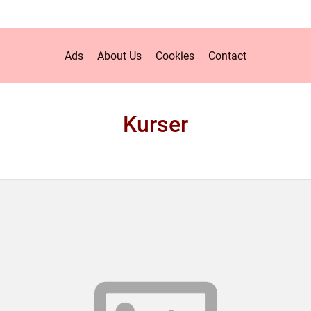
Ads
About Us
Cookies
Contact
Kurser