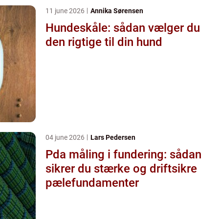
11 june 2026
Annika Sørensen
Hundeskåle: sådan vælger du
den rigtige til din hund
04 june 2026
Lars Pedersen
Pda måling i fundering: sådan
sikrer du stærke og driftsikre
pælefundamenter