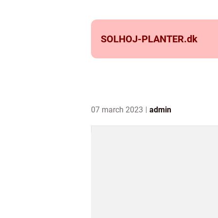
SOLHOJ-PLANTER.
dk
07 march 2023
admin