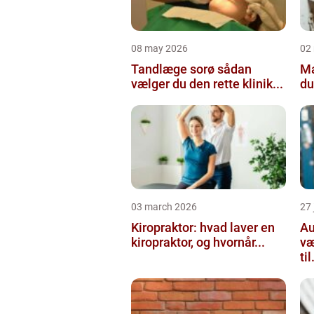
08 may 2026
02
Tandlæge sorø sådan
Maler
vælger du den rette klinik...
du
03 march 2026
27
Kiropraktor: hvad laver en
Aut
kiropraktor, og hvornår...
væ
til