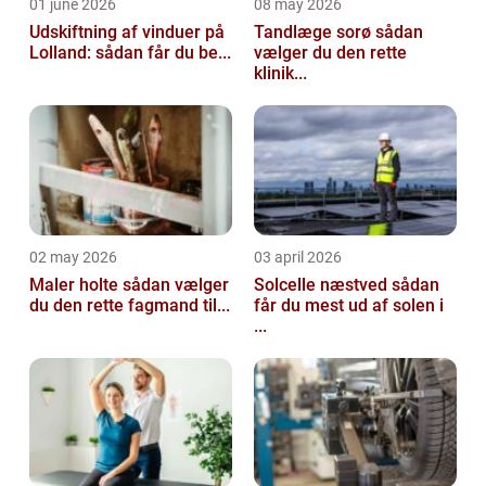
01 june 2026
08 may 2026
Udskiftning af vinduer på
Tandlæge sorø sådan
Lolland: sådan får du be...
vælger du den rette
klinik...
02 may 2026
03 april 2026
Maler holte sådan vælger
Solcelle næstved sådan
du den rette fagmand til...
får du mest ud af solen i
...