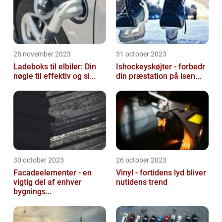
28 november 2023
31 october 2023
Ladeboks til elbiler: Din
Ishockeyskøjter - forbedr
nøgle til effektiv og si...
din præstation på isen...
30 october 2023
26 october 2023
Facadeelementer - en
Vinyl - fortidens lyd bliver
vigtig del af enhver
nutidens trend
bygnings...