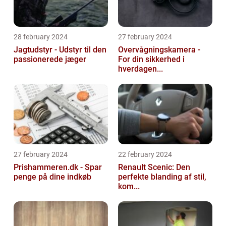
28 february 2024
27 february 2024
Jagtudstyr - Udstyr til den
Overvågningskamera -
passionerede jæger
For din sikkerhed i
hverdagen...
27 february 2024
22 february 2024
Prishammeren.dk - Spar
Renault Scenic: Den
penge på dine indkøb
perfekte blanding af stil,
kom...