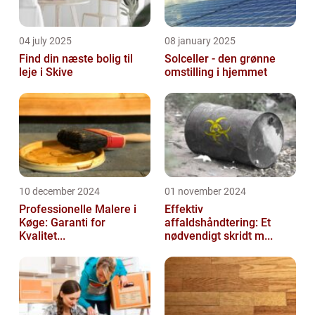
04 july 2025
08 january 2025
Find din næste bolig til
Solceller - den grønne
leje i Skive
omstilling i hjemmet
10 december 2024
01 november 2024
Professionelle Malere i
Effektiv
Køge: Garanti for
affaldshåndtering: Et
Kvalitet...
nødvendigt skridt m...