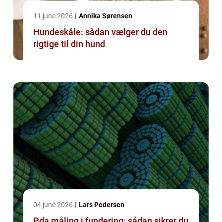
11 june 2026
Annika Sørensen
Hundeskåle: sådan vælger du den
rigtige til din hund
04 june 2026
Lars Pedersen
Pda måling i fundering: sådan sikrer du