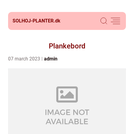
SOLHOJ-PLANTER.
dk
Plankebord
07 march 2023
admin