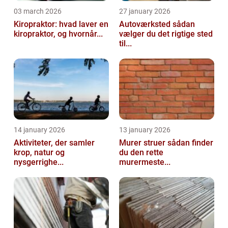
03 march 2026
27 january 2026
Kiropraktor: hvad laver en
Autoværksted sådan
kiropraktor, og hvornår...
vælger du det rigtige sted
til...
14 january 2026
13 january 2026
Aktiviteter, der samler
Murer struer sådan finder
krop, natur og
du den rette
nysgerrighe...
murermeste...