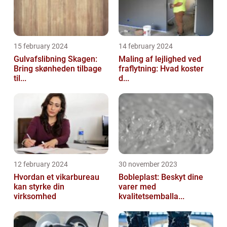
15 february 2024
14 february 2024
Gulvafslibning Skagen:
Maling af lejlighed ved
Bring skønheden tilbage
fraflytning: Hvad koster
til...
d...
12 february 2024
30 november 2023
Hvordan et vikarbureau
Bobleplast: Beskyt dine
kan styrke din
varer med
virksomhed
kvalitetsemballa...