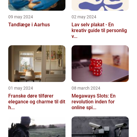
09 may 2024
02 may 2024
Tandlæge i Aarhus
Lav selv plakat - En
kreativ guide til personlig
v...
01 may 2024
08 march 2024
Franske døre tilfører
Megaways Slots: En
elegance og charme til dit
revolution inden for
h...
online spi...