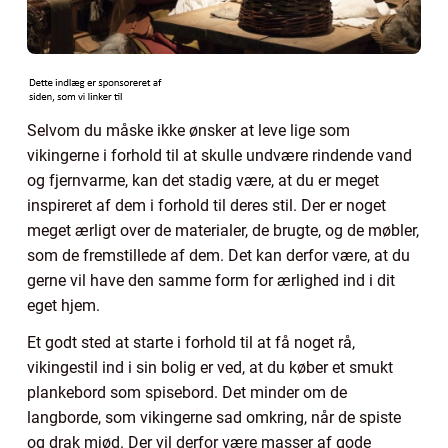
Selvom du måske ikke ønsker at leve lige som
vikingerne i forhold til at skulle undvære rindende vand
og fjernvarme, kan det stadig være, at du er meget
inspireret af dem i forhold til deres stil. Der er noget
meget ærligt over de materialer, de brugte, og de møbler,
som de fremstillede af dem. Det kan derfor være, at du
gerne vil have den samme form for ærlighed ind i dit
eget hjem.
Et godt sted at starte i forhold til at få noget rå,
vikingestil ind i sin bolig er ved, at du køber et smukt
plankebord som spisebord. Det minder om de
langborde, som vikingerne sad omkring, når de spiste
og drak mjød. Der vil derfor være masser af gode