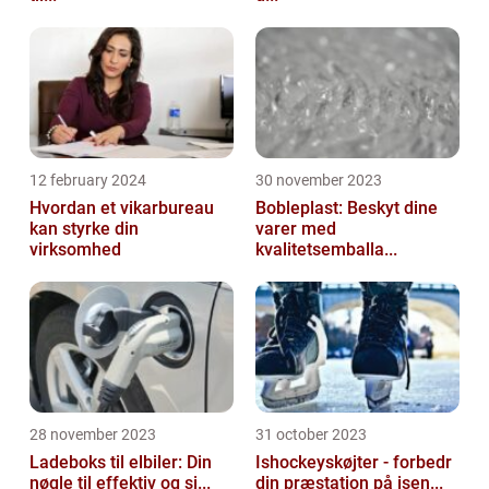
12 february 2024
30 november 2023
Hvordan et vikarbureau
Bobleplast: Beskyt dine
kan styrke din
varer med
virksomhed
kvalitetsemballa...
28 november 2023
31 october 2023
Ladeboks til elbiler: Din
Ishockeyskøjter - forbedr
nøgle til effektiv og si...
din præstation på isen...