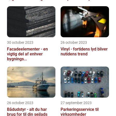
30 october 2023
26 october 2023
Facadeelementer - en
Vinyl - fortidens lyd bliver
vigtig del af enhver
nutidens trend
bygnings...
26 october 2023
27 september 2023
Bådudstyr - alt du har
Parkeringsservice til
brug for til din sejlads
virksomheder