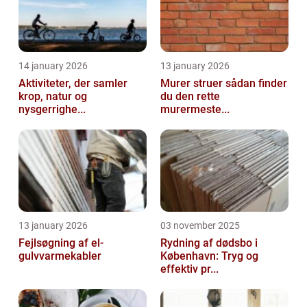
14 january 2026
13 january 2026
Aktiviteter, der samler
Murer struer sådan finder
krop, natur og
du den rette
nysgerrighe...
murermeste...
13 january 2026
03 november 2025
Fejlsøgning af el-
Rydning af dødsbo i
gulvvarmekabler
København: Tryg og
effektiv pr...