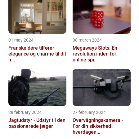
01 may 2024
08 march 2024
Franske døre tilfører
Megaways Slots: En
elegance og charme til dit
revolution inden for
h...
online spi...
28 february 2024
27 february 2024
Jagtudstyr - Udstyr til den
Overvågningskamera -
passionerede jæger
For din sikkerhed i
hverdagen...