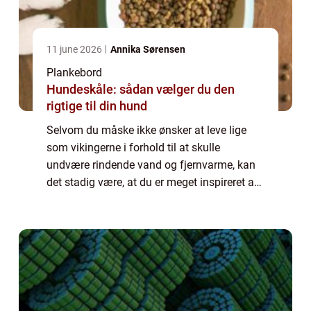
11 june 2026
Annika Sørensen
Plankebord
Hundeskåle: sådan vælger du den
rigtige til din hund
Selvom du måske ikke ønsker at leve lige
som vikingerne i forhold til at skulle
undvære rindende vand og fjernvarme, kan
det stadig være, at du er meget inspireret af
dem i forhold til deres stil. Der er noget
meget ærligt over de materialer, de brug...