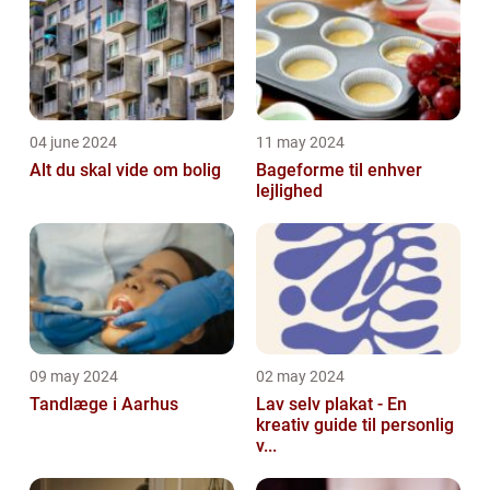
04 june 2024
11 may 2024
Alt du skal vide om bolig
Bageforme til enhver
lejlighed
09 may 2024
02 may 2024
Tandlæge i Aarhus
Lav selv plakat - En
kreativ guide til personlig
v...