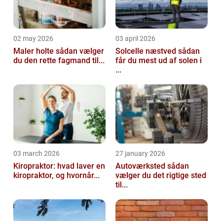
02 may 2026
03 april 2026
Maler holte sådan vælger
Solcelle næstved sådan
du den rette fagmand til...
får du mest ud af solen i
...
03 march 2026
27 january 2026
Kiropraktor: hvad laver en
Autoværksted sådan
kiropraktor, og hvornår...
vælger du det rigtige sted
til...