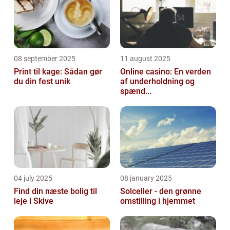
08 september 2025
11 august 2025
Print til kage: Sådan gør
Online casino: En verden
du din fest unik
af underholdning og
spænd...
04 july 2025
08 january 2025
Find din næste bolig til
Solceller - den grønne
leje i Skive
omstilling i hjemmet