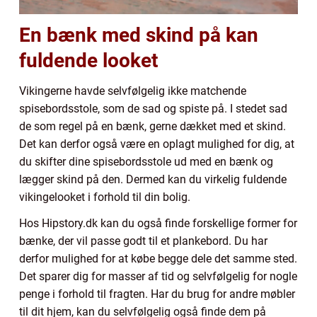
En bænk med skind på kan
fuldende looket
Vikingerne havde selvfølgelig ikke matchende
spisebordsstole, som de sad og spiste på. I stedet sad
de som regel på en bænk, gerne dækket med et skind.
Det kan derfor også være en oplagt mulighed for dig, at
du skifter dine spisebordsstole ud med en bænk og
lægger skind på den. Dermed kan du virkelig fuldende
vikingelooket i forhold til din bolig.
Hos Hipstory.dk kan du også finde forskellige former for
bænke, der vil passe godt til et plankebord. Du har
derfor mulighed for at købe begge dele det samme sted.
Det sparer dig for masser af tid og selvfølgelig for nogle
penge i forhold til fragten. Har du brug for andre møbler
til dit hjem, kan du selvfølgelig også finde dem på