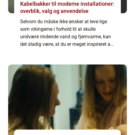
Kabelbakker til moderne installationer:
overblik, valg og anvendelse
Selvom du måske ikke ønsker at leve lige
som vikingerne i forhold til at skulle
undvære rindende vand og fjernvarme, kan
det stadig være, at du er meget inspireret af
dem i forhold til deres stil. Der er noget
meget ærligt over de materialer, de brug...