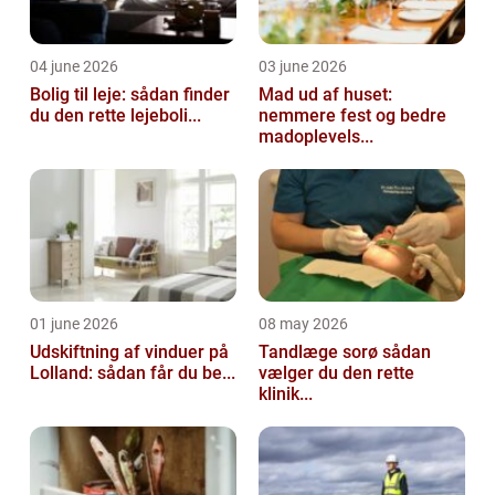
04 june 2026
03 june 2026
Bolig til leje: sådan finder
Mad ud af huset:
du den rette lejeboli...
nemmere fest og bedre
madoplevels...
01 june 2026
08 may 2026
Udskiftning af vinduer på
Tandlæge sorø sådan
Lolland: sådan får du be...
vælger du den rette
klinik...