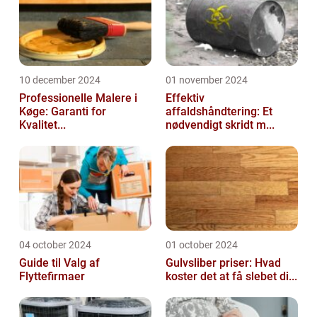
10 december 2024
01 november 2024
Professionelle Malere i
Effektiv
Køge: Garanti for
affaldshåndtering: Et
Kvalitet...
nødvendigt skridt m...
04 october 2024
01 october 2024
Guide til Valg af
Gulvsliber priser: Hvad
Flyttefirmaer
koster det at få slebet di...