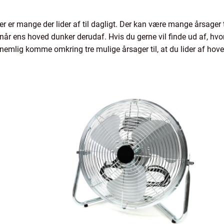
er mange der lider af til dagligt. Der kan være mange årsager t
når ens hoved dunker derudaf. Hvis du gerne vil finde ud af, hv
i nemlig komme omkring tre mulige årsager til, at du lider af hov