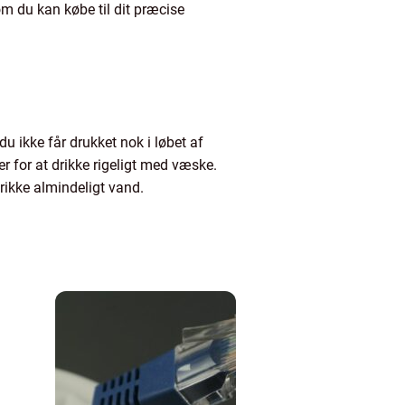
som du kan købe til dit præcise
du ikke får drukket nok i løbet af
r for at drikke rigeligt med væske.
drikke almindeligt vand.