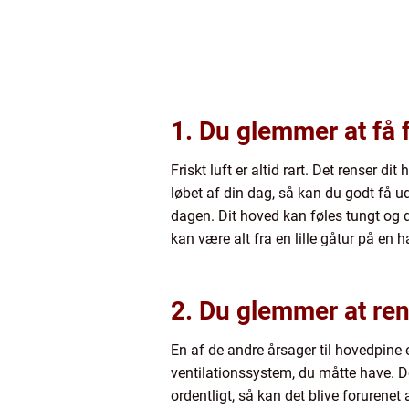
1. Du glemmer at få f
Friskt luft er altid rart. Det renser 
løbet af din dag, så kan du godt få 
dagen. Dit hoved kan føles tungt og du
kan være alt fra en lille gåtur på en 
2. Du glemmer at ren
En af de andre årsager til hovedpine e
ventilationssystem, du måtte have. Det
ordentligt, så kan det blive forurenet