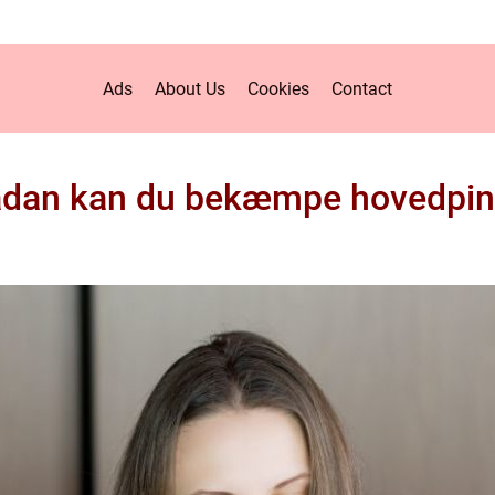
Ads
About Us
Cookies
Contact
dan kan du bekæmpe hovedpi