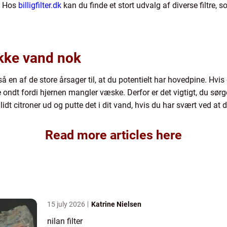
r. Hos
billigfilter.dk
kan du finde et stort udvalg af diverse filtre, 
ikke vand nok
å en af de store årsager til, at du potentielt har hovedpine. Hvis 
ondt fordi hjernen mangler væske. Derfor er det vigtigt, du sørge
dt citroner ud og putte det i dit vand, hvis du har svært ved at 
Read more articles here
15 july 2026
Katrine Nielsen
nilan filter