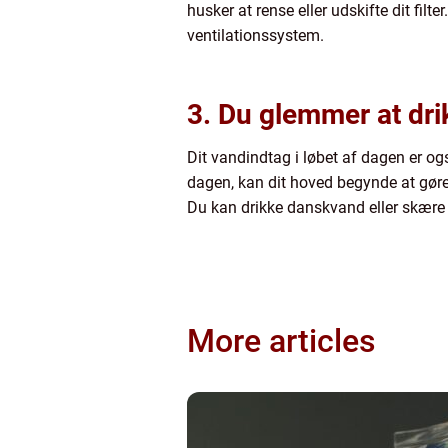
husker at rense eller udskifte dit filte
ventilationssystem.
3. Du glemmer at dr
Dit vandindtag i løbet af dagen er ogs
dagen, kan dit hoved begynde at gøre 
Du kan drikke danskvand eller skære li
More articles