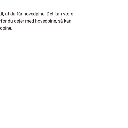
il, at du får hovedpine. Det kan være
orfor du døjer med hovedpine, så kan
edpine.