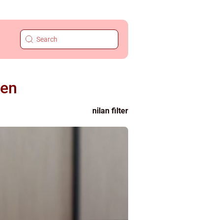
nen
nilan filter