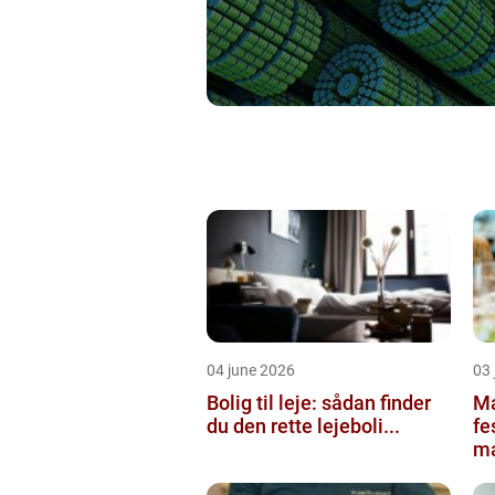
04 june 2026
03 
Bolig til leje: sådan finder
Ma
du den rette lejeboli...
fe
ma