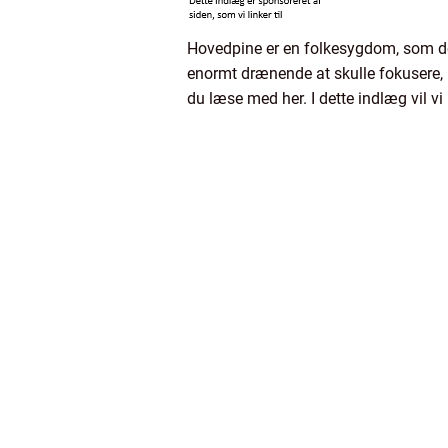
Hovedpine er en folkesygdom, som der 
enormt drænende at skulle fokusere, 
du læse med her. I dette indlæg vil v