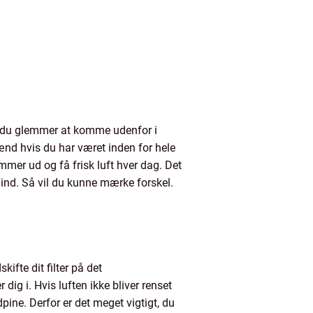
Hvis du glemmer at komme udenfor i
nd hvis du har været inden for hele
ommer ud og få frisk luft hver dag. Det
le ind. Så vil du kunne mærke forskel.
ifte dit filter på det
dig i. Hvis luften ikke bliver renset
dpine. Derfor er det meget vigtigt, du