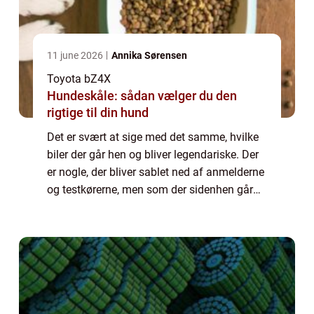
11 june 2026
Annika Sørensen
Toyota bZ4X
Hundeskåle: sådan vælger du den
rigtige til din hund
Det er svært at sige med det samme, hvilke
biler der går hen og bliver legendariske. Der
er nogle, der bliver sablet ned af anmelderne
og testkørerne, men som der sidenhen går
hen og bliver meget populære hos den
almene...