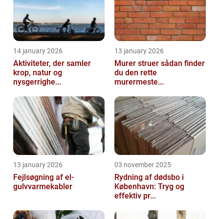
14 january 2026
13 january 2026
Aktiviteter, der samler
Murer struer sådan finder
krop, natur og
du den rette
nysgerrighe...
murermeste...
13 january 2026
03 november 2025
Fejlsøgning af el-
Rydning af dødsbo i
gulvvarmekabler
København: Tryg og
effektiv pr...