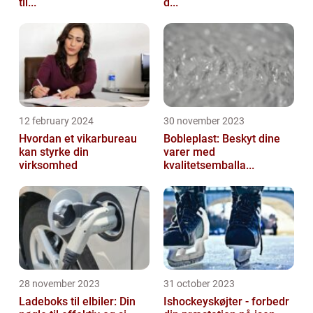
til...
d...
12 february 2024
30 november 2023
Hvordan et vikarbureau
Bobleplast: Beskyt dine
kan styrke din
varer med
virksomhed
kvalitetsemballa...
28 november 2023
31 october 2023
Ladeboks til elbiler: Din
Ishockeyskøjter - forbedr