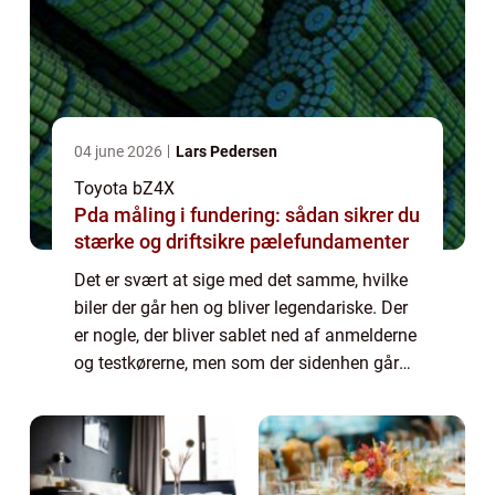
04 june 2026
Lars Pedersen
Toyota bZ4X
Pda måling i fundering: sådan sikrer du
stærke og driftsikre pælefundamenter
Det er svært at sige med det samme, hvilke
biler der går hen og bliver legendariske. Der
er nogle, der bliver sablet ned af anmelderne
og testkørerne, men som der sidenhen går
hen og bliver meget populære hos den
almene...