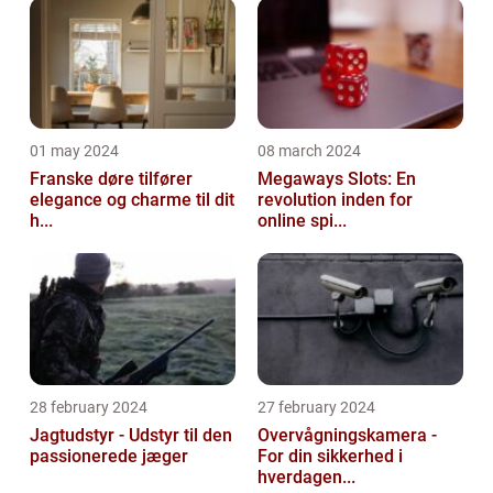
01 may 2024
08 march 2024
Franske døre tilfører
Megaways Slots: En
elegance og charme til dit
revolution inden for
h...
online spi...
28 february 2024
27 february 2024
Jagtudstyr - Udstyr til den
Overvågningskamera -
passionerede jæger
For din sikkerhed i
hverdagen...