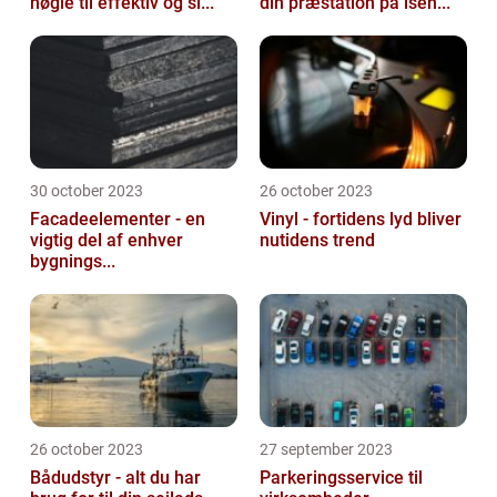
nøgle til effektiv og si...
din præstation på isen...
30 october 2023
26 october 2023
Facadeelementer - en
Vinyl - fortidens lyd bliver
vigtig del af enhver
nutidens trend
bygnings...
26 october 2023
27 september 2023
Bådudstyr - alt du har
Parkeringsservice til