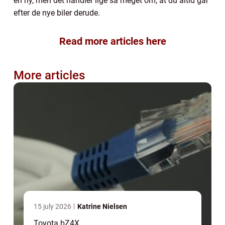
en ny, men det handler lige så meget om, at du altid går
efter de nye biler derude.
Read more articles here
More articles
15 july 2026
Katrine Nielsen
Toyota bZ4X