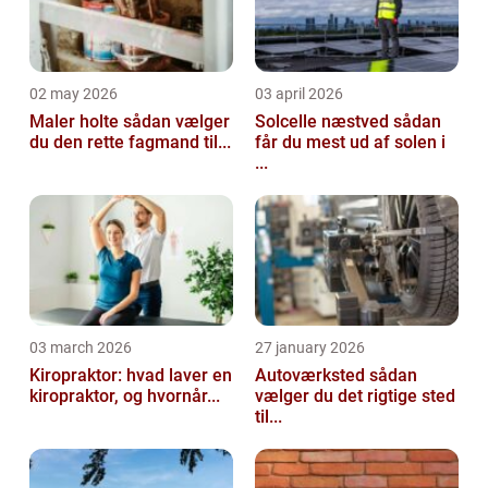
02 may 2026
03 april 2026
Maler holte sådan vælger
Solcelle næstved sådan
du den rette fagmand til...
får du mest ud af solen i
...
03 march 2026
27 january 2026
Kiropraktor: hvad laver en
Autoværksted sådan
kiropraktor, og hvornår...
vælger du det rigtige sted
til...