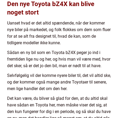
Den nye Toyota bZ4X kan blive
noget stort
Uanset hvad er det altid spændende, når der kommer
nye biler på markedet, og folk flokkes om dem som fluer
for at se alt fra designet til, hvad de kan, som de
tidligere modeller ikke kunne.
Sådan en ny bil som en Toyota bZ4X peger jo ind i
fremtiden lige nu og her, og hvis man vil være med, hvor
det sker, så er det jo den bil, man er nødt til at have.
Selvfølgelig vil der komme nyere biler til, det vil altid ske,
og der kommer også mange andre Toyotaer til senere,
men lige handler det om den her.
Det kan være, du bliver så glad for den, at du altid skal
have sådan en Toyota her, men måske viser det sig, at
den kun fungerer for dig i en periode, og så skal du have