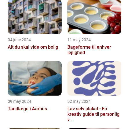
04 june 2024
11 may 2024
Alt du skal vide om bolig
Bageforme til enhver
lejlighed
09 may 2024
02 may 2024
Tandlæge i Aarhus
Lav selv plakat - En
kreativ guide til personlig
v...