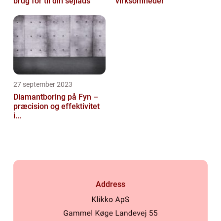
brug for til din sejlads
virksomheder
27 september 2023
Diamantboring på Fyn –
præcision og effektivitet
i...
Address