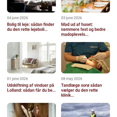
04 june 2026
03 june 2026
Bolig til leje: sådan finder
Mad ud af huset:
du den rette lejeboli...
nemmere fest og bedre
madoplevels...
01 june 2026
08 may 2026
Udskiftning af vinduer på
Tandlæge sorø sådan
Lolland: sådan får du be...
vælger du den rette
klinik...