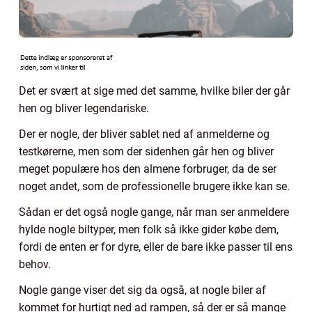
Det er svært at sige med det samme, hvilke biler der går
hen og bliver legendariske.
Der er nogle, der bliver sablet ned af anmelderne og
testkørerne, men som der sidenhen går hen og bliver
meget populære hos den almene forbruger, da de ser
noget andet, som de professionelle brugere ikke kan se.
Sådan er det også nogle gange, når man ser anmeldere
hylde nogle biltyper, men folk så ikke gider købe dem,
fordi de enten er for dyre, eller de bare ikke passer til ens
behov.
Nogle gange viser det sig da også, at nogle biler af
kommet for hurtigt ned ad rampen, så der er så mange