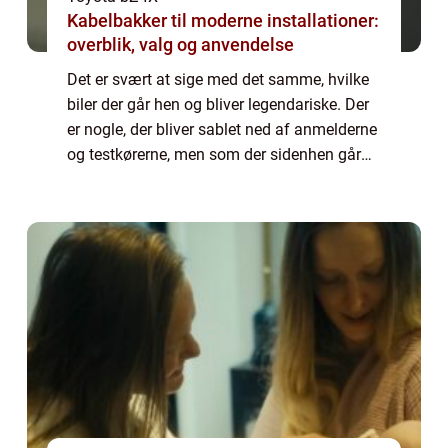
Kabelbakker til moderne installationer:
overblik, valg og anvendelse
Det er svært at sige med det samme, hvilke
biler der går hen og bliver legendariske. Der
er nogle, der bliver sablet ned af anmelderne
og testkørerne, men som der sidenhen går
hen og bliver meget populære hos den
almene...