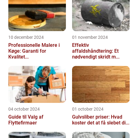
10 december 2024
01 november 2024
Professionelle Malere i
Effektiv
Køge: Garanti for
affaldshåndtering: Et
Kvalitet...
nødvendigt skridt m...
04 october 2024
01 october 2024
Guide til Valg af
Gulvsliber priser: Hvad
Flyttefirmaer
koster det at få slebet di...