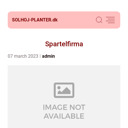
SOLHOJ-PLANTER.
dk
Spartelfirma
07 march 2023
admin