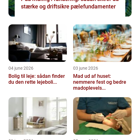
stærke og driftsikre pælefundamenter
04 june 2026
03 june 2026
Bolig til leje: sådan finder
Mad ud af huset:
du den rette lejeboli...
nemmere fest og bedre
madoplevels...