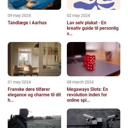
09 may 2024
02 may 2024
Tandlæge i Aarhus
Lav selv plakat - En
kreativ guide til personlig
v...
01 may 2024
08 march 2024
Franske døre tilfører
Megaways Slots: En
elegance og charme til dit
revolution inden for
h...
online spi...