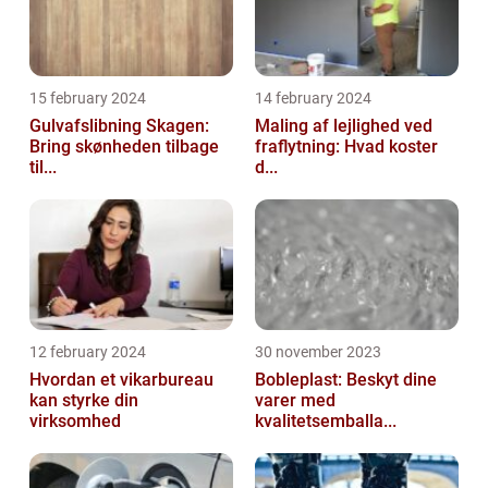
15 february 2024
14 february 2024
Gulvafslibning Skagen:
Maling af lejlighed ved
Bring skønheden tilbage
fraflytning: Hvad koster
til...
d...
12 february 2024
30 november 2023
Hvordan et vikarbureau
Bobleplast: Beskyt dine
kan styrke din
varer med
virksomhed
kvalitetsemballa...