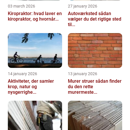
03 march 2026
27 january 2026
Kiropraktor: hvad laver en
Autoværksted sådan
kiropraktor, og hvornår...
vælger du det rigtige sted
til...
14 january 2026
13 january 2026
Aktiviteter, der samler
Murer struer sådan finder
krop, natur og
du den rette
nysgerrighe...
murermeste...