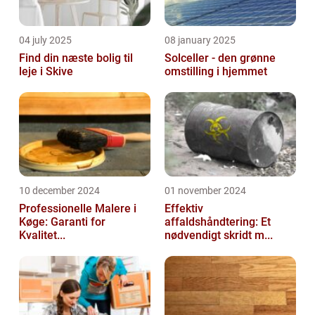
04 july 2025
08 january 2025
Find din næste bolig til
Solceller - den grønne
leje i Skive
omstilling i hjemmet
10 december 2024
01 november 2024
Professionelle Malere i
Effektiv
Køge: Garanti for
affaldshåndtering: Et
Kvalitet...
nødvendigt skridt m...