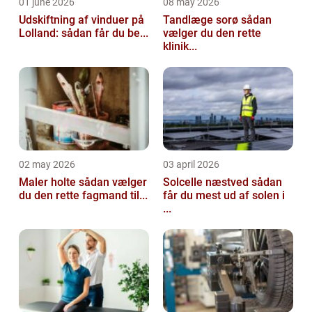
01 june 2026
08 may 2026
Udskiftning af vinduer på
Tandlæge sorø sådan
Lolland: sådan får du be...
vælger du den rette
klinik...
02 may 2026
03 april 2026
Maler holte sådan vælger
Solcelle næstved sådan
du den rette fagmand til...
får du mest ud af solen i
...