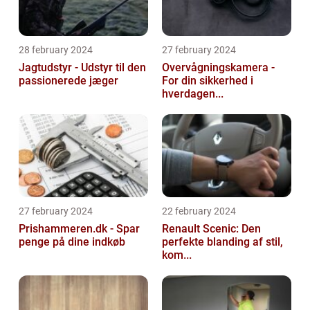
28 february 2024
27 february 2024
Jagtudstyr - Udstyr til den
Overvågningskamera -
passionerede jæger
For din sikkerhed i
hverdagen...
27 february 2024
22 february 2024
Prishammeren.dk - Spar
Renault Scenic: Den
penge på dine indkøb
perfekte blanding af stil,
kom...