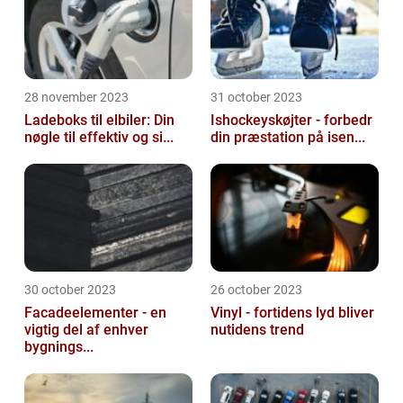
28 november 2023
31 october 2023
Ladeboks til elbiler: Din
Ishockeyskøjter - forbedr
nøgle til effektiv og si...
din præstation på isen...
30 october 2023
26 october 2023
Facadeelementer - en
Vinyl - fortidens lyd bliver
vigtig del af enhver
nutidens trend
bygnings...