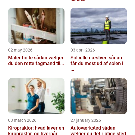
02 may 2026
03 april 2026
Maler holte sådan vælger
Solcelle næstved sådan
du den rette fagmand til...
får du mest ud af solen i
...
03 march 2026
27 january 2026
Kiropraktor: hvad laver en
Autoværksted sådan
kiropraktor, og hvornår...
vælger du det rigtige sted