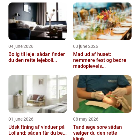
væg, bygge til, ko...
04 june 2026
03 june 2026
Bolig til leje: sådan finder
Mad ud af huset:
du den rette lejeboli...
nemmere fest og bedre
madoplevels...
01 june 2026
08 may 2026
Udskiftning af vinduer på
Tandlæge sorø sådan
Lolland: sådan får du be...
vælger du den rette
klinik...