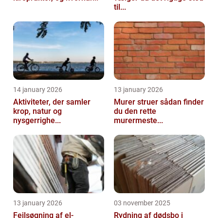
til...
14 january 2026
13 january 2026
Aktiviteter, der samler
Murer struer sådan finder
krop, natur og
du den rette
nysgerrighe...
murermeste...
13 january 2026
03 november 2025
Fejlsøgning af el-
Rydning af dødsbo i