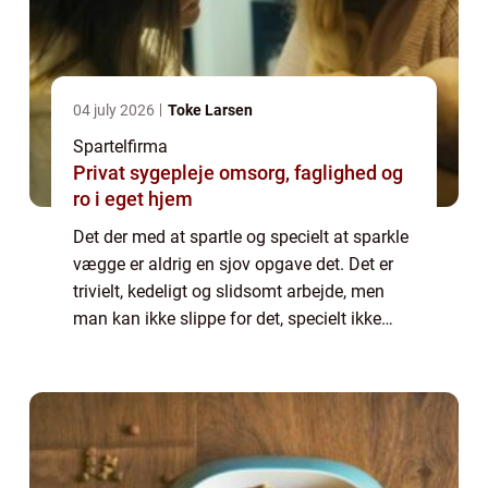
04 july 2026
Toke Larsen
Spartelfirma
Privat sygepleje omsorg, faglighed og
ro i eget hjem
Det der med at spartle og specielt at sparkle
vægge er aldrig en sjov opgave det. Det er
trivielt, kedeligt og slidsomt arbejde, men
man kan ikke slippe for det, specielt ikke
hvis man er ved at lave en renovering af en
væg, bygge til, ko...