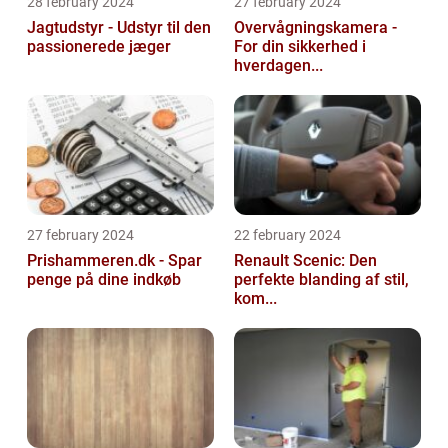
28 february 2024
27 february 2024
Jagtudstyr - Udstyr til den
Overvågningskamera -
passionerede jæger
For din sikkerhed i
hverdagen...
27 february 2024
22 february 2024
Prishammeren.dk - Spar
Renault Scenic: Den
penge på dine indkøb
perfekte blanding af stil,
kom...