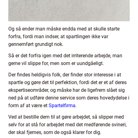
Og så ender man måske endda med at skulle starte
forfra, fordi man indser, at spartlingen ikke var
gennemført grundigt nok.
Så er det forfra igen med det irriterende arbejde, man
gerne vil slippe for, men som er uundgåeligt.
Der findes heldigvis folk, der finder stor interesse i at
spartle og gøre det til perfektion, fordi det er et af deres
ekspertiseområder, og måske har de ligefrem slået sig
ned på at udføre denne service som deres hovedydelse i
form af at være et
Spartelfirma
.
Ved at bestille dem til at gøre arbejdet, så slipper med
selv for at stå for arbejdet med det medførende svineri,
der skal fjernes, som de også klarer for dig.