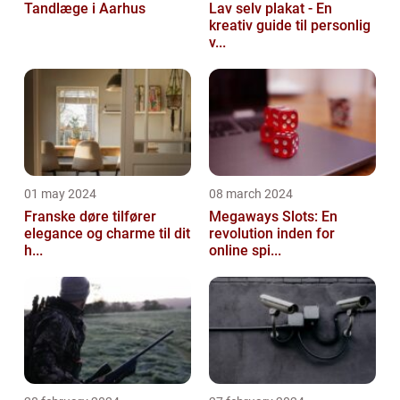
Tandlæge i Aarhus
Lav selv plakat - En
kreativ guide til personlig
v...
01 may 2024
08 march 2024
Franske døre tilfører
Megaways Slots: En
elegance og charme til dit
revolution inden for
h...
online spi...