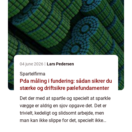
04 june 2026
Lars Pedersen
Spartelfirma
Pda måling i fundering: sådan sikrer du
stærke og driftsikre pælefundamenter
Det der med at spartle og specielt at sparkle
vægge er aldrig en sjov opgave det. Det er
trivielt, kedeligt og slidsomt arbejde, men
man kan ikke slippe for det, specielt ikke
hvis man er ved at lave en renovering af en