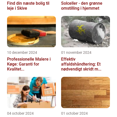
Find din næste bolig til
Solceller - den grønne
leje i Skive
omstilling i hjemmet
10 december 2024
01 november 2024
Professionelle Malere i
Effektiv
Køge: Garanti for
affaldshåndtering: Et
Kvalitet...
nødvendigt skridt m...
04 october 2024
01 october 2024