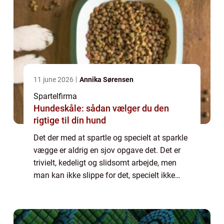
11 june 2026
Annika Sørensen
Spartelfirma
Hundeskåle: sådan vælger du den
rigtige til din hund
Det der med at spartle og specielt at sparkle
vægge er aldrig en sjov opgave det. Det er
trivielt, kedeligt og slidsomt arbejde, men
man kan ikke slippe for det, specielt ikke
hvis man er ved at lave en renovering af en
væg, bygge til, ko...