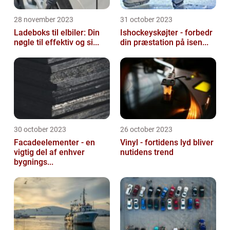
28 november 2023
31 october 2023
Ladeboks til elbiler: Din
Ishockeyskøjter - forbedr
nøgle til effektiv og si...
din præstation på isen...
30 october 2023
26 october 2023
Facadeelementer - en
Vinyl - fortidens lyd bliver
vigtig del af enhver
nutidens trend
bygnings...