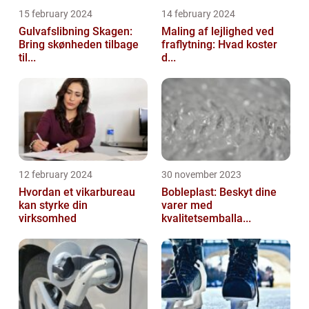
15 february 2024
14 february 2024
Gulvafslibning Skagen:
Maling af lejlighed ved
Bring skønheden tilbage
fraflytning: Hvad koster
til...
d...
12 february 2024
30 november 2023
Hvordan et vikarbureau
Bobleplast: Beskyt dine
kan styrke din
varer med
virksomhed
kvalitetsemballa...