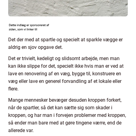
Det der med at spartle og specielt at sparkle vægge er
aldrig en sjov opgave det.
Det er trivielt, kedeligt og slidsomt arbejde, men man
kan ikke slippe for det, specielt ikke hvis man er ved at
lave en renovering af en væg, bygge til, konstruere en
væg eller lave en generel forvandling af et lokale eller
flere.
Mange mennesker bevæger desuden kroppen forkert,
når de spartler, så det kan sætte sig som skader i
kroppen, og har man i forvejen problemer med kroppen,
så ender man bare med at gøre tingene værre, end de
allerede var.