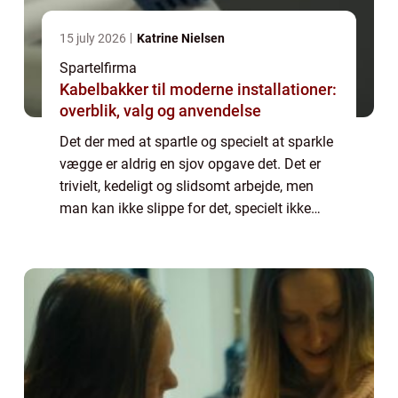
15 july 2026
Katrine Nielsen
Spartelfirma
Kabelbakker til moderne installationer:
overblik, valg og anvendelse
Det der med at spartle og specielt at sparkle
vægge er aldrig en sjov opgave det. Det er
trivielt, kedeligt og slidsomt arbejde, men
man kan ikke slippe for det, specielt ikke
hvis man er ved at lave en renovering af en
væg, bygge til, ko...