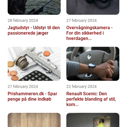
28 february 2024
27 february 2024
Jagtudstyr - Udstyr til den
Overvågningskamera -
passionerede jæger
For din sikkerhed i
hverdagen...
27 february 2024
22 february 2024
Prishammeren.dk - Spar
Renault Scenic: Den
penge på dine indkøb
perfekte blanding af stil,
kom...