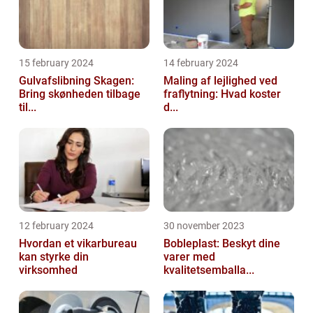
15 february 2024
14 february 2024
Gulvafslibning Skagen:
Maling af lejlighed ved
Bring skønheden tilbage
fraflytning: Hvad koster
til...
d...
12 february 2024
30 november 2023
Hvordan et vikarbureau
Bobleplast: Beskyt dine
kan styrke din
varer med
virksomhed
kvalitetsemballa...