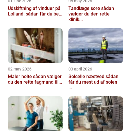
01 june 2026
08 may 2026
Udskiftning af vinduer på
Tandlæge sorø sådan
Lolland: sådan får du be...
vælger du den rette
klinik...
02 may 2026
03 april 2026
Maler holte sådan vælger
Solcelle næstved sådan
du den rette fagmand til...
får du mest ud af solen i
...