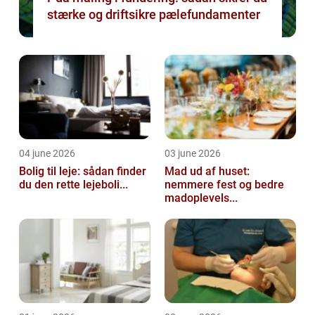
stærke og driftsikre pælefundamenter
04 june 2026
03 june 2026
Bolig til leje: sådan finder
Mad ud af huset:
du den rette lejeboli...
nemmere fest og bedre
madoplevels...