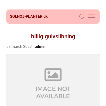
SOLHOJ-PLANTER.
dk
billig gulvslibning
07 march 2023
admin