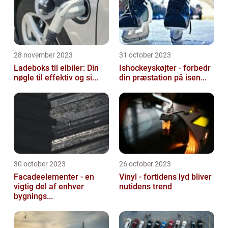
28 november 2023
31 october 2023
Ladeboks til elbiler: Din
Ishockeyskøjter - forbedr
nøgle til effektiv og si...
din præstation på isen...
30 october 2023
26 october 2023
Facadeelementer - en
Vinyl - fortidens lyd bliver
vigtig del af enhver
nutidens trend
bygnings...