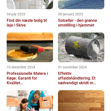
04 july 2025
08 january 2025
Find din næste bolig til
Solceller - den grønne
leje i Skive
omstilling i hjemmet
10 december 2024
01 november 2024
Professionelle Malere i
Effektiv
Køge: Garanti for
affaldshåndtering: Et
Kvalitet...
nødvendigt skridt m...