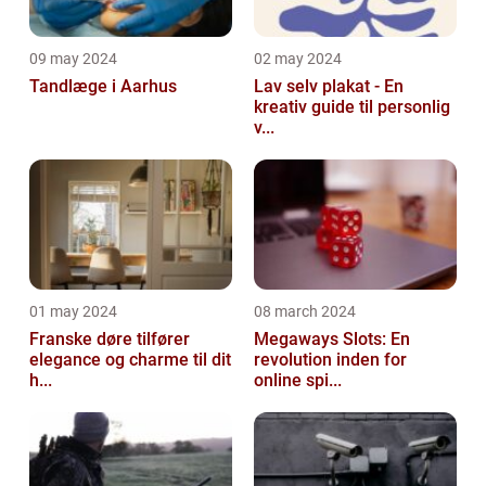
09 may 2024
02 may 2024
Tandlæge i Aarhus
Lav selv plakat - En
kreativ guide til personlig
v...
01 may 2024
08 march 2024
Franske døre tilfører
Megaways Slots: En
elegance og charme til dit
revolution inden for
h...
online spi...