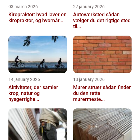
03 march 2026
27 january 2026
Kiropraktor: hvad laver en
Autoværksted sådan
kiropraktor, og hvornår...
vælger du det rigtige sted
til...
14 january 2026
13 january 2026
Aktiviteter, der samler
Murer struer sådan finder
krop, natur og
du den rette
nysgerrighe...
murermeste...