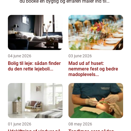
du booke en dygtig og erfaren maler ind til
at sætte kronen på v...
04 june 2026
03 june 2026
Bolig til leje: sådan finder
Mad ud af huset:
du den rette lejeboli...
nemmere fest og bedre
madoplevels...
01 june 2026
08 may 2026