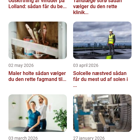
Udskiftning af vinduer på
Tandlæge sorø sådan
Lolland: sådan får du be...
vælger du den rette
klinik...
02 may 2026
03 april 2026
Maler holte sådan vælger
Solcelle næstved sådan
du den rette fagmand til...
får du mest ud af solen i
...
03 march 2026
27 january 2026