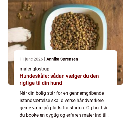
11 june 2026
Annika Sørensen
maler glostrup
Hundeskåle: sådan vælger du den
rigtige til din hund
Når din bolig står for en gennemgribende
istandsættelse skal diverse håndværkere
gerne være på plads fra starten. Og her bør
du booke en dygtig og erfaren maler ind til
at sætte kronen på v...