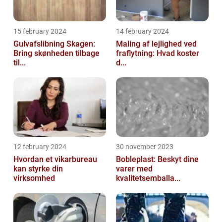
15 february 2024
14 february 2024
Gulvafslibning Skagen:
Maling af lejlighed ved
Bring skønheden tilbage
fraflytning: Hvad koster
til...
d...
12 february 2024
30 november 2023
Hvordan et vikarbureau
Bobleplast: Beskyt dine
kan styrke din
varer med
virksomhed
kvalitetsemballa...