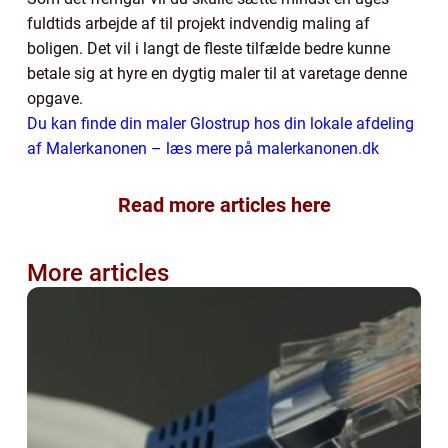
fuldtids arbejde af til projekt indvendig maling af
boligen. Det vil i langt de fleste tilfælde bedre kunne
betale sig at hyre en dygtig maler til at varetage denne
opgave.
Du kan finde din maler Glostrup hos din lokale afdeling
af Malerkanonen – læs mere på malerkanonen.dk
Read more articles here
More articles