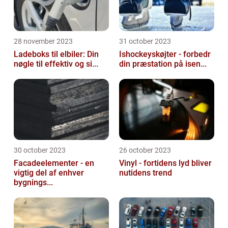
28 november 2023
31 october 2023
Ladeboks til elbiler: Din
Ishockeyskøjter - forbedr
nøgle til effektiv og si...
din præstation på isen...
30 october 2023
26 october 2023
Facadeelementer - en
Vinyl - fortidens lyd bliver
vigtig del af enhver
nutidens trend
bygnings...