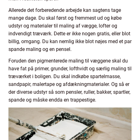
Allerede det forberedende arbejde kan sagtens tage
mange dage. Du skal først og fremmest ud og købe
udstyr og materialer til maling af vægge, lofter og
indvendigt træværk. Dette er ikke nogen gratis, eller blot
billig, omgang. Du kan nemlig ikke blot nøjes med et par
spande maling og en pensel.
Foruden den pigmenterede maling til væggene skal du
have fat på primer, grunder, lofthvidt og særlig maling til
træværket i boligen. Du skal indkøbe spartelmasse,
sandpapir, malertape og afdækningmaterialer. Og så er
der diverse udstyr så som pensler, ruller, bakker, spartler,
spande og måske endda en trappestige.