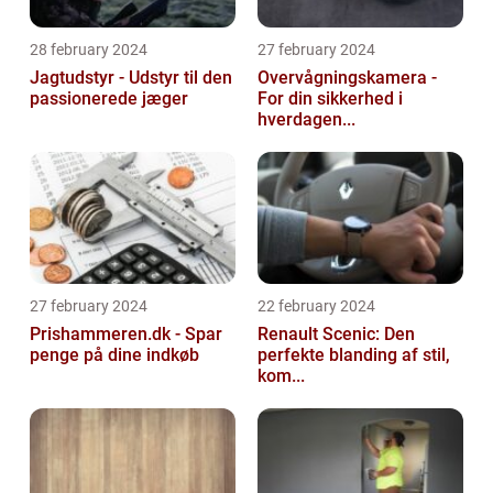
28 february 2024
27 february 2024
Jagtudstyr - Udstyr til den
Overvågningskamera -
passionerede jæger
For din sikkerhed i
hverdagen...
27 february 2024
22 february 2024
Prishammeren.dk - Spar
Renault Scenic: Den
penge på dine indkøb
perfekte blanding af stil,
kom...