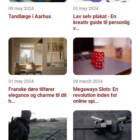
09 may 2024
02 may 2024
Tandlæge i Aarhus
Lav selv plakat - En
kreativ guide til personlig
v...
01 may 2024
08 march 2024
Franske døre tilfører
Megaways Slots: En
elegance og charme til dit
revolution inden for
h...
online spi...