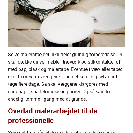
Selve malerarbejdet inkluderer grundig forberedelse. Du
skal dække gulve, møbler, træværk og stikkontakter af
med pap, plask og malertape. Eventuelt væv eller tapet
skal fjernes fra væggene – og det kan i sig selv godt
tage flere dage. Så skal væggene klargøres med
sandpapir, spartelmasse og primer. Og så kan du
endelig komme i gang med at grunde.
Overlad malerarbejdet til de
professionelle
Som det fremgår vil du skulle sætte mindst en uges