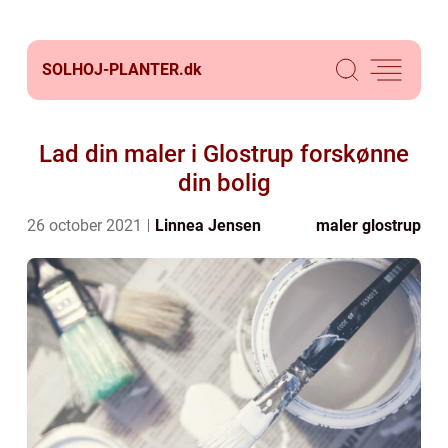
SOLHOJ-PLANTER.
dk
Lad din maler i Glostrup forskønne
din bolig
26 october 2021
Linnea Jensen
maler glostrup