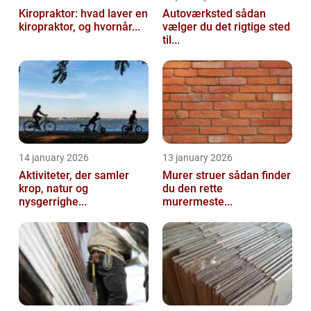
Kiropraktor: hvad laver en
Autoværksted sådan
kiropraktor, og hvornår...
vælger du det rigtige sted
til...
14 january 2026
13 january 2026
Aktiviteter, der samler
Murer struer sådan finder
krop, natur og
du den rette
nysgerrighe...
murermeste...