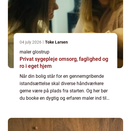
04 july 2026
Toke Larsen
maler glostrup
Privat sygepleje omsorg, faglighed og
ro i eget hjem
Når din bolig står for en gennemgribende
istandsættelse skal diverse håndværkere
gerne være på plads fra starten. Og her bør
du booke en dygtig og erfaren maler ind til
at sætte kronen på v...