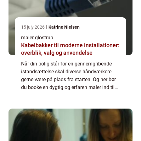
15 july 2026
Katrine Nielsen
maler glostrup
Kabelbakker til moderne installationer:
overblik, valg og anvendelse
Når din bolig står for en gennemgribende
istandsættelse skal diverse håndværkere
gerne være på plads fra starten. Og her bør
du booke en dygtig og erfaren maler ind til
at sætte kronen på v...