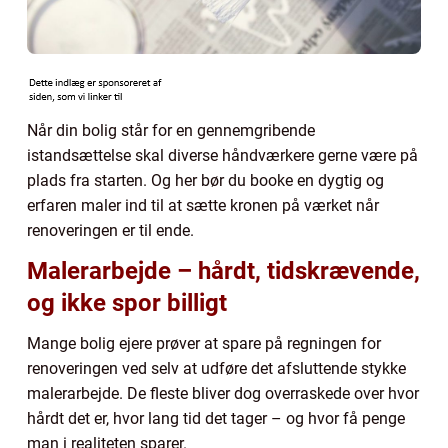
Når din bolig står for en gennemgribende
istandsættelse skal diverse håndværkere gerne være på
plads fra starten. Og her bør du booke en dygtig og
erfaren maler ind til at sætte kronen på værket når
renoveringen er til ende.
Malerarbejde – hårdt, tidskrævende,
og ikke spor billigt
Mange bolig ejere prøver at spare på regningen for
renoveringen ved selv at udføre det afsluttende stykke
malerarbejde. De fleste bliver dog overraskede over hvor
hårdt det er, hvor lang tid det tager – og hvor få penge
man i realiteten sparer.