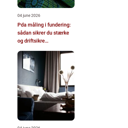
04 june 2026
Pda måling i fundering:
sådan sikrer du stærke
og driftsikre
pælefundamenter
04 june 2026