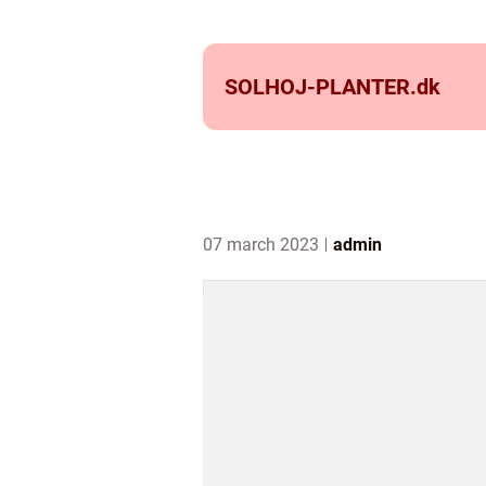
SOLHOJ-PLANTER.
dk
07 march 2023
admin