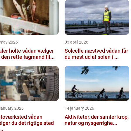
 may 2026
03 april 2026
 holte sådan vælger
Solcelle næstved sådan får
 den rette fagmand til...
du mest ud af solen i ...
 january 2026
14 january 2026
oværksted sådan
Aktiviteter, der samler krop,
lger du det rigtige sted
natur og nysgerrighe...
...