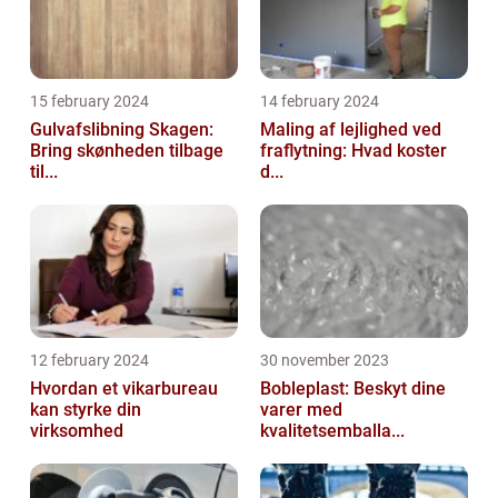
15 february 2024
14 february 2024
Gulvafslibning Skagen:
Maling af lejlighed ved
Bring skønheden tilbage
fraflytning: Hvad koster
til...
d...
12 february 2024
30 november 2023
Hvordan et vikarbureau
Bobleplast: Beskyt dine
kan styrke din
varer med
virksomhed
kvalitetsemballa...