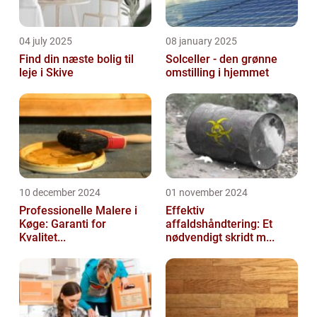
04 july 2025
08 january 2025
Find din næste bolig til
Solceller - den grønne
leje i Skive
omstilling i hjemmet
10 december 2024
01 november 2024
Professionelle Malere i
Effektiv
Køge: Garanti for
affaldshåndtering: Et
Kvalitet...
nødvendigt skridt m...