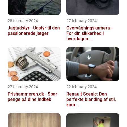
28 february 2024
27 february 2024
Jagtudstyr - Udstyr til den
Overvågningskamera -
passionerede jæger
For din sikkerhed i
hverdagen...
27 february 2024
22 february 2024
Prishammeren.dk - Spar
Renault Scenic: Den
penge på dine indkøb
perfekte blanding af stil,
kom...