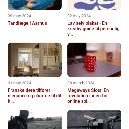
09 may 2024
02 may 2024
Tandlæge i Aarhus
Lav selv plakat - En
kreativ guide til personlig
v...
01 may 2024
08 march 2024
Franske døre tilfører
Megaways Slots: En
elegance og charme til dit
revolution inden for
h...
online spi...