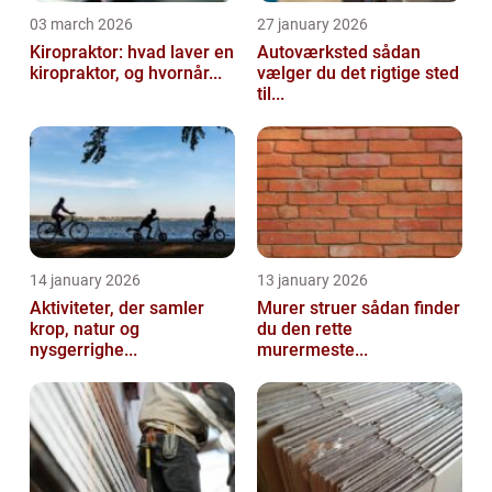
03 march 2026
27 january 2026
Kiropraktor: hvad laver en
Autoværksted sådan
kiropraktor, og hvornår...
vælger du det rigtige sted
til...
14 january 2026
13 january 2026
Aktiviteter, der samler
Murer struer sådan finder
krop, natur og
du den rette
nysgerrighe...
murermeste...