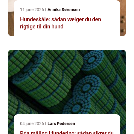
11 june 2026
Annika Sørensen
Hundeskåle: sådan vælger du den
rigtige til din hund
04 june 2026
Lars Pedersen
Pda måling i fundering: sådan sikrer du