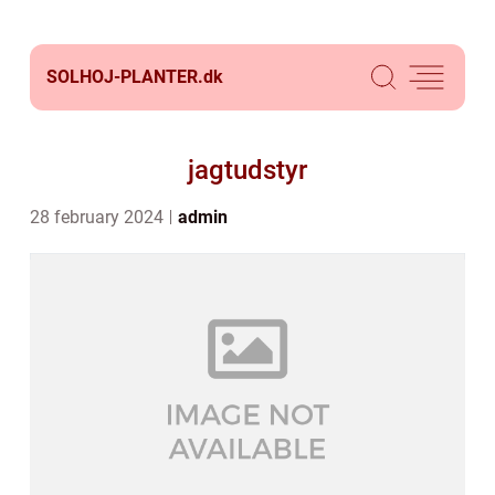
SOLHOJ-PLANTER.
dk
jagtudstyr
28 february 2024
admin