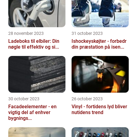
28 november 2023
31 october 2023
Ladeboks til elbiler: Din
Ishockeyskøjter - forbedr
nøgle til effektiv og si...
din præstation på isen...
30 october 2023
26 october 2023
Facadeelementer - en
Vinyl - fortidens lyd bliver
vigtig del af enhver
nutidens trend
bygnings...