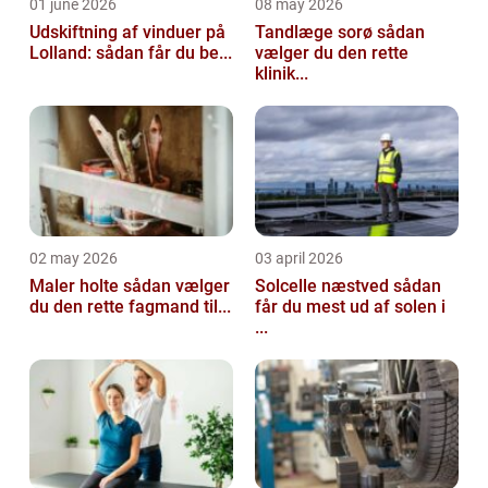
01 june 2026
08 may 2026
Udskiftning af vinduer på
Tandlæge sorø sådan
Lolland: sådan får du be...
vælger du den rette
klinik...
02 may 2026
03 april 2026
Maler holte sådan vælger
Solcelle næstved sådan
du den rette fagmand til...
får du mest ud af solen i
...