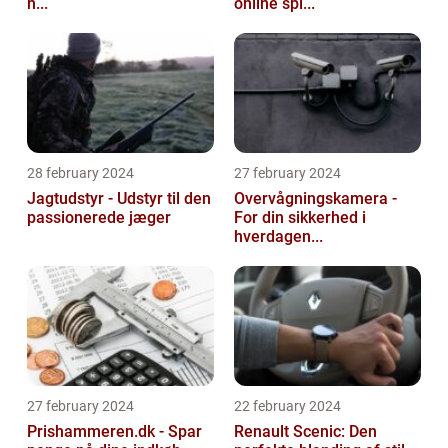
h...
online spi...
28 february 2024
27 february 2024
Jagtudstyr - Udstyr til den
Overvågningskamera -
passionerede jæger
For din sikkerhed i
hverdagen...
27 february 2024
22 february 2024
Prishammeren.dk - Spar
Renault Scenic: Den