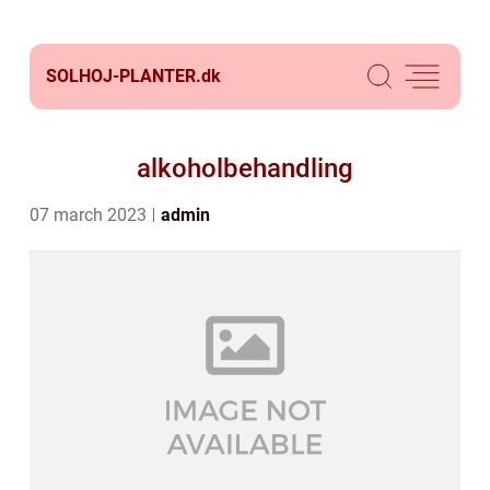
SOLHOJ-PLANTER.
dk
alkoholbehandling
07 march 2023
admin