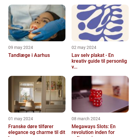
09 may 2024
02 may 2024
Tandlæge i Aarhus
Lav selv plakat - En
kreativ guide til personlig
v...
01 may 2024
08 march 2024
Franske døre tilfører
Megaways Slots: En
elegance og charme til dit
revolution inden for