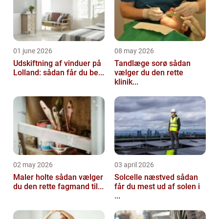
01 june 2026
08 may 2026
Udskiftning af vinduer på
Tandlæge sorø sådan
Lolland: sådan får du be...
vælger du den rette
klinik...
02 may 2026
03 april 2026
Maler holte sådan vælger
Solcelle næstved sådan
du den rette fagmand til...
får du mest ud af solen i
...