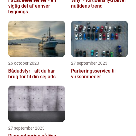
Facadeelementer - en
Vinyl - fortidens lyd bliver
vigtig del af enhver
nutidens trend
bygnings...
26 october 2023
27 september 2023
Bådudstyr - alt du har
Parkeringsservice til
brug for til din sejlads
virksomheder
27 september 2023
Diamantboring på Fyn –