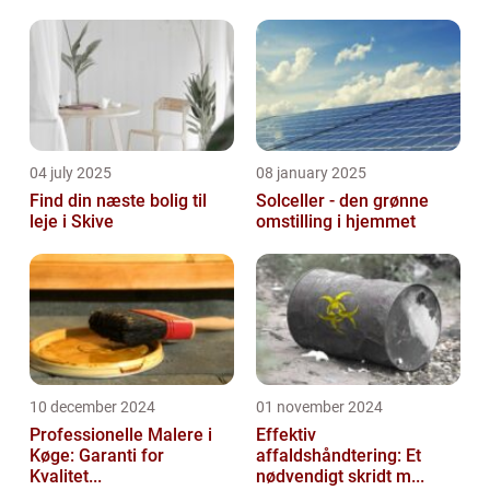
04 july 2025
08 january 2025
Find din næste bolig til
Solceller - den grønne
leje i Skive
omstilling i hjemmet
10 december 2024
01 november 2024
Professionelle Malere i
Effektiv
Køge: Garanti for
affaldshåndtering: Et
Kvalitet...
nødvendigt skridt m...