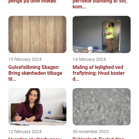
penge på dine indkøb
perfekte blanding af stil,
kom...
15 february 2024
14 february 2024
Gulvafslibning Skagen:
Maling af lejlighed ved
Bring skønheden tilbage
fraflytning: Hvad koster
til...
d...
12 february 2024
30 november 2023