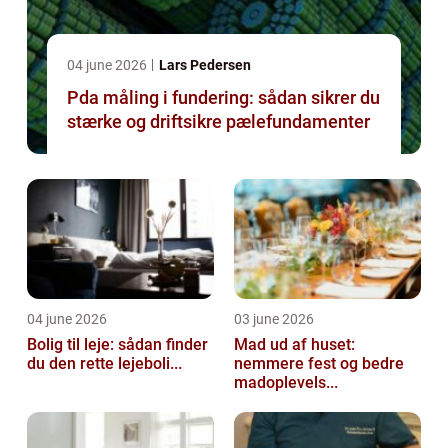
04 june 2026
Lars Pedersen
Pda måling i fundering: sådan sikrer du
stærke og driftsikre pælefundamenter
04 june 2026
03 june 2026
Bolig til leje: sådan finder
Mad ud af huset:
du den rette lejeboli...
nemmere fest og bedre
madoplevels...