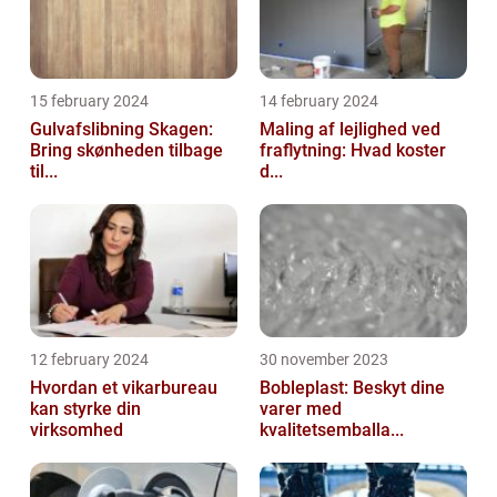
15 february 2024
14 february 2024
Gulvafslibning Skagen:
Maling af lejlighed ved
Bring skønheden tilbage
fraflytning: Hvad koster
til...
d...
12 february 2024
30 november 2023
Hvordan et vikarbureau
Bobleplast: Beskyt dine
kan styrke din
varer med
virksomhed
kvalitetsemballa...