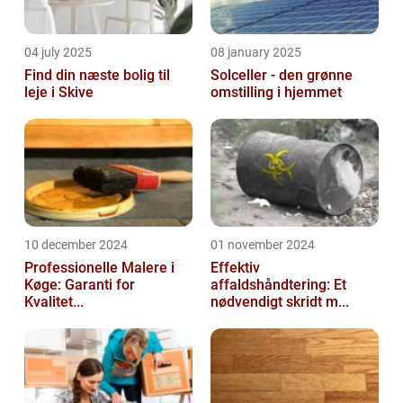
04 july 2025
08 january 2025
Find din næste bolig til
Solceller - den grønne
leje i Skive
omstilling i hjemmet
10 december 2024
01 november 2024
Professionelle Malere i
Effektiv
Køge: Garanti for
affaldshåndtering: Et
Kvalitet...
nødvendigt skridt m...