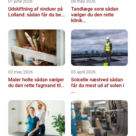
01 june 2026
08 may 2026
Udskiftning af vinduer på
Tandlæge sorø sådan
Lolland: sådan får du be...
vælger du den rette
klinik...
02 may 2026
03 april 2026
Maler holte sådan vælger
Solcelle næstved sådan
du den rette fagmand til...
får du mest ud af solen i
...