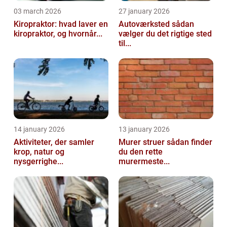
03 march 2026
27 january 2026
Kiropraktor: hvad laver en
Autoværksted sådan
kiropraktor, og hvornår...
vælger du det rigtige sted
til...
14 january 2026
13 january 2026
Aktiviteter, der samler
Murer struer sådan finder
krop, natur og
du den rette
nysgerrighe...
murermeste...