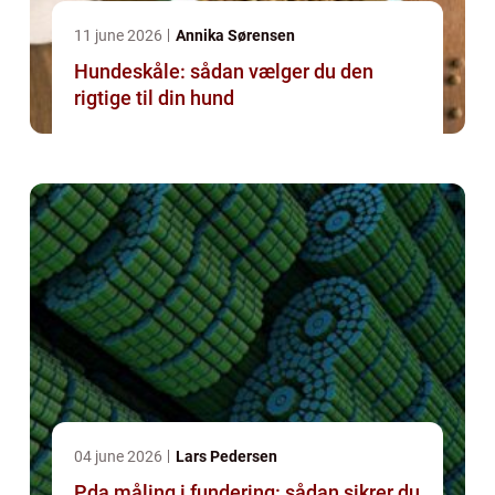
11 june 2026
Annika Sørensen
Hundeskåle: sådan vælger du den
rigtige til din hund
04 june 2026
Lars Pedersen
Pda måling i fundering: sådan sikrer du