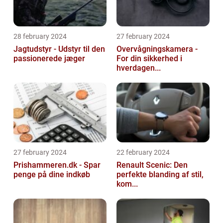
28 february 2024
27 february 2024
Jagtudstyr - Udstyr til den
Overvågningskamera -
passionerede jæger
For din sikkerhed i
hverdagen...
27 february 2024
22 february 2024
Prishammeren.dk - Spar
Renault Scenic: Den
penge på dine indkøb
perfekte blanding af stil,
kom...