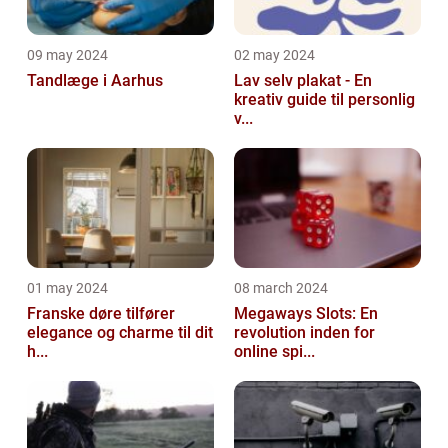
09 may 2024
02 may 2024
Tandlæge i Aarhus
Lav selv plakat - En
kreativ guide til personlig
v...
01 may 2024
08 march 2024
Franske døre tilfører
Megaways Slots: En
elegance og charme til dit
revolution inden for
h...
online spi...