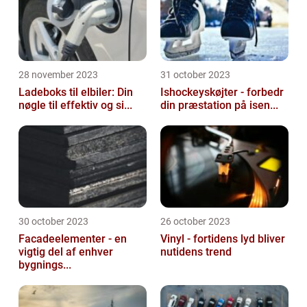
28 november 2023
31 october 2023
Ladeboks til elbiler: Din
Ishockeyskøjter - forbedr
nøgle til effektiv og si...
din præstation på isen...
30 october 2023
26 october 2023
Facadeelementer - en
Vinyl - fortidens lyd bliver
vigtig del af enhver
nutidens trend
bygnings...