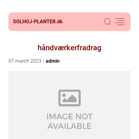
SOLHOJ-PLANTER.
dk
håndværkerfradrag
07 march 2023
admin