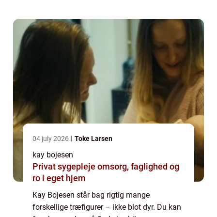
dyrefigurer...
04 july 2026
Toke Larsen
kay bojesen
Privat sygepleje omsorg, faglighed og
ro i eget hjem
Kay Bojesen står bag rigtig mange
forskellige træfigurer – ikke blot dyr. Du kan