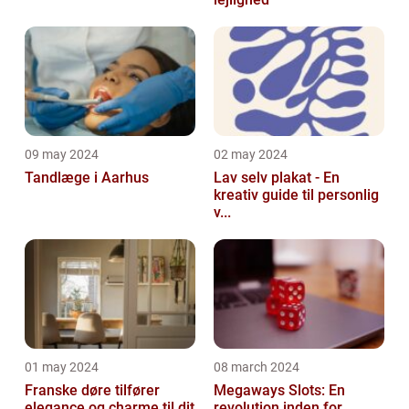
09 may 2024
02 may 2024
Tandlæge i Aarhus
Lav selv plakat - En
kreativ guide til personlig
v...
01 may 2024
08 march 2024
Franske døre tilfører
Megaways Slots: En
elegance og charme til dit
revolution inden for