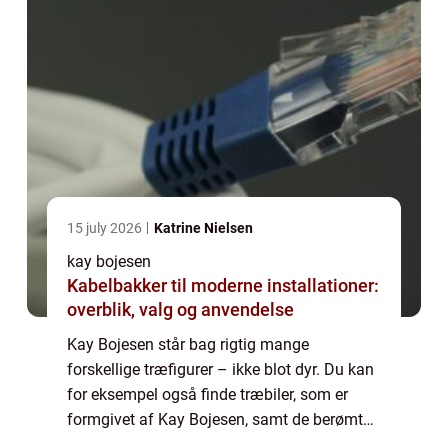
15 july 2026
Katrine Nielsen
kay bojesen
Kabelbakker til moderne installationer:
overblik, valg og anvendelse
Kay Bojesen står bag rigtig mange
forskellige træfigurer – ikke blot dyr. Du kan
for eksempel også finde træbiler, som er
formgivet af Kay Bojesen, samt de berømte
garder figurer. Blandt de mest kendte