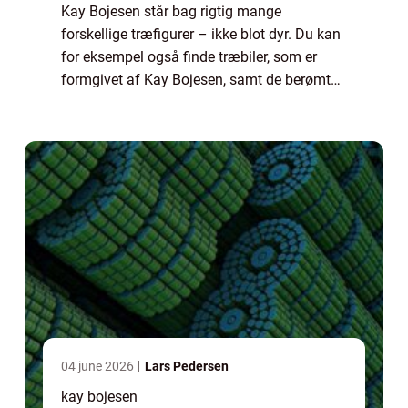
Kay Bojesen står bag rigtig mange
forskellige træfigurer – ikke blot dyr. Du kan
for eksempel også finde træbiler, som er
formgivet af Kay Bojesen, samt de berømte
garder figurer. Blandt de mest kendte
dyrefigurer...
04 june 2026
Lars Pedersen
kay bojesen