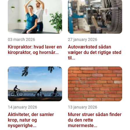
03 march 2026
27 january 2026
Kiropraktor: hvad laver en
Autoværksted sådan
kiropraktor, og hvornår...
vælger du det rigtige sted
til...
14 january 2026
13 january 2026
Aktiviteter, der samler
Murer struer sådan finder
krop, natur og
du den rette
nysgerrighe...
murermeste...