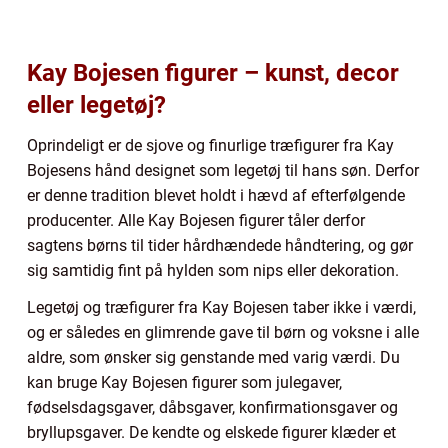
Kay Bojesen figurer – kunst, decor
eller legetøj?
Oprindeligt er de sjove og finurlige træfigurer fra Kay
Bojesens hånd designet som legetøj til hans søn. Derfor
er denne tradition blevet holdt i hævd af efterfølgende
producenter. Alle Kay Bojesen figurer tåler derfor
sagtens børns til tider hårdhændede håndtering, og gør
sig samtidig fint på hylden som nips eller dekoration.
Legetøj og træfigurer fra Kay Bojesen taber ikke i værdi,
og er således en glimrende gave til børn og voksne i alle
aldre, som ønsker sig genstande med varig værdi. Du
kan bruge Kay Bojesen figurer som julegaver,
fødselsdagsgaver, dåbsgaver, konfirmationsgaver og
bryllupsgaver. De kendte og elskede figurer klæder et