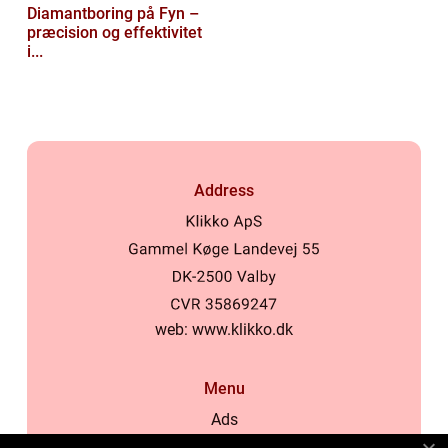
Diamantboring på Fyn –
præcision og effektivitet
i...
Address
web:
www.klikko.dk
Menu
Ads
About Us