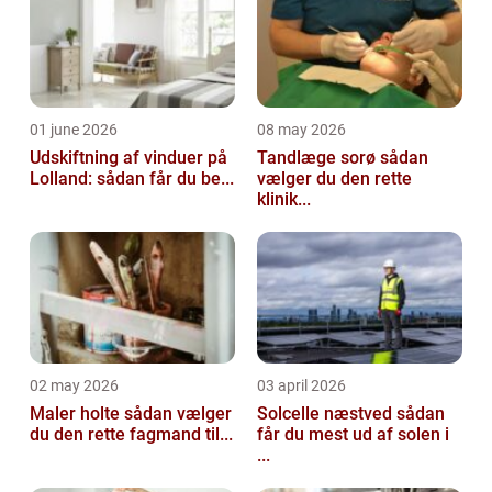
01 june 2026
08 may 2026
Udskiftning af vinduer på
Tandlæge sorø sådan
Lolland: sådan får du be...
vælger du den rette
klinik...
02 may 2026
03 april 2026
Maler holte sådan vælger
Solcelle næstved sådan
du den rette fagmand til...
får du mest ud af solen i
...