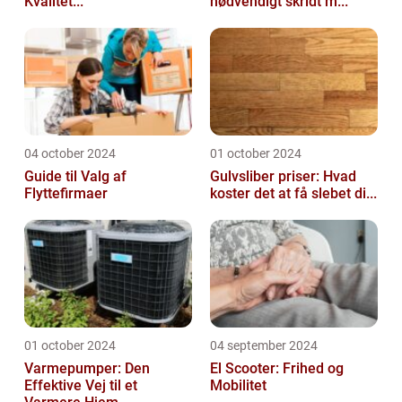
Kvalitet...
nødvendigt skridt m...
04 october 2024
01 october 2024
Guide til Valg af
Gulvsliber priser: Hvad
Flyttefirmaer
koster det at få slebet di...
01 october 2024
04 september 2024
Varmepumper: Den
El Scooter: Frihed og
Effektive Vej til et
Mobilitet