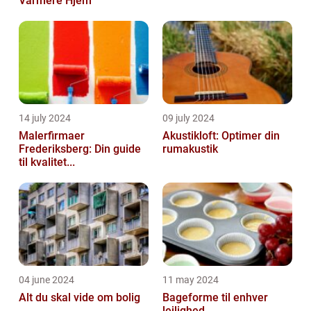
Varmere Hjem
14 july 2024
09 july 2024
Malerfirmaer
Akustikloft: Optimer din
Frederiksberg: Din guide
rumakustik
til kvalitet...
04 june 2024
11 may 2024
Alt du skal vide om bolig
Bageforme til enhver
lejlighed