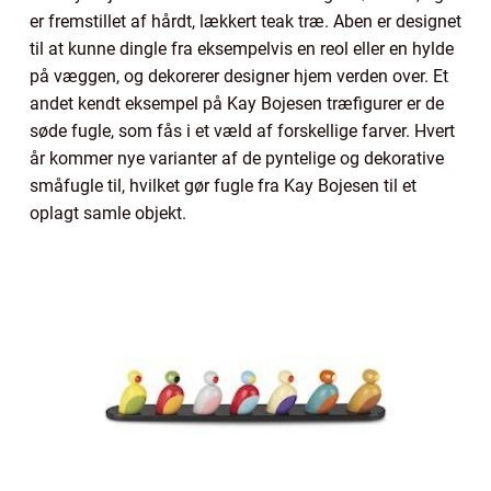
er fremstillet af hårdt, lækkert teak træ. Aben er designet
til at kunne dingle fra eksempelvis en reol eller en hylde
på væggen, og dekorerer designer hjem verden over. Et
andet kendt eksempel på Kay Bojesen træfigurer er de
søde fugle, som fås i et væld af forskellige farver. Hvert
år kommer nye varianter af de pyntelige og dekorative
småfugle til, hvilket gør fugle fra Kay Bojesen til et
oplagt samle objekt.