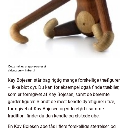
Kay Bojesen står bag rigtig mange forskellige træfigurer
– ikke blot dyr. Du kan for eksempel også finde træbiler,
som er formgivet af Kay Bojesen, samt de berømte
garder figurer. Blandt de mest kendte dyrefigurer i træ,
formgivet af Kay Bojesen og videreført i samme
tradition, finder du den kendte og elskede abe.
En Kay Bojesen abe fås i flere forskellige størrelser, og