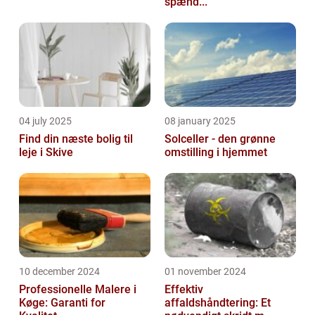
spænd...
04 july 2025
08 january 2025
Find din næste bolig til
Solceller - den grønne
leje i Skive
omstilling i hjemmet
10 december 2024
01 november 2024
Professionelle Malere i
Effektiv
Køge: Garanti for
affaldshåndtering: Et