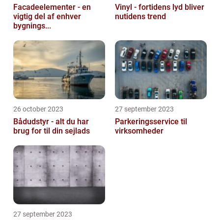
Facadeelementer - en
Vinyl - fortidens lyd bliver
vigtig del af enhver
nutidens trend
bygnings...
26 october 2023
27 september 2023
Bådudstyr - alt du har
Parkeringsservice til
brug for til din sejlads
virksomheder
27 september 2023