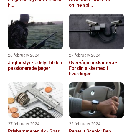
h...
online spi...
28 february 2024
27 february 2024
Jagtudstyr - Udstyr til den
Overvågningskamera -
passionerede jæger
For din sikkerhed i
hverdagen...
27 february 2024
22 february 2024
Prishammeren.dk - Spar
Renault Scenic: Den