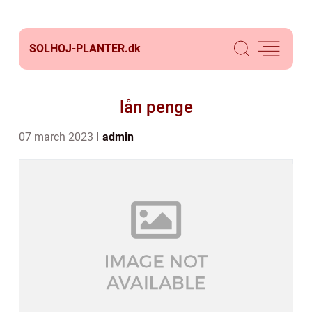
SOLHOJ-PLANTER.
dk
lån penge
07 march 2023
admin