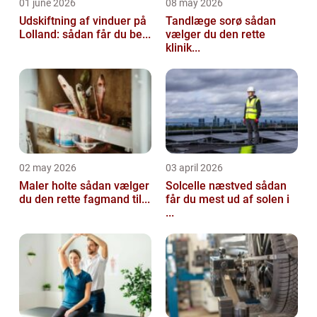
01 june 2026
08 may 2026
Udskiftning af vinduer på
Tandlæge sorø sådan
Lolland: sådan får du be...
vælger du den rette
klinik...
02 may 2026
03 april 2026
Maler holte sådan vælger
Solcelle næstved sådan
du den rette fagmand til...
får du mest ud af solen i
...