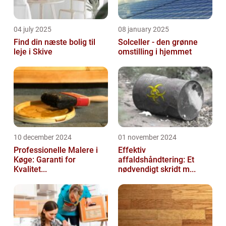
04 july 2025
08 january 2025
Find din næste bolig til
Solceller - den grønne
leje i Skive
omstilling i hjemmet
10 december 2024
01 november 2024
Professionelle Malere i
Effektiv
Køge: Garanti for
affaldshåndtering: Et
Kvalitet...
nødvendigt skridt m...