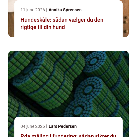
11 june 2026
Annika Sørensen
Hundeskåle: sådan vælger du den
rigtige til din hund
04 june 2026
Lars Pedersen
Pda måling i fundering: sådan sikrer du