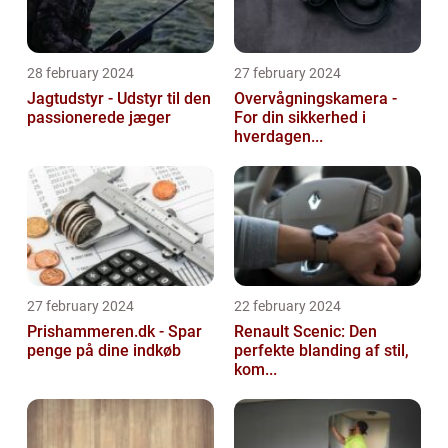
28 february 2024
27 february 2024
Jagtudstyr - Udstyr til den
Overvågningskamera -
passionerede jæger
For din sikkerhed i
hverdagen...
27 february 2024
22 february 2024
Prishammeren.dk - Spar
Renault Scenic: Den
penge på dine indkøb
perfekte blanding af stil,
kom...