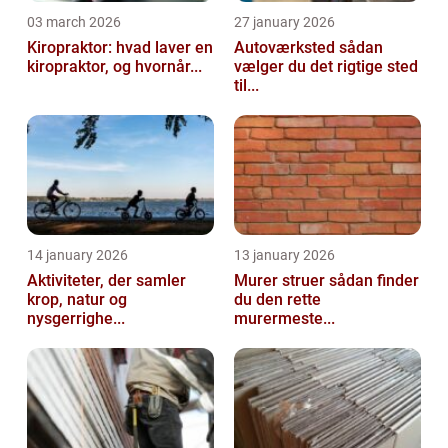
03 march 2026
27 january 2026
Kiropraktor: hvad laver en
Autoværksted sådan
kiropraktor, og hvornår...
vælger du det rigtige sted
til...
14 january 2026
13 january 2026
Aktiviteter, der samler
Murer struer sådan finder
krop, natur og
du den rette
nysgerrighe...
murermeste...