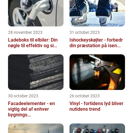
28 november 2023
31 october 2023
Ladeboks til elbiler: Din
Ishockeyskøjter - forbedr
nøgle til effektiv og si...
din præstation på isen...
30 october 2023
26 october 2023
Facadeelementer - en
Vinyl - fortidens lyd bliver
vigtig del af enhver
nutidens trend
bygnings...