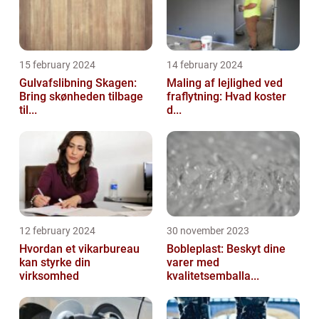
15 february 2024
14 february 2024
Gulvafslibning Skagen:
Maling af lejlighed ved
Bring skønheden tilbage
fraflytning: Hvad koster
til...
d...
12 february 2024
30 november 2023
Hvordan et vikarbureau
Bobleplast: Beskyt dine
kan styrke din
varer med
virksomhed
kvalitetsemballa...