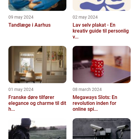
09 may 2024
02 may 2024
Tandlæge i Aarhus
Lav selv plakat - En
kreativ guide til personlig
v...
01 may 2024
08 march 2024
Franske døre tilfører
Megaways Slots: En
elegance og charme til dit
revolution inden for
h...
online spi...