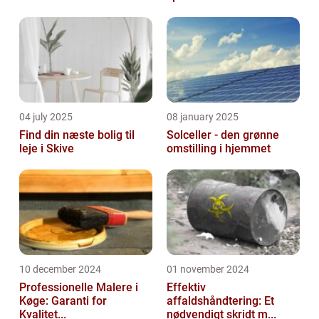
04 july 2025
08 january 2025
Find din næste bolig til
Solceller - den grønne
leje i Skive
omstilling i hjemmet
10 december 2024
01 november 2024
Professionelle Malere i
Effektiv
Køge: Garanti for
affaldshåndtering: Et
Kvalitet...
nødvendigt skridt m...