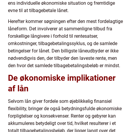
ens individuelle økonomiske situation og fremtidige
evne til at tilbagebetale lånet.
Herefter kommer søgningen efter den mest fordelagtige
låneform. Det involverer at sammenligne tilbud fra
forskellige långivere i forhold til rentesatser,
omkostninger, tilbagebetalingssyklus, og de samlede
betingelser for lånet. Den billigste låneudbyder er ikke
nødvendigvis den, der tilbyder den laveste rente, men
den hvor det samlede tilbagebetalingsbeløb er mindst.
De økonomiske implikationer
af lån
Selvom lån giver fordele som øjeblikkelig finansiel
flexibility, bringer de også betydningsfulde økonomiske
forpligtelser og konsekvenser. Renter og gebyrer kan
akkumuleres betydeligt over tid, hvilket resulterer i et
totalt tilbagebetalingsbeløb, der ligger langt over det