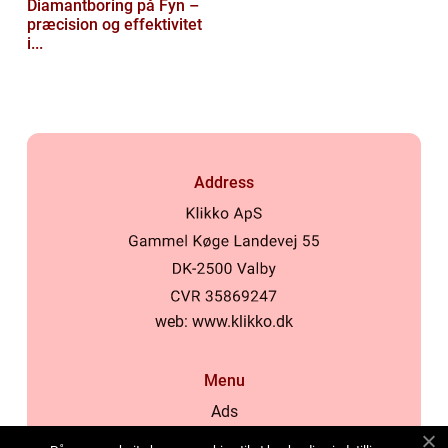
Diamantboring på Fyn –
præcision og effektivitet
i...
Address
web:
www.klikko.dk
Menu
Ads
About Us