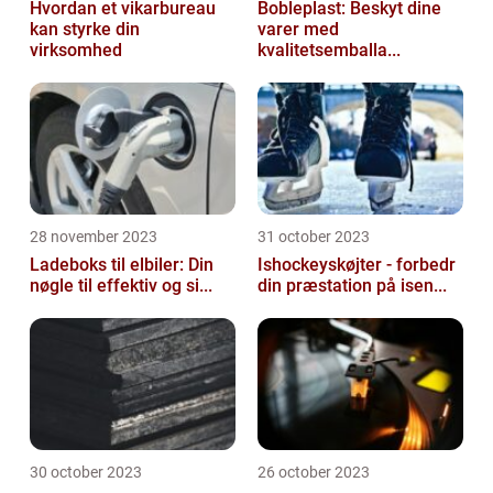
Hvordan et vikarbureau
Bobleplast: Beskyt dine
kan styrke din
varer med
virksomhed
kvalitetsemballa...
28 november 2023
31 october 2023
Ladeboks til elbiler: Din
Ishockeyskøjter - forbedr
nøgle til effektiv og si...
din præstation på isen...
30 october 2023
26 october 2023