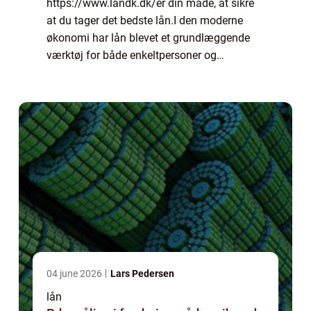
https://www.låndk.dk/er din måde, at sikre
at du tager det bedste lån.I den moderne
økonomi har lån blevet et grundlæggende
værktøj for både enkeltpersoner og
virksomheder. De giver mulighed for...
04 june 2026
Lars Pedersen
lån