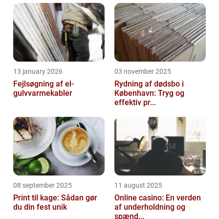
13 january 2026
03 november 2025
Fejlsøgning af el-
Rydning af dødsbo i
gulvvarmekabler
København: Tryg og
effektiv pr...
08 september 2025
11 august 2025
Print til kage: Sådan gør
Online casino: En verden
du din fest unik
af underholdning og
spænd...