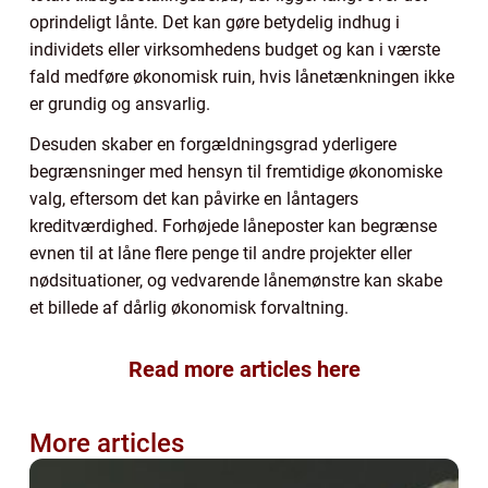
oprindeligt lånte. Det kan gøre betydelig indhug i
individets eller virksomhedens budget og kan i værste
fald medføre økonomisk ruin, hvis lånetænkningen ikke
er grundig og ansvarlig.
Desuden skaber en forgældningsgrad yderligere
begrænsninger med hensyn til fremtidige økonomiske
valg, eftersom det kan påvirke en låntagers
kreditværdighed. Forhøjede låneposter kan begrænse
evnen til at låne flere penge til andre projekter eller
nødsituationer, og vedvarende lånemønstre kan skabe
et billede af dårlig økonomisk forvaltning.
Read more articles here
More articles