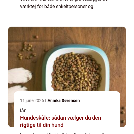
værktøj for både enkeltpersoner og
virksomheder. De giver mulighed for...
11 june 2026
Annika Sørensen
lån
Hundeskåle: sådan vælger du den
rigtige til din hund