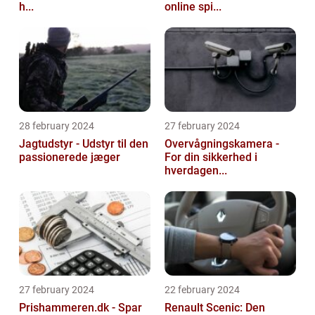
h...
online spi...
28 february 2024
27 february 2024
Jagtudstyr - Udstyr til den
Overvågningskamera -
passionerede jæger
For din sikkerhed i
hverdagen...
27 february 2024
22 february 2024
Prishammeren.dk - Spar
Renault Scenic: Den