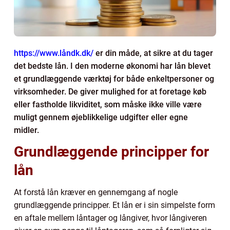
https://www.låndk.dk/
er din måde, at sikre at du tager
det bedste lån. I den moderne økonomi har lån blevet
et grundlæggende værktøj for både enkeltpersoner og
virksomheder. De giver mulighed for at foretage køb
eller fastholde likviditet, som måske ikke ville være
muligt gennem øjeblikkelige udgifter eller egne
midler.
Grundlæggende principper for
lån
At forstå lån kræver en gennemgang af nogle
grundlæggende principper. Et lån er i sin simpelste form
en aftale mellem låntager og långiver, hvor långiveren