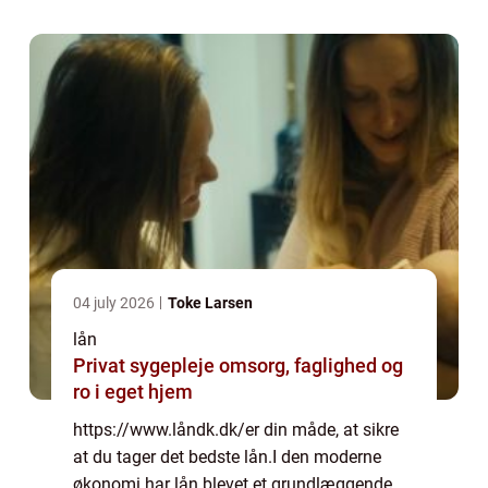
04 july 2026
Toke Larsen
lån
Privat sygepleje omsorg, faglighed og
ro i eget hjem
https://www.låndk.dk/er din måde, at sikre
at du tager det bedste lån.I den moderne
økonomi har lån blevet et grundlæggende