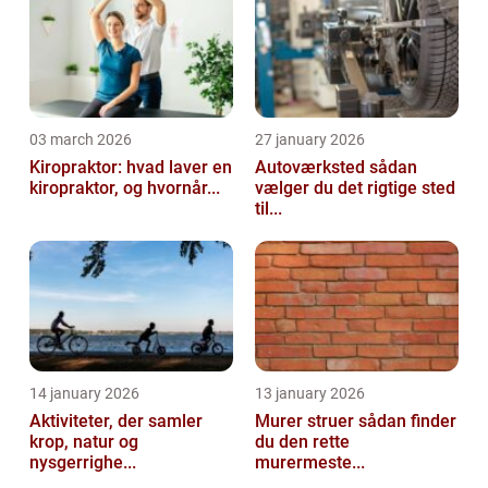
03 march 2026
27 january 2026
Kiropraktor: hvad laver en
Autoværksted sådan
kiropraktor, og hvornår...
vælger du det rigtige sted
til...
14 january 2026
13 january 2026
Aktiviteter, der samler
Murer struer sådan finder
krop, natur og
du den rette
nysgerrighe...
murermeste...