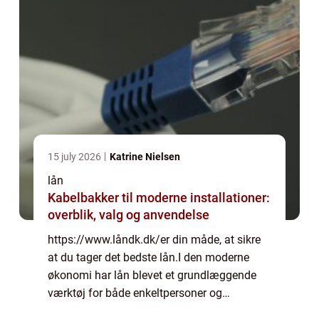
15 july 2026
Katrine Nielsen
lån
Kabelbakker til moderne installationer:
overblik, valg og anvendelse
https://www.låndk.dk/er din måde, at sikre
at du tager det bedste lån.I den moderne
økonomi har lån blevet et grundlæggende
værktøj for både enkeltpersoner og
virksomheder. De giver mulighed for...