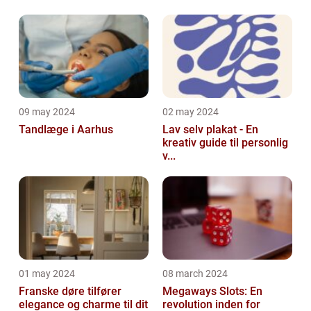
09 may 2024
02 may 2024
Tandlæge i Aarhus
Lav selv plakat - En
kreativ guide til personlig
v...
01 may 2024
08 march 2024
Franske døre tilfører
Megaways Slots: En
elegance og charme til dit
revolution inden for