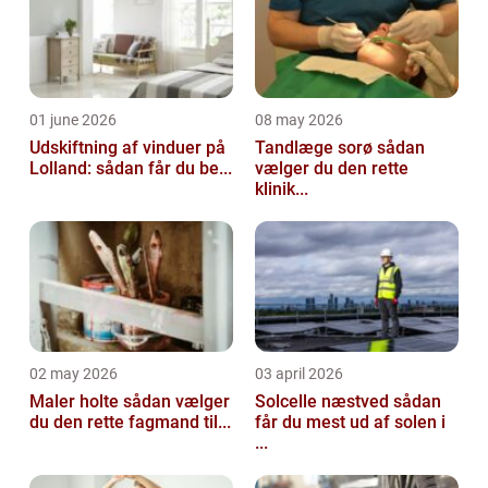
01 june 2026
08 may 2026
Udskiftning af vinduer på
Tandlæge sorø sådan
Lolland: sådan får du be...
vælger du den rette
klinik...
02 may 2026
03 april 2026
Maler holte sådan vælger
Solcelle næstved sådan
du den rette fagmand til...
får du mest ud af solen i
...