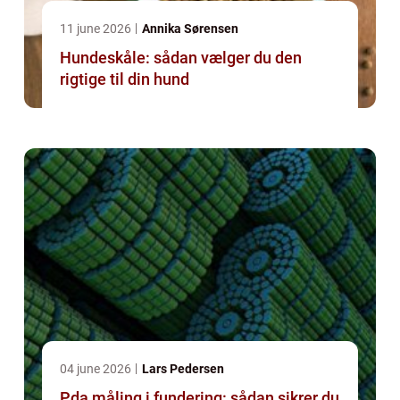
11 june 2026
Annika Sørensen
Hundeskåle: sådan vælger du den
rigtige til din hund
04 june 2026
Lars Pedersen
Pda måling i fundering: sådan sikrer du