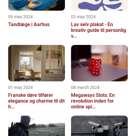
09 may 2024
02 may 2024
Tandlæge i Aarhus
Lav selv plakat - En
kreativ guide til personlig
v...
01 may 2024
08 march 2024
Franske døre tilfører
Megaways Slots: En
elegance og charme til dit
revolution inden for
h...
online spi...