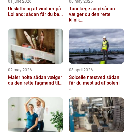
01 june 2026
08 may 2026
Udskiftning af vinduer på
Tandlæge sorø sådan
Lolland: sådan får du be...
vælger du den rette
klinik...
02 may 2026
03 april 2026
Maler holte sådan vælger
Solcelle næstved sådan
du den rette fagmand til...
får du mest ud af solen i
...