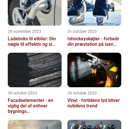
28 november 2023
31 october 2023
Ladeboks til elbiler: Din
Ishockeyskøjter - forbedr
nøgle til effektiv og si...
din præstation på isen...
30 october 2023
26 october 2023
Facadeelementer - en
Vinyl - fortidens lyd bliver
vigtig del af enhver
nutidens trend
bygnings...