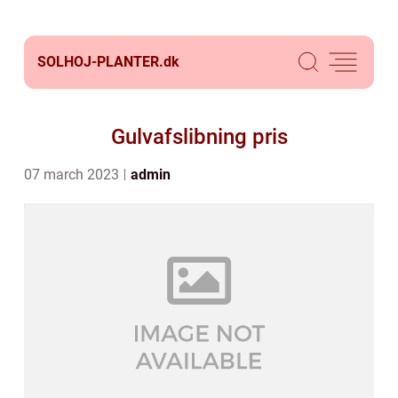
SOLHOJ-PLANTER.
dk
Gulvafslibning pris
07 march 2023
admin