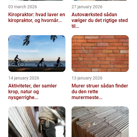
03 march 2026
27 january 2026
Kiropraktor: hvad laver en
Autoværksted sådan
kiropraktor, og hvornår...
vælger du det rigtige sted
til...
14 january 2026
13 january 2026
Aktiviteter, der samler
Murer struer sådan finder
krop, natur og
du den rette
nysgerrighe...
murermeste...