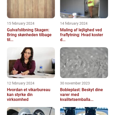
15 february 2024
14 february 2024
Gulvafslibning Skagen:
Maling af lejlighed ved
Bring skønheden tilbage
fraflytning: Hvad koster
til...
d...
12 february 2024
30 november 2023
Hvordan et vikarbureau
Bobleplast: Beskyt dine
kan styrke din
varer med
virksomhed
kvalitetsemballa...