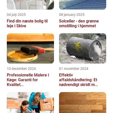
04 july 2025
08 january 2025
Find din næste bolig til
Solceller - den grønne
leje i Skive
omstilling i hjemmet
10 december 2024
01 november 2024
Professionelle Malere i
Effektiv
Køge: Garanti for
affaldshåndtering: Et
Kvalitet...
nødvendigt skridt m...