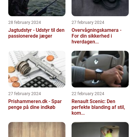
28 february 2024
27 february 2024
Jagtudstyr - Udstyr til den
Overvågningskamera -
passionerede jæger
For din sikkerhed i
hverdagen...
27 february 2024
22 february 2024
Prishammeren.dk - Spar
Renault Scenic: Den
penge på dine indkøb
perfekte blanding af stil,
kom...