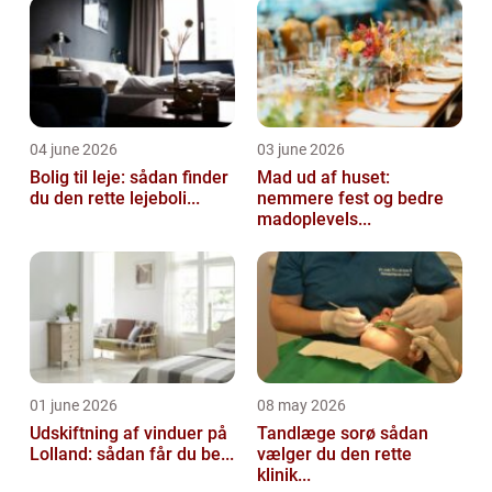
af s...
04 june 2026
03 june 2026
Bolig til leje: sådan finder
Mad ud af huset:
du den rette lejeboli...
nemmere fest og bedre
madoplevels...
01 june 2026
08 may 2026
Udskiftning af vinduer på
Tandlæge sorø sådan
Lolland: sådan får du be...
vælger du den rette
klinik...