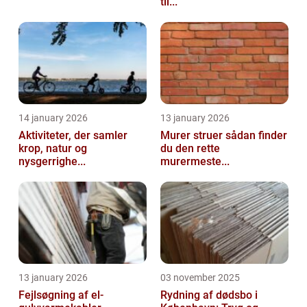
til...
14 january 2026
13 january 2026
Aktiviteter, der samler
Murer struer sådan finder
krop, natur og
du den rette
nysgerrighe...
murermeste...
13 january 2026
03 november 2025
Fejlsøgning af el-
Rydning af dødsbo i