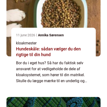
11 june 2026
Annika Sørensen
kloakmester
Hundeskåle: sådan vælger du den
rigtige til din hund
Bor du i eget hus? Så har du faktisk selv
ansvaret for at vedligeholde de dele af
kloaksystemet, som hører til din matrikel.
Skulle du lægge mærke til en underlig og
ubehagelig lugt fra afløbet på dit
badeværelse, og skyldes det ikke tilstopning
af s...