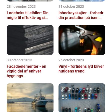
28 november 2023
31 october 2023
Ladeboks til elbiler: Din
Ishockeyskøjter - forbedr
nøgle til effektiv og si...
din præstation på isen...
30 october 2023
26 october 2023
Facadeelementer - en
Vinyl - fortidens lyd bliver
vigtig del af enhver
nutidens trend
bygnings...