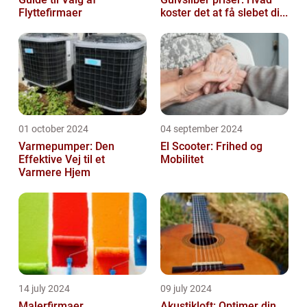
Flyttefirmaer
koster det at få slebet di...
01 october 2024
04 september 2024
Varmepumper: Den
El Scooter: Frihed og
Effektive Vej til et
Mobilitet
Varmere Hjem
14 july 2024
09 july 2024
Malerfirmaer
Akustikloft: Optimer din