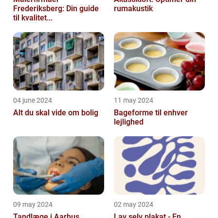
Frederiksberg: Din guide
rumakustik
til kvalitet...
04 june 2024
11 may 2024
Alt du skal vide om bolig
Bageforme til enhver
lejlighed
09 may 2024
02 may 2024
Tandlæge i Aarhus
Lav selv plakat - En