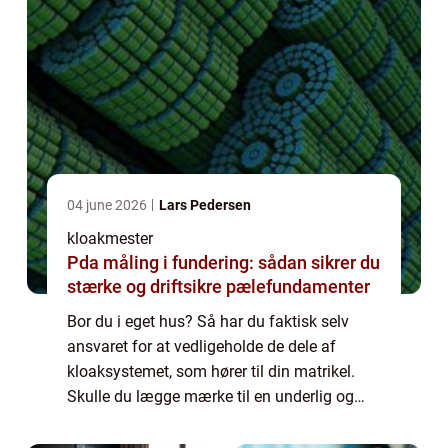
04 june 2026
Lars Pedersen
kloakmester
Pda måling i fundering: sådan sikrer du
stærke og driftsikre pælefundamenter
Bor du i eget hus? Så har du faktisk selv
ansvaret for at vedligeholde de dele af
kloaksystemet, som hører til din matrikel.
Skulle du lægge mærke til en underlig og
ubehagelig lugt fra afløbet på dit
badeværelse, og skyldes det ikke tilstopning