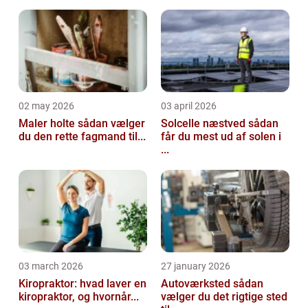
02 may 2026
03 april 2026
Maler holte sådan vælger
Solcelle næstved sådan
du den rette fagmand til...
får du mest ud af solen i
...
03 march 2026
27 january 2026
Kiropraktor: hvad laver en
Autoværksted sådan
kiropraktor, og hvornår...
vælger du det rigtige sted