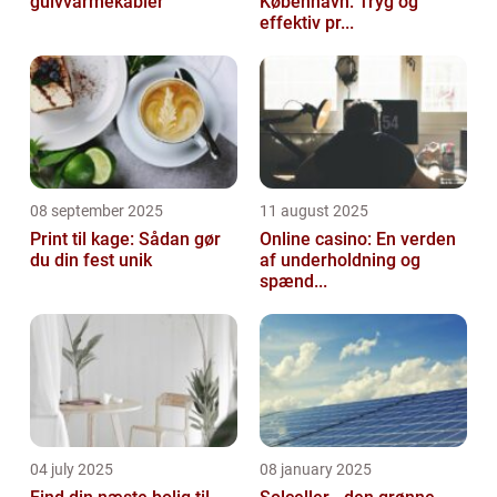
gulvvarmekabler
København: Tryg og
effektiv pr...
08 september 2025
11 august 2025
Print til kage: Sådan gør
Online casino: En verden
du din fest unik
af underholdning og
spænd...
04 july 2025
08 january 2025