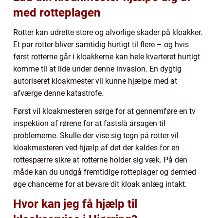
med rotteplagen
Rotter kan udrette store og alvorlige skader på kloakker.
Et par rotter bliver samtidig hurtigt til flere – og hvis
først rotterne går i kloakkerne kan hele kvarteret hurtigt
komme til at lide under denne invasion. En dygtig
autoriseret kloakmester vil kunne hjælpe med at
afværge denne katastrofe.
Først vil kloakmesteren sørge for at gennemføre en tv
inspektion af rørene for at fastslå årsagen til
problemerne. Skulle der vise sig tegn på rotter vil
kloakmesteren ved hjælp af det der kaldes for en
rottespærre sikre at rotterne holder sig væk. På den
måde kan du undgå fremtidige rotteplager og dermed
øge chancerne for at bevare dit kloak anlæg intakt.
Hvor kan jeg få hjælp til