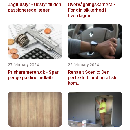
Jagtudstyr - Udstyr til den
Overvågningskamera -
passionerede jæger
For din sikkerhed i
hverdagen...
27 february 2024
22 february 2024
Prishammeren.dk - Spar
Renault Scenic: Den
penge på dine indkøb
perfekte blanding af stil,
kom...