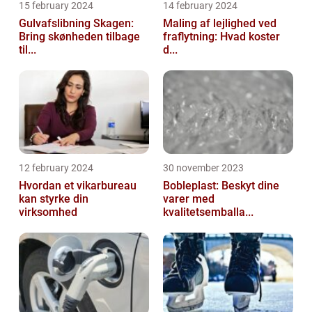
15 february 2024
14 february 2024
Gulvafslibning Skagen:
Maling af lejlighed ved
Bring skønheden tilbage
fraflytning: Hvad koster
til...
d...
12 february 2024
30 november 2023
Hvordan et vikarbureau
Bobleplast: Beskyt dine
kan styrke din
varer med
virksomhed
kvalitetsemballa...