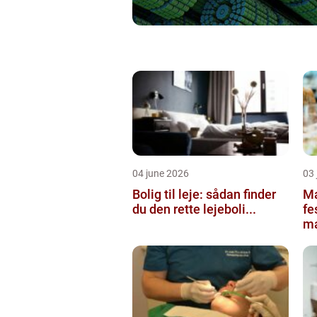
04 june 2026
03 
Bolig til leje: sådan finder
Ma
du den rette lejeboli...
fe
ma