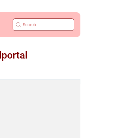
lportal