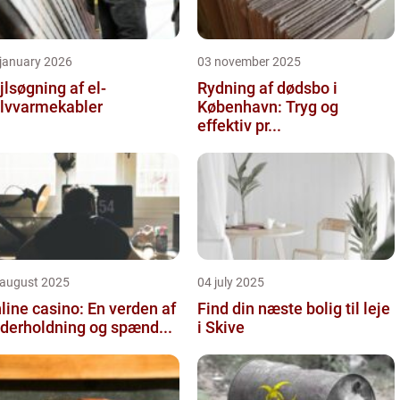
 january 2026
03 november 2025
jlsøgning af el-
Rydning af dødsbo i
lvvarmekabler
København: Tryg og
effektiv pr...
 august 2025
04 july 2025
line casino: En verden af
Find din næste bolig til leje
derholdning og spænd...
i Skive