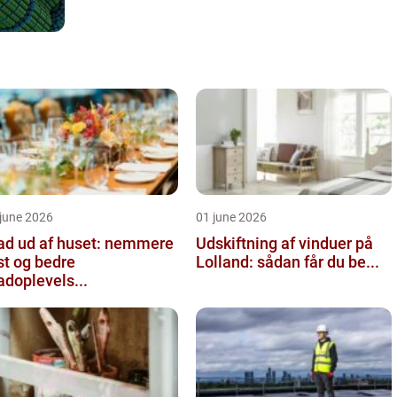
june 2026
01 june 2026
d ud af huset: nemmere
Udskiftning af vinduer på
st og bedre
Lolland: sådan får du be...
doplevels...