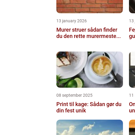
13 january 2026
13
Murer struer sådan finder
Fe
du den rette murermeste...
gu
08 september 2025
11
Print til kage: Sådan gør du
On
din fest unik
un