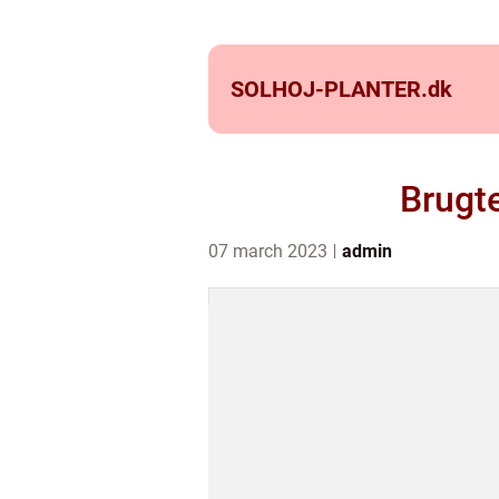
SOLHOJ-PLANTER.
dk
Brugte
07 march 2023
admin