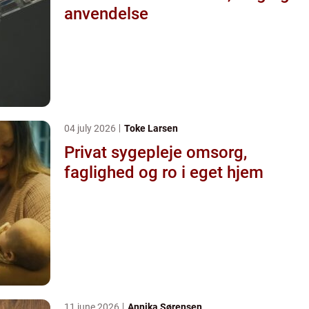
anvendelse
04 july 2026
Toke Larsen
Privat sygepleje omsorg,
faglighed og ro i eget hjem
11 june 2026
Annika Sørensen