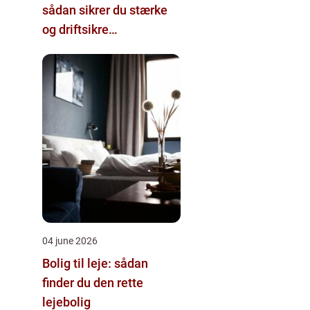
sådan sikrer du stærke
og driftsikre
pælefundamenter
04 june 2026
Bolig til leje: sådan
finder du den rette
lejebolig