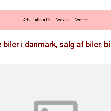
Ads
About Us
Cookies
Contact
 biler i danmark, salg af biler, bi