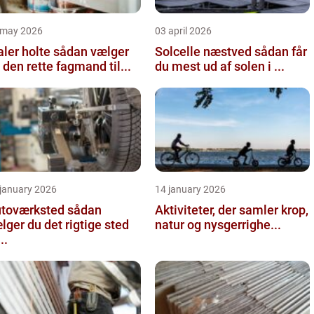
 may 2026
03 april 2026
 holte sådan vælger
Solcelle næstved sådan får
 den rette fagmand til...
du mest ud af solen i ...
 january 2026
14 january 2026
oværksted sådan
Aktiviteter, der samler krop,
lger du det rigtige sted
natur og nysgerrighe...
...