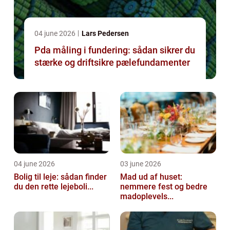
04 june 2026
Lars Pedersen
Pda måling i fundering: sådan sikrer du
stærke og driftsikre pælefundamenter
04 june 2026
03 june 2026
Bolig til leje: sådan finder
Mad ud af huset:
du den rette lejeboli...
nemmere fest og bedre
madoplevels...