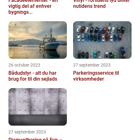
Facadeelementer - en
Vinyl - fortidens lyd bliver
vigtig del af enhver
nutidens trend
bygnings...
26 october 2023
27 september 2023
Bådudstyr - alt du har
Parkeringsservice til
brug for til din sejlads
virksomheder
27 september 2023
Diamantboring på Fyn –