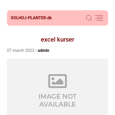
SOLHOJ-PLANTER.
dk
excel kurser
07 march 2023
admin