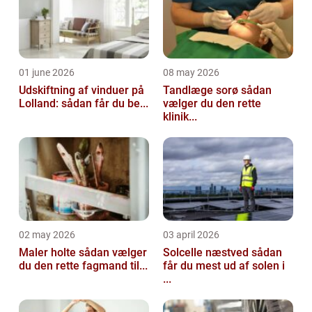
01 june 2026
08 may 2026
Udskiftning af vinduer på
Tandlæge sorø sådan
Lolland: sådan får du be...
vælger du den rette
klinik...
02 may 2026
03 april 2026
Maler holte sådan vælger
Solcelle næstved sådan
du den rette fagmand til...
får du mest ud af solen i
...