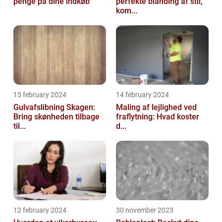
penge på dine indkøb
perfekte blanding af stil,
kom...
15 february 2024
14 february 2024
Gulvafslibning Skagen:
Maling af lejlighed ved
Bring skønheden tilbage
fraflytning: Hvad koster
til...
d...
12 february 2024
30 november 2023