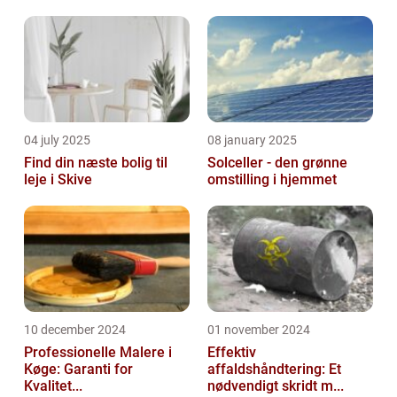
04 july 2025
08 january 2025
Find din næste bolig til
Solceller - den grønne
leje i Skive
omstilling i hjemmet
10 december 2024
01 november 2024
Professionelle Malere i
Effektiv
Køge: Garanti for
affaldshåndtering: Et
Kvalitet...
nødvendigt skridt m...