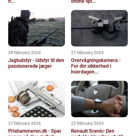
h...
online spi...
28 february 2024
27 february 2024
Jagtudstyr - Udstyr til den
Overvågningskamera -
passionerede jæger
For din sikkerhed i
hverdagen...
27 february 2024
22 february 2024
Prishammeren.dk - Spar
Renault Scenic: Den