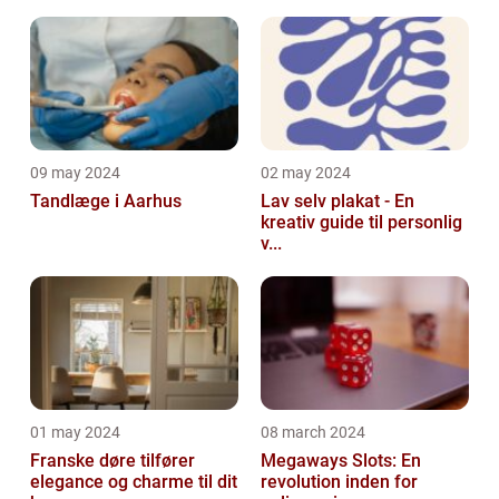
09 may 2024
02 may 2024
Tandlæge i Aarhus
Lav selv plakat - En
kreativ guide til personlig
v...
01 may 2024
08 march 2024
Franske døre tilfører
Megaways Slots: En
elegance og charme til dit
revolution inden for