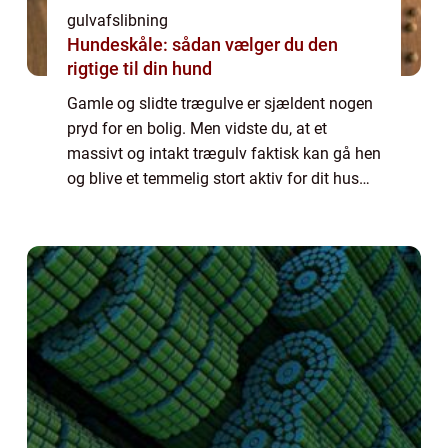
gulvafslibning
Hundeskåle: sådan vælger du den
rigtige til din hund
Gamle og slidte trægulve er sjældent nogen
pryd for en bolig. Men vidste du, at et
massivt og intakt trægulv faktisk kan gå hen
og blive et temmelig stort aktiv for dit hus
eller for din lejlighed – også selv om de...