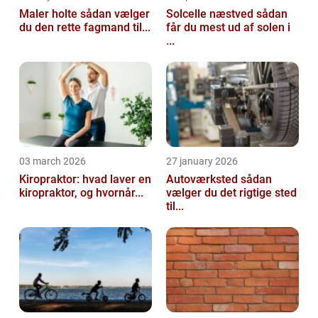
Maler holte sådan vælger
Solcelle næstved sådan
du den rette fagmand til...
får du mest ud af solen i
...
03 march 2026
27 january 2026
Kiropraktor: hvad laver en
Autoværksted sådan
kiropraktor, og hvornår...
vælger du det rigtige sted
til...