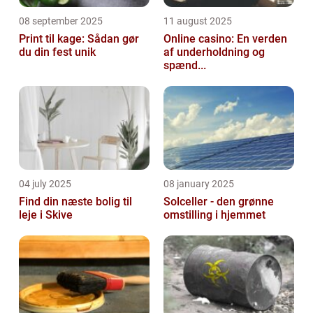
08 september 2025
11 august 2025
Print til kage: Sådan gør
Online casino: En verden
du din fest unik
af underholdning og
spænd...
04 july 2025
08 january 2025
Find din næste bolig til
Solceller - den grønne
leje i Skive
omstilling i hjemmet