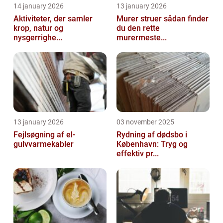
14 january 2026
13 january 2026
Aktiviteter, der samler
Murer struer sådan finder
krop, natur og
du den rette
nysgerrighe...
murermeste...
13 january 2026
03 november 2025
Fejlsøgning af el-
Rydning af dødsbo i
gulvvarmekabler
København: Tryg og
effektiv pr...