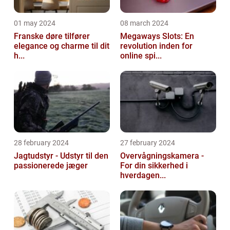
01 may 2024
08 march 2024
Franske døre tilfører
Megaways Slots: En
elegance og charme til dit
revolution inden for
h...
online spi...
28 february 2024
27 february 2024
Jagtudstyr - Udstyr til den
Overvågningskamera -
passionerede jæger
For din sikkerhed i
hverdagen...