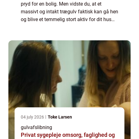
pryd for en bolig. Men vidste du, at et
massivt og intakt trægulv faktisk kan gå hen
og blive et temmelig stort aktiv for dit hus
eller for din lejlighed – også selv om de...
04 july 2026
Toke Larsen
gulvafslibning
Privat sygepleje omsorg, faglighed og