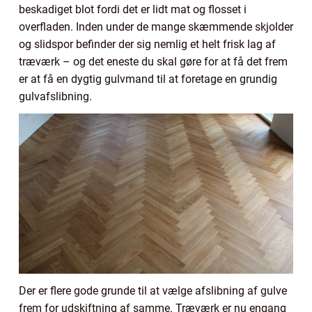
beskadiget blot fordi det er lidt mat og flosset i
overfladen. Inden under de mange skæmmende skjolder
og slidspor befinder der sig nemlig et helt frisk lag af
træværk – og det eneste du skal gøre for at få det frem
er at få en dygtig gulvmand til at foretage en grundig
gulvafslibning.
Der er flere gode grunde til at vælge afslibning af gulve
frem for udskiftning af samme. Træværk er nu engang