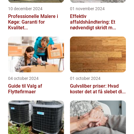
10 december 2024
01 november 2024
Professionelle Malere i
Effektiv
Køge: Garanti for
affaldshåndtering: Et
Kvalitet...
nødvendigt skridt m...
04 october 2024
01 october 2024
Guide til Valg af
Gulvsliber priser: Hvad
Flyttefirmaer
koster det at få slebet di...