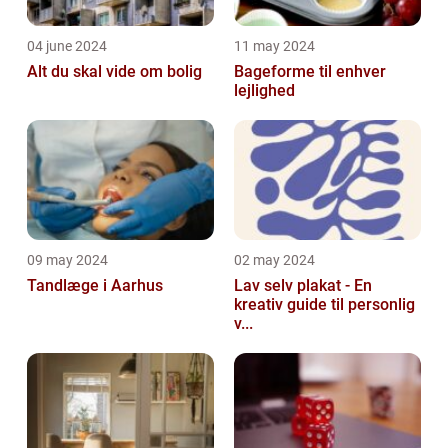
04 june 2024
11 may 2024
Alt du skal vide om bolig
Bageforme til enhver
lejlighed
09 may 2024
02 may 2024
Tandlæge i Aarhus
Lav selv plakat - En
kreativ guide til personlig
v...