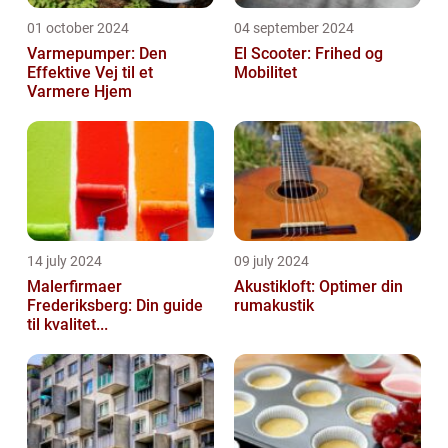
01 october 2024
04 september 2024
Varmepumper: Den
El Scooter: Frihed og
Effektive Vej til et
Mobilitet
Varmere Hjem
14 july 2024
09 july 2024
Malerfirmaer
Akustikloft: Optimer din
Frederiksberg: Din guide
rumakustik
til kvalitet...