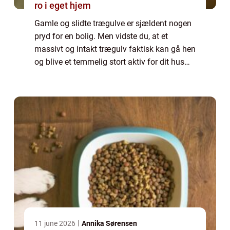
ro i eget hjem
Gamle og slidte trægulve er sjældent nogen
pryd for en bolig. Men vidste du, at et
massivt og intakt trægulv faktisk kan gå hen
og blive et temmelig stort aktiv for dit hus
eller for din lejlighed – også selv om de...
11 june 2026
Annika Sørensen