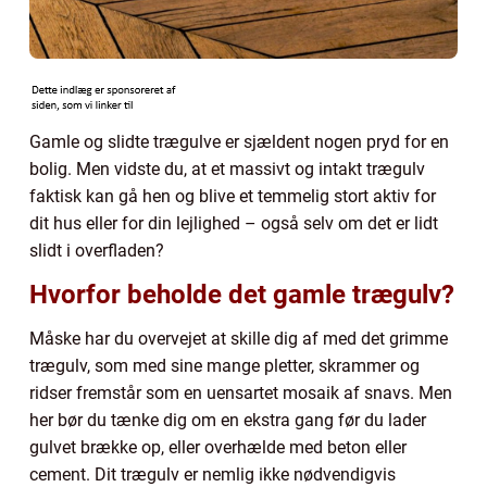
Gamle og slidte trægulve er sjældent nogen pryd for en
bolig. Men vidste du, at et massivt og intakt trægulv
faktisk kan gå hen og blive et temmelig stort aktiv for
dit hus eller for din lejlighed – også selv om det er lidt
slidt i overfladen?
Hvorfor beholde det gamle trægulv?
Måske har du overvejet at skille dig af med det grimme
trægulv, som med sine mange pletter, skrammer og
ridser fremstår som en uensartet mosaik af snavs. Men
her bør du tænke dig om en ekstra gang før du lader
gulvet brække op, eller overhælde med beton eller
cement. Dit trægulv er nemlig ikke nødvendigvis