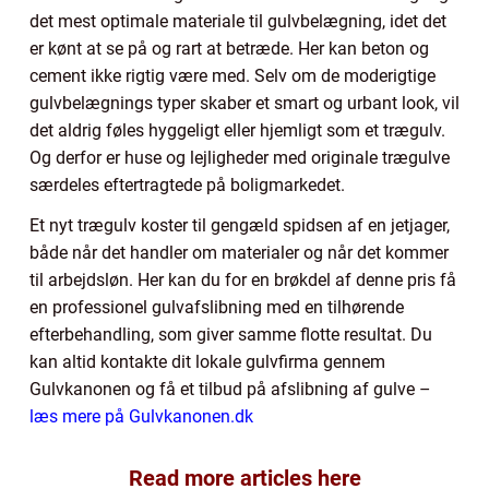
det mest optimale materiale til gulvbelægning, idet det
er kønt at se på og rart at betræde. Her kan beton og
cement ikke rigtig være med. Selv om de moderigtige
gulvbelægnings typer skaber et smart og urbant look, vil
det aldrig føles hyggeligt eller hjemligt som et trægulv.
Og derfor er huse og lejligheder med originale trægulve
særdeles eftertragtede på boligmarkedet.
Et nyt trægulv koster til gengæld spidsen af en jetjager,
både når det handler om materialer og når det kommer
til arbejdsløn. Her kan du for en brøkdel af denne pris få
en professionel gulvafslibning med en tilhørende
efterbehandling, som giver samme flotte resultat. Du
kan altid kontakte dit lokale gulvfirma gennem
Gulvkanonen og få et tilbud på afslibning af gulve –
læs mere på Gulvkanonen.dk
Read more articles here