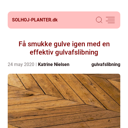
SOLHOJ-PLANTER.
dk
Få smukke gulve igen med en
effektiv gulvafslibning
24 may 2020
Katrine Nielsen
gulvafslibning