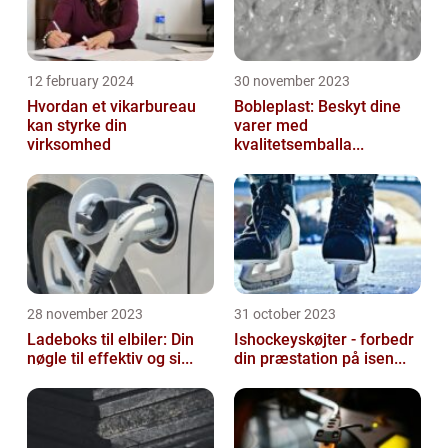
12 february 2024
30 november 2023
Hvordan et vikarbureau
Bobleplast: Beskyt dine
kan styrke din
varer med
virksomhed
kvalitetsemballa...
28 november 2023
31 october 2023
Ladeboks til elbiler: Din
Ishockeyskøjter - forbedr
nøgle til effektiv og si...
din præstation på isen...