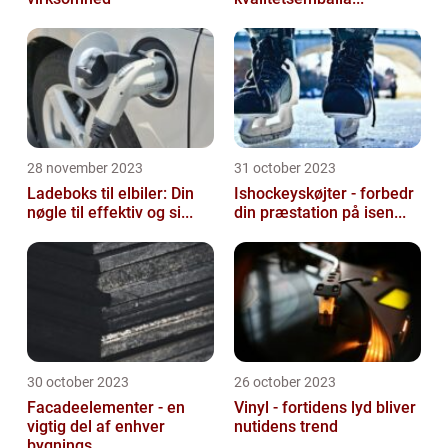
28 november 2023
31 october 2023
Ladeboks til elbiler: Din
Ishockeyskøjter - forbedr
nøgle til effektiv og si...
din præstation på isen...
30 october 2023
26 october 2023
Facadeelementer - en
Vinyl - fortidens lyd bliver
vigtig del af enhver
nutidens trend
bygnings...