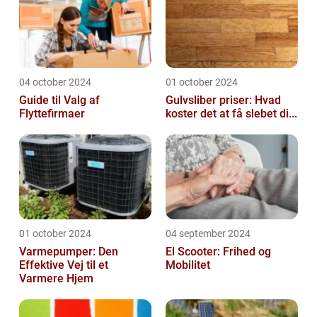
04 october 2024
01 october 2024
Guide til Valg af
Gulvsliber priser: Hvad
Flyttefirmaer
koster det at få slebet di...
01 october 2024
04 september 2024
Varmepumper: Den
El Scooter: Frihed og
Effektive Vej til et
Mobilitet
Varmere Hjem