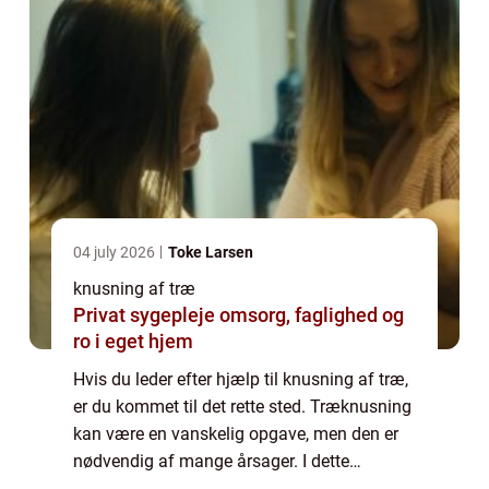
04 july 2026
Toke Larsen
knusning af træ
Privat sygepleje omsorg, faglighed og
ro i eget hjem
Hvis du leder efter hjælp til knusning af træ,
er du kommet til det rette sted. Træknusning
kan være en vanskelig opgave, men den er
nødvendig af mange årsager. I dette
blogindlæg vil vi diskutere, hvad