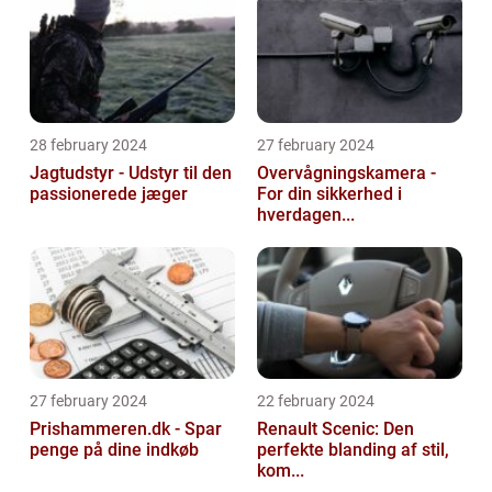
28 february 2024
27 february 2024
Jagtudstyr - Udstyr til den
Overvågningskamera -
passionerede jæger
For din sikkerhed i
hverdagen...
27 february 2024
22 february 2024
Prishammeren.dk - Spar
Renault Scenic: Den
penge på dine indkøb
perfekte blanding af stil,
kom...