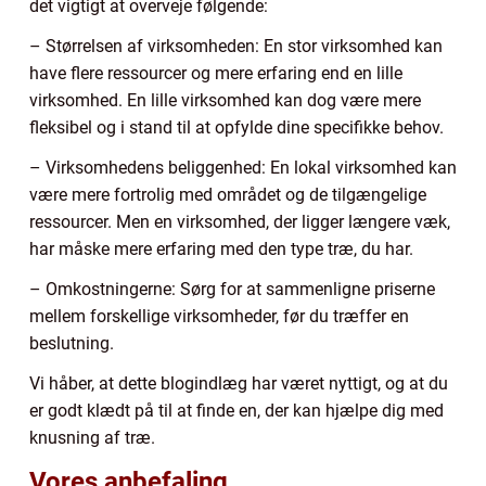
det vigtigt at overveje følgende:
– Størrelsen af virksomheden: En stor virksomhed kan
have flere ressourcer og mere erfaring end en lille
virksomhed. En lille virksomhed kan dog være mere
fleksibel og i stand til at opfylde dine specifikke behov.
– Virksomhedens beliggenhed: En lokal virksomhed kan
være mere fortrolig med området og de tilgængelige
ressourcer. Men en virksomhed, der ligger længere væk,
har måske mere erfaring med den type træ, du har.
– Omkostningerne: Sørg for at sammenligne priserne
mellem forskellige virksomheder, før du træffer en
beslutning.
Vi håber, at dette blogindlæg har været nyttigt, og at du
er godt klædt på til at finde en, der kan hjælpe dig med
knusning af træ.
Vores anbefaling