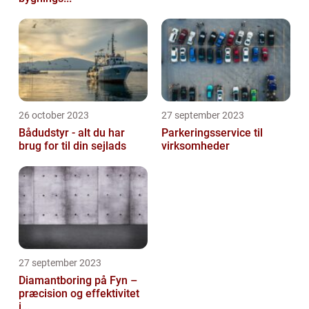
26 october 2023
27 september 2023
Bådudstyr - alt du har
Parkeringsservice til
brug for til din sejlads
virksomheder
27 september 2023
Diamantboring på Fyn –
præcision og effektivitet
i...