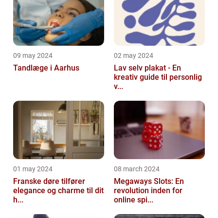
09 may 2024
02 may 2024
Tandlæge i Aarhus
Lav selv plakat - En
kreativ guide til personlig
v...
01 may 2024
08 march 2024
Franske døre tilfører
Megaways Slots: En
elegance og charme til dit
revolution inden for
h...
online spi...