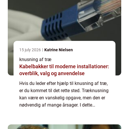
15 july 2026
Katrine Nielsen
knusning af træ
Kabelbakker til moderne installationer:
overblik, valg og anvendelse
Hvis du leder efter hjælp til knusning af træ,
er du kommet til det rette sted. Træknusning
kan være en vanskelig opgave, men den er
nødvendig af mange årsager. I dette
blogindlæg vil vi diskutere, hvad
træknusning er, og hvordan du kan finde et
firm...