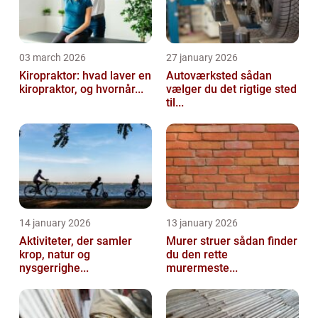
03 march 2026
27 january 2026
Kiropraktor: hvad laver en
Autoværksted sådan
kiropraktor, og hvornår...
vælger du det rigtige sted
til...
14 january 2026
13 january 2026
Aktiviteter, der samler
Murer struer sådan finder
krop, natur og
du den rette
nysgerrighe...
murermeste...