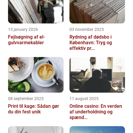
13 january 2026
03 november 2025
Fejlsøgning af el-
Rydning af dødsbo i
gulvvarmekabler
København: Tryg og
effektiv pr...
08 september 2025
11 august 2025
Print til kage: Sådan gør
Online casino: En verden
du din fest unik
af underholdning og
spænd...