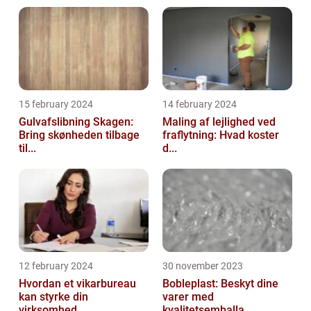
15 february 2024
14 february 2024
Gulvafslibning Skagen:
Maling af lejlighed ved
Bring skønheden tilbage
fraflytning: Hvad koster
til...
d...
12 february 2024
30 november 2023
Hvordan et vikarbureau
Bobleplast: Beskyt dine
kan styrke din
varer med
virksomhed
kvalitetsemballa...