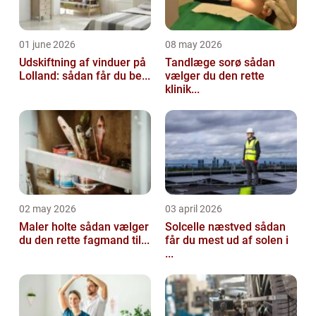
01 june 2026
08 may 2026
Udskiftning af vinduer på
Tandlæge sorø sådan
Lolland: sådan får du be...
vælger du den rette
klinik...
02 may 2026
03 april 2026
Maler holte sådan vælger
Solcelle næstved sådan
du den rette fagmand til...
får du mest ud af solen i
...