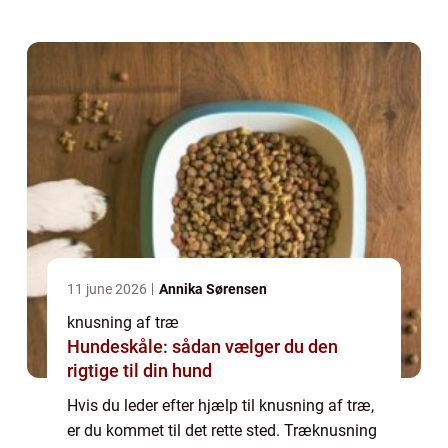
træknusning er, og hvordan du kan finde et
firm...
11 june 2026
Annika Sørensen
knusning af træ
Hundeskåle: sådan vælger du den
rigtige til din hund
Hvis du leder efter hjælp til knusning af træ,
er du kommet til det rette sted. Træknusning