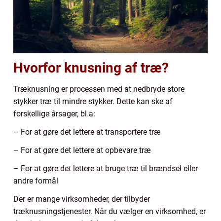
Hvorfor knusning af træ?
Træknusning er processen med at nedbryde store
stykker træ til mindre stykker. Dette kan ske af
forskellige årsager, bl.a:
– For at gøre det lettere at transportere træ
– For at gøre det lettere at opbevare træ
– For at gøre det lettere at bruge træ til brændsel eller
andre formål
Der er mange virksomheder, der tilbyder
træknusningstjenester. Når du vælger en virksomhed, er