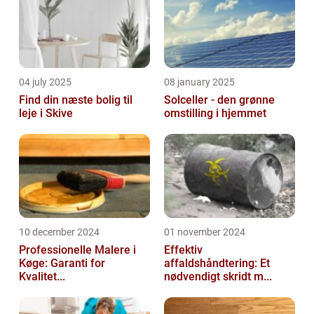
04 july 2025
08 january 2025
Find din næste bolig til
Solceller - den grønne
leje i Skive
omstilling i hjemmet
10 december 2024
01 november 2024
Professionelle Malere i
Effektiv
Køge: Garanti for
affaldshåndtering: Et
Kvalitet...
nødvendigt skridt m...