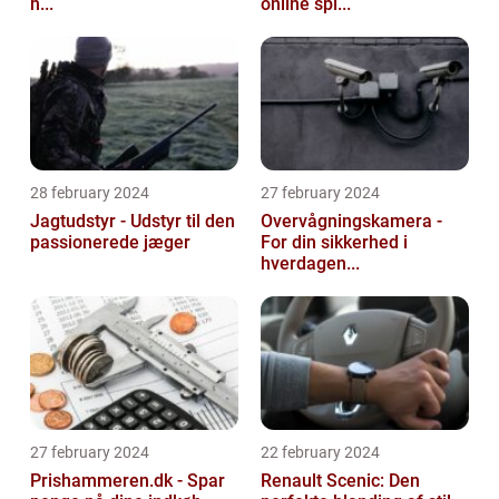
h...
online spi...
28 february 2024
27 february 2024
Jagtudstyr - Udstyr til den
Overvågningskamera -
passionerede jæger
For din sikkerhed i
hverdagen...
27 february 2024
22 february 2024
Prishammeren.dk - Spar
Renault Scenic: Den