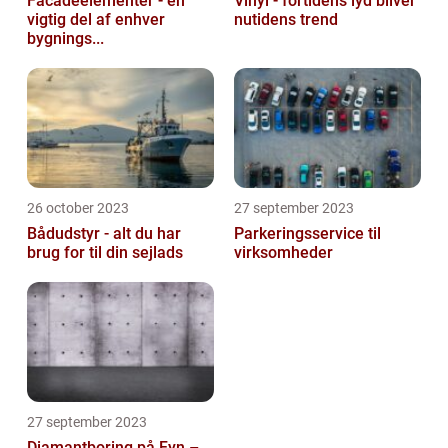
Facadeelementer - en
Vinyl - fortidens lyd bliver
vigtig del af enhver
nutidens trend
bygnings...
26 october 2023
27 september 2023
Bådudstyr - alt du har
Parkeringsservice til
brug for til din sejlads
virksomheder
27 september 2023
Diamantboring på Fyn –