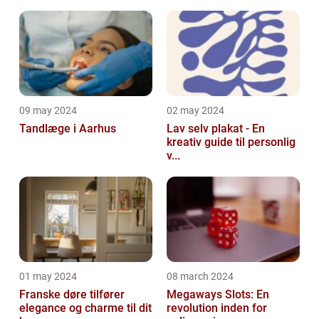
09 may 2024
02 may 2024
Tandlæge i Aarhus
Lav selv plakat - En
kreativ guide til personlig
v...
01 may 2024
08 march 2024
Franske døre tilfører
Megaways Slots: En
elegance og charme til dit
revolution inden for