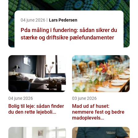
04 june 2026
Lars Pedersen
Pda måling i fundering: sådan sikrer du
stærke og driftsikre pælefundamenter
04 june 2026
03 june 2026
Bolig til leje: sådan finder
Mad ud af huset:
du den rette lejeboli...
nemmere fest og bedre
madoplevels...