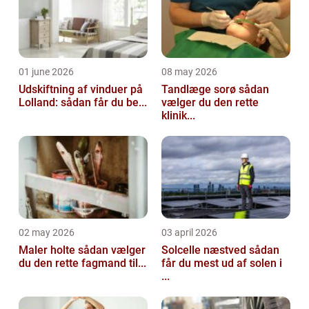
01 june 2026
08 may 2026
Udskiftning af vinduer på
Tandlæge sorø sådan
Lolland: sådan får du be...
vælger du den rette
klinik...
02 may 2026
03 april 2026
Maler holte sådan vælger
Solcelle næstved sådan
du den rette fagmand til...
får du mest ud af solen i
...