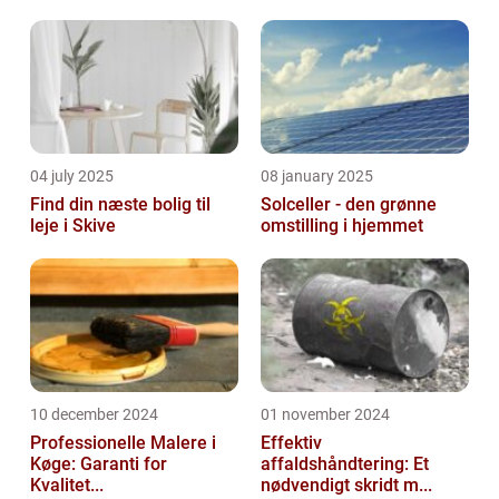
04 july 2025
08 january 2025
Find din næste bolig til
Solceller - den grønne
leje i Skive
omstilling i hjemmet
10 december 2024
01 november 2024
Professionelle Malere i
Effektiv
Køge: Garanti for
affaldshåndtering: Et
Kvalitet...
nødvendigt skridt m...