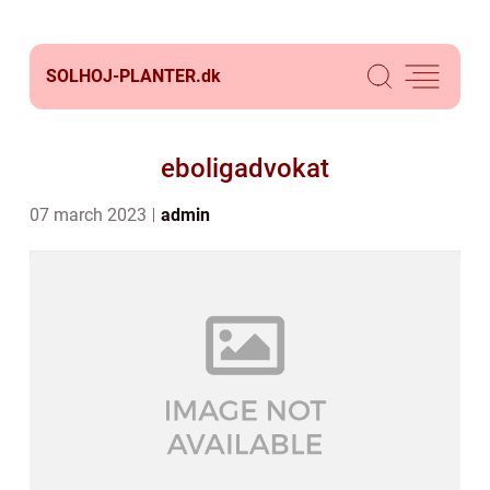
SOLHOJ-PLANTER.
dk
eboligadvokat
07 march 2023
admin