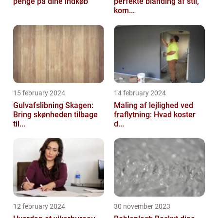
penge på dine indkøb
perfekte blanding af stil,
kom...
15 february 2024
14 february 2024
Gulvafslibning Skagen:
Maling af lejlighed ved
Bring skønheden tilbage
fraflytning: Hvad koster
til...
d...
12 february 2024
30 november 2023