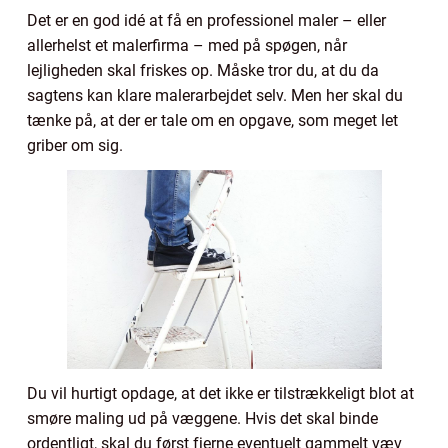
Det er en god idé at få en professionel maler – eller
allerhelst et malerfirma – med på spøgen, når
lejligheden skal friskes op. Måske tror du, at du da
sagtens kan klare malerarbejdet selv. Men her skal du
tænke på, at der er tale om en opgave, som meget let
griber om sig.
Du vil hurtigt opdage, at det ikke er tilstrækkeligt blot at
smøre maling ud på væggene. Hvis det skal binde
ordentligt, skal du først fjerne eventuelt gammelt væv