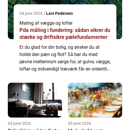
04 june 2026
Lars Pedersen
Maling af vægge og lofter
Pda måling i fundering: sådan sikrer du
stærke og driftsikre pælefundamenter
Er du glad for din bolig, og ønsker du at
holde den pæn og flot? Så bør du med
jævne mellemrum sørge for, at gulve, vægge,
lofter og indvendigt træværk får en ordentlig
overhaling. Dine t...
04 june 2026
03 june 2026