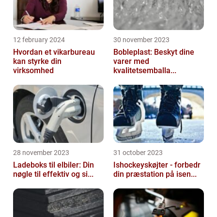
12 february 2024
30 november 2023
Hvordan et vikarbureau
Bobleplast: Beskyt dine
kan styrke din
varer med
virksomhed
kvalitetsemballa...
28 november 2023
31 october 2023
Ladeboks til elbiler: Din
Ishockeyskøjter - forbedr
nøgle til effektiv og si...
din præstation på isen...