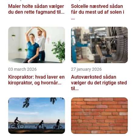
Maler holte sådan vælger
Solcelle næstved sådan
du den rette fagmand til...
får du mest ud af solen i
...
03 march 2026
27 january 2026
Kiropraktor: hvad laver en
Autoværksted sådan
kiropraktor, og hvornår...
vælger du det rigtige sted
til...