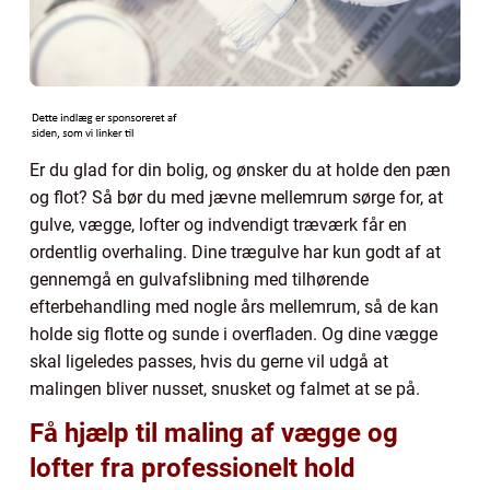
Er du glad for din bolig, og ønsker du at holde den pæn
og flot? Så bør du med jævne mellemrum sørge for, at
gulve, vægge, lofter og indvendigt træværk får en
ordentlig overhaling. Dine trægulve har kun godt af at
gennemgå en gulvafslibning med tilhørende
efterbehandling med nogle års mellemrum, så de kan
holde sig flotte og sunde i overfladen. Og dine vægge
skal ligeledes passes, hvis du gerne vil udgå at
malingen bliver nusset, snusket og falmet at se på.
Få hjælp til maling af vægge og
lofter fra professionelt hold