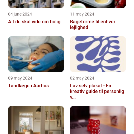
04 june 2024
11 may 2024
Alt du skal vide om bolig
Bageforme til enhver
lejlighed
09 may 2024
02 may 2024
Tandlæge i Aarhus
Lav selv plakat - En
kreativ guide til personlig
v...