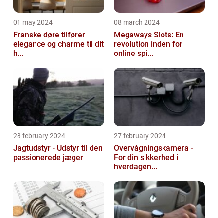
01 may 2024
08 march 2024
Franske døre tilfører
Megaways Slots: En
elegance og charme til dit
revolution inden for
h...
online spi...
28 february 2024
27 february 2024
Jagtudstyr - Udstyr til den
Overvågningskamera -
passionerede jæger
For din sikkerhed i
hverdagen...