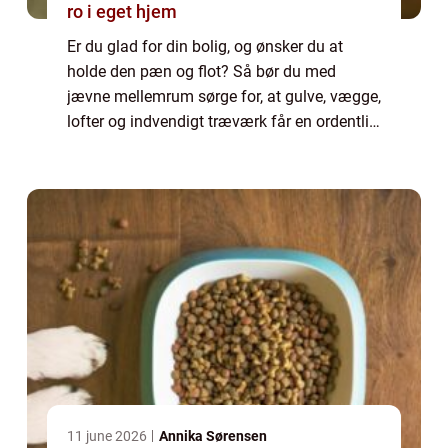
ro i eget hjem
Er du glad for din bolig, og ønsker du at
holde den pæn og flot? Så bør du med
jævne mellemrum sørge for, at gulve, vægge,
lofter og indvendigt træværk får en ordentlig
overhaling. Dine t...
11 june 2026
Annika Sørensen