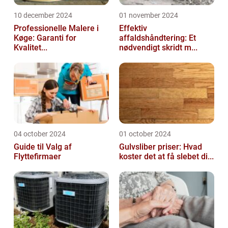
10 december 2024
01 november 2024
Professionelle Malere i
Effektiv
Køge: Garanti for
affaldshåndtering: Et
Kvalitet...
nødvendigt skridt m...
04 october 2024
01 october 2024
Guide til Valg af
Gulvsliber priser: Hvad
Flyttefirmaer
koster det at få slebet di...