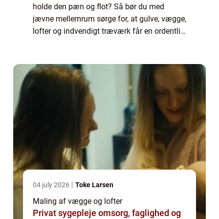
holde den pæn og flot? Så bør du med
jævne mellemrum sørge for, at gulve, vægge,
lofter og indvendigt træværk får en ordentlig
overhaling. Dine t...
04 july 2026
Toke Larsen
Maling af vægge og lofter
Privat sygepleje omsorg, faglighed og