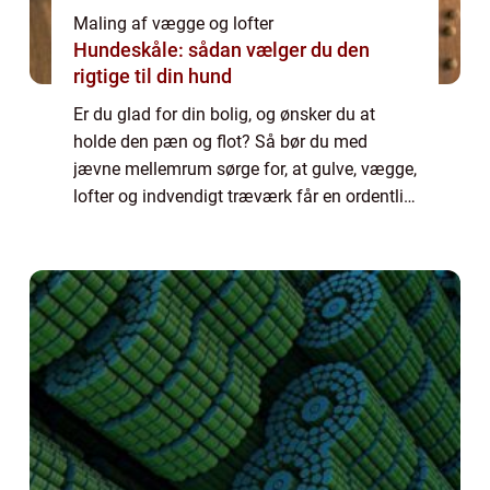
Maling af vægge og lofter
Hundeskåle: sådan vælger du den
rigtige til din hund
Er du glad for din bolig, og ønsker du at
holde den pæn og flot? Så bør du med
jævne mellemrum sørge for, at gulve, vægge,
lofter og indvendigt træværk får en ordentlig
overhaling. Dine t...