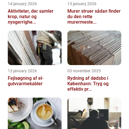
14 january 2026
13 january 2026
Aktiviteter, der samler
Murer struer sådan finder
krop, natur og
du den rette
nysgerrighe...
murermeste...
13 january 2026
03 november 2025
Fejlsøgning af el-
Rydning af dødsbo i
gulvvarmekabler
København: Tryg og
effektiv pr...