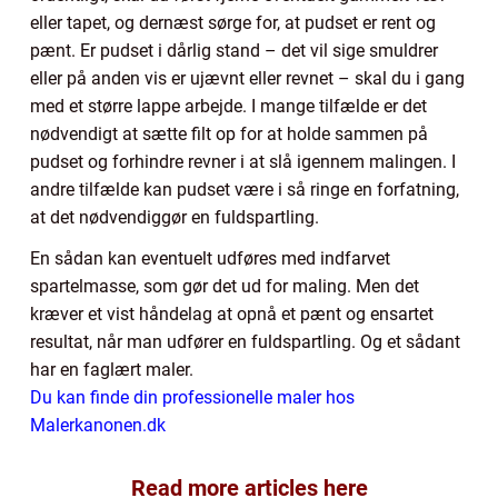
eller tapet, og dernæst sørge for, at pudset er rent og
pænt. Er pudset i dårlig stand – det vil sige smuldrer
eller på anden vis er ujævnt eller revnet – skal du i gang
med et større lappe arbejde. I mange tilfælde er det
nødvendigt at sætte filt op for at holde sammen på
pudset og forhindre revner i at slå igennem malingen. I
andre tilfælde kan pudset være i så ringe en forfatning,
at det nødvendiggør en fuldspartling.
En sådan kan eventuelt udføres med indfarvet
spartelmasse, som gør det ud for maling. Men det
kræver et vist håndelag at opnå et pænt og ensartet
resultat, når man udfører en fuldspartling. Og et sådant
har en faglært maler.
Du kan finde din professionelle maler hos
Malerkanonen.dk
Read more articles here