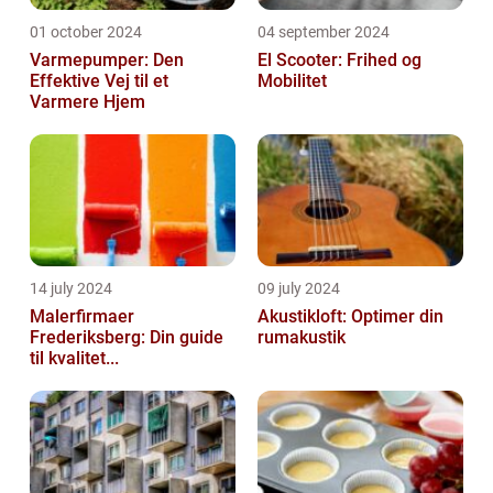
01 october 2024
04 september 2024
Varmepumper: Den
El Scooter: Frihed og
Effektive Vej til et
Mobilitet
Varmere Hjem
14 july 2024
09 july 2024
Malerfirmaer
Akustikloft: Optimer din
Frederiksberg: Din guide
rumakustik
til kvalitet...