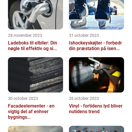
28 november 2023
31 october 2023
Ladeboks til elbiler: Din
Ishockeyskøjter - forbedr
nøgle til effektiv og si...
din præstation på isen...
30 october 2023
26 october 2023
Facadeelementer - en
Vinyl - fortidens lyd bliver
vigtig del af enhver
nutidens trend
bygnings...