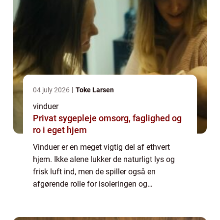
04 july 2026
Toke Larsen
vinduer
Privat sygepleje omsorg, faglighed og
ro i eget hjem
Vinduer er en meget vigtig del af ethvert
hjem. Ikke alene lukker de naturligt lys og
frisk luft ind, men de spiller også en
afgørende rolle for isoleringen og
energieffektiviteten i din ejendom. Hvis du
overvejer at udskifte dine vinduer, bør du