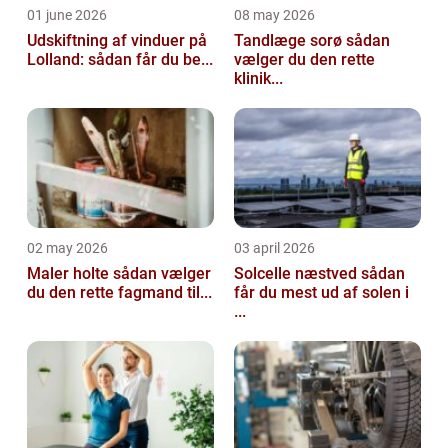
01 june 2026
08 may 2026
Udskiftning af vinduer på
Tandlæge sorø sådan
Lolland: sådan får du be...
vælger du den rette
klinik...
02 may 2026
03 april 2026
Maler holte sådan vælger
Solcelle næstved sådan
du den rette fagmand til...
får du mest ud af solen i
...