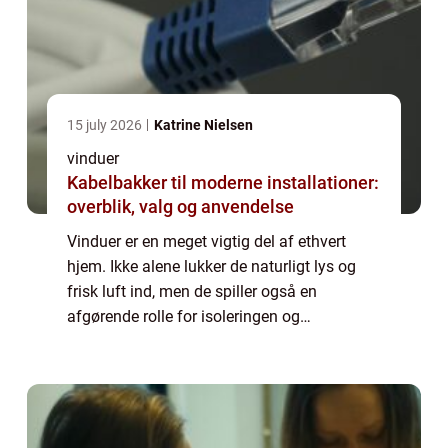
15 july 2026
Katrine Nielsen
vinduer
Kabelbakker til moderne installationer:
overblik, valg og anvendelse
Vinduer er en meget vigtig del af ethvert
hjem. Ikke alene lukker de naturligt lys og
frisk luft ind, men de spiller også en
afgørende rolle for isoleringen og
energieffektiviteten i din ejendom. Hvis du
overvejer at udskifte dine vinduer, bør du
hel...