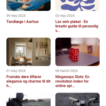
09 may 2024
02 may 2024
Tandlæge i Aarhus
Lav selv plakat - En
kreativ guide til personlig
v...
01 may 2024
08 march 2024
Franske døre tilfører
Megaways Slots: En
elegance og charme til dit
revolution inden for
h...
online spi...