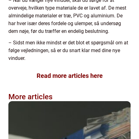
– Når du vælger nye vinduer, skal du sørge for at
overveje, hvilken type materiale de er lavet af. De mest
almindelige materialer er træ, PVC og aluminium. De
har hver især deres fordele og ulemper, så undersøg
dem nøje, før du træffer en endelig beslutning.
– Sidst men ikke mindst er det blot et spørgsmål om at
følge vejledningen, så er du snart klar med dine nye
vinduer.
Read more articles here
More articles