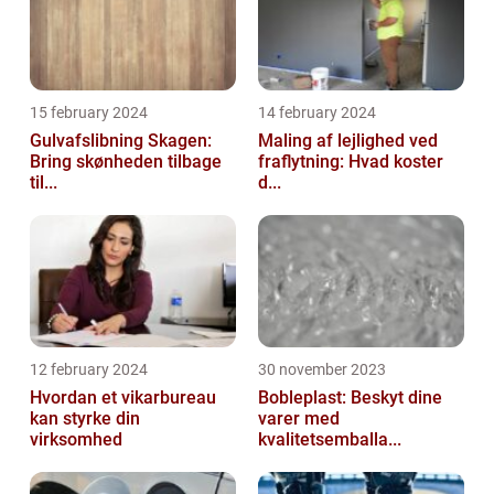
15 february 2024
14 february 2024
Gulvafslibning Skagen:
Maling af lejlighed ved
Bring skønheden tilbage
fraflytning: Hvad koster
til...
d...
12 february 2024
30 november 2023
Hvordan et vikarbureau
Bobleplast: Beskyt dine
kan styrke din
varer med
virksomhed
kvalitetsemballa...