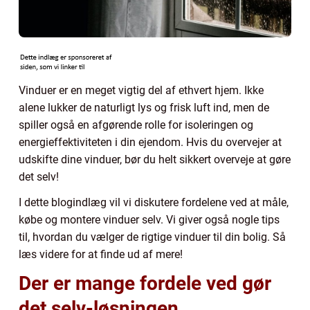
Vinduer er en meget vigtig del af ethvert hjem. Ikke
alene lukker de naturligt lys og frisk luft ind, men de
spiller også en afgørende rolle for isoleringen og
energieffektiviteten i din ejendom. Hvis du overvejer at
udskifte dine vinduer, bør du helt sikkert overveje at gøre
det selv!
I dette blogindlæg vil vi diskutere fordelene ved at måle,
købe og montere vinduer selv. Vi giver også nogle tips
til, hvordan du vælger de rigtige vinduer til din bolig. Så
læs videre for at finde ud af mere!
Der er mange fordele ved gør
det selv-løsningen