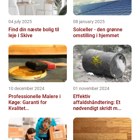
04 july 2025
08 january 2025
Find din næste bolig til
Solceller - den grønne
leje i Skive
omstilling i hjemmet
10 december 2024
01 november 2024
Professionelle Malere i
Effektiv
Køge: Garanti for
affaldshåndtering: Et
Kvalitet...
nødvendigt skridt m...