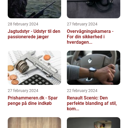
28 february 2024
27 february 2024
Jagtudstyr - Udstyr til den
Overvågningskamera -
passionerede jæger
For din sikkerhed i
hverdagen...
27 february 2024
22 february 2024
Prishammeren.dk - Spar
Renault Scenic: Den
penge på dine indkøb
perfekte blanding af stil,
kom...