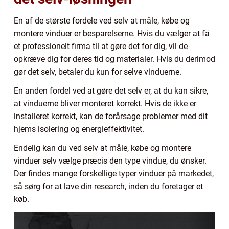
En af de største fordele ved selv at måle, købe og
montere vinduer er besparelserne. Hvis du vælger at få
et professionelt firma til at gøre det for dig, vil de
opkræve dig for deres tid og materialer. Hvis du derimod
gør det selv, betaler du kun for selve vinduerne.
En anden fordel ved at gøre det selv er, at du kan sikre,
at vinduerne bliver monteret korrekt. Hvis de ikke er
installeret korrekt, kan de forårsage problemer med dit
hjems isolering og energieffektivitet.
Endelig kan du ved selv at måle, købe og montere
vinduer selv vælge præcis den type vindue, du ønsker.
Der findes mange forskellige typer vinduer på markedet,
så sørg for at lave din research, inden du foretager et
køb.