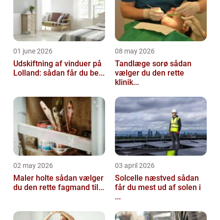
01 june 2026
08 may 2026
Udskiftning af vinduer på
Tandlæge sorø sådan
Lolland: sådan får du be...
vælger du den rette
klinik...
02 may 2026
03 april 2026
Maler holte sådan vælger
Solcelle næstved sådan
du den rette fagmand til...
får du mest ud af solen i
...