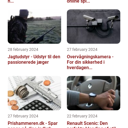
h...
online spi...
28 february 2024
27 february 2024
Jagtudstyr - Udstyr til den
Overvågningskamera -
passionerede jæger
For din sikkerhed i
hverdagen...
27 february 2024
22 february 2024
Prishammeren.dk - Spar
Renault Scenic: Den