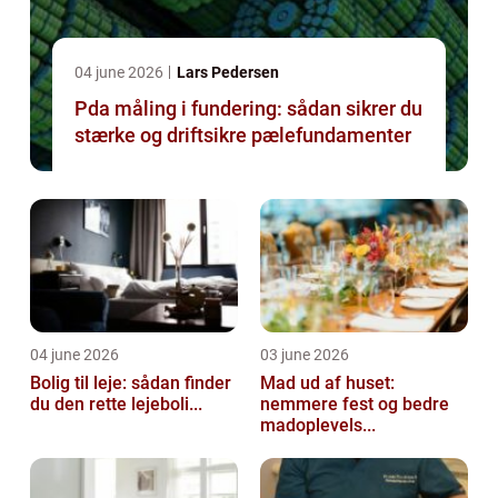
04 june 2026
Lars Pedersen
Pda måling i fundering: sådan sikrer du
stærke og driftsikre pælefundamenter
04 june 2026
03 june 2026
Bolig til leje: sådan finder
Mad ud af huset:
du den rette lejeboli...
nemmere fest og bedre
madoplevels...