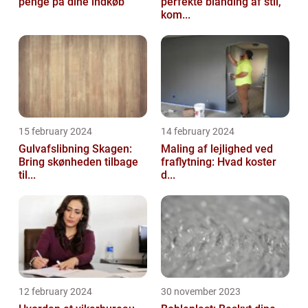
penge på dine indkøb
perfekte blanding af stil,
kom...
15 february 2024
14 february 2024
Gulvafslibning Skagen:
Maling af lejlighed ved
Bring skønheden tilbage
fraflytning: Hvad koster
til...
d...
12 february 2024
30 november 2023