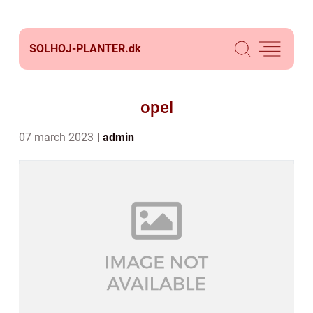
SOLHOJ-PLANTER.
dk
opel
07 march 2023
admin