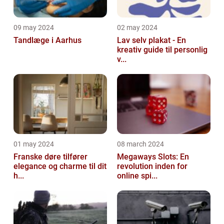
09 may 2024
02 may 2024
Tandlæge i Aarhus
Lav selv plakat - En
kreativ guide til personlig
v...
01 may 2024
08 march 2024
Franske døre tilfører
Megaways Slots: En
elegance og charme til dit
revolution inden for
h...
online spi...