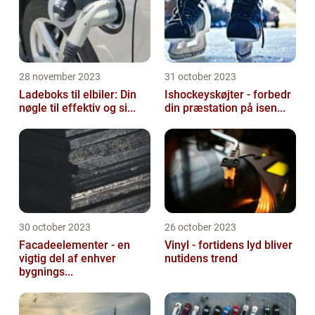
28 november 2023
31 october 2023
Ladeboks til elbiler: Din
Ishockeyskøjter - forbedr
nøgle til effektiv og si...
din præstation på isen...
30 october 2023
26 october 2023
Facadeelementer - en
Vinyl - fortidens lyd bliver
vigtig del af enhver
nutidens trend
bygnings...