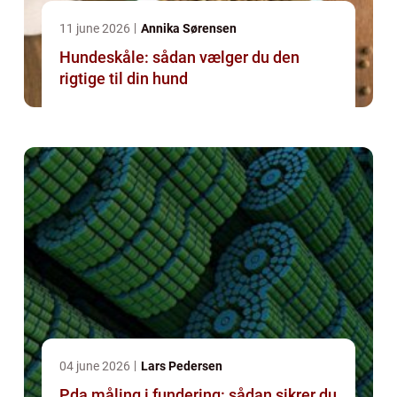
11 june 2026
Annika Sørensen
Hundeskåle: sådan vælger du den
rigtige til din hund
04 june 2026
Lars Pedersen
Pda måling i fundering: sådan sikrer du