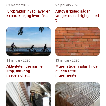
03 march 2026
27 january 2026
Kiropraktor: hvad laver en
Autoværksted sådan
kiropraktor, og hvornår...
vælger du det rigtige sted
til...
14 january 2026
13 january 2026
Aktiviteter, der samler
Murer struer sådan finder
krop, natur og
du den rette
nysgerrighe...
murermeste...