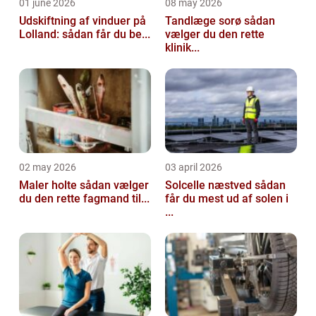
01 june 2026
08 may 2026
Udskiftning af vinduer på
Tandlæge sorø sådan
Lolland: sådan får du be...
vælger du den rette
klinik...
02 may 2026
03 april 2026
Maler holte sådan vælger
Solcelle næstved sådan
du den rette fagmand til...
får du mest ud af solen i
...