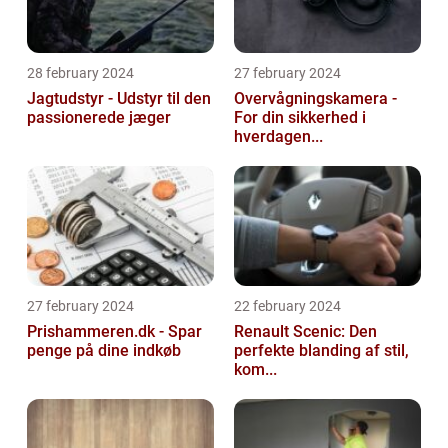
28 february 2024
27 february 2024
Jagtudstyr - Udstyr til den
Overvågningskamera -
passionerede jæger
For din sikkerhed i
hverdagen...
27 february 2024
22 february 2024
Prishammeren.dk - Spar
Renault Scenic: Den
penge på dine indkøb
perfekte blanding af stil,
kom...