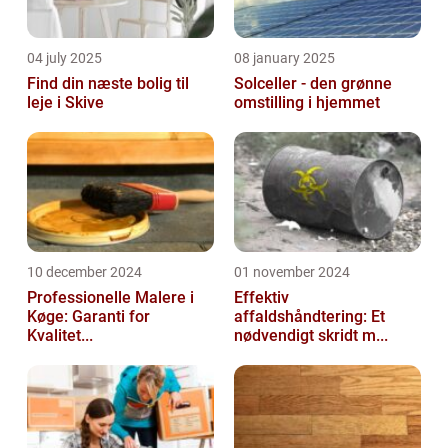
04 july 2025
08 january 2025
Find din næste bolig til
Solceller - den grønne
leje i Skive
omstilling i hjemmet
10 december 2024
01 november 2024
Professionelle Malere i
Effektiv
Køge: Garanti for
affaldshåndtering: Et
Kvalitet...
nødvendigt skridt m...