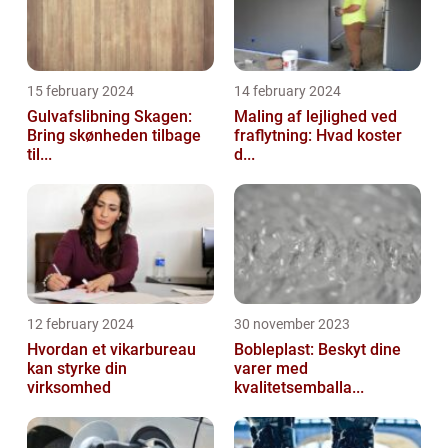
15 february 2024
14 february 2024
Gulvafslibning Skagen:
Maling af lejlighed ved
Bring skønheden tilbage
fraflytning: Hvad koster
til...
d...
12 february 2024
30 november 2023
Hvordan et vikarbureau
Bobleplast: Beskyt dine
kan styrke din
varer med
virksomhed
kvalitetsemballa...