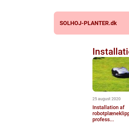
SOLHOJ-PLANTER.
dk
Installat
25 august 2020
Installation af
robotplæneklipp
profess...